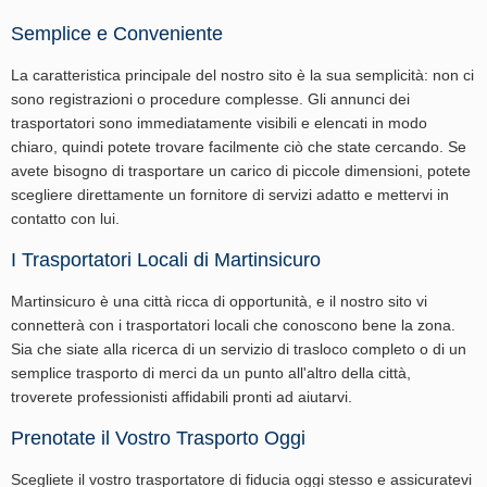
Semplice e Conveniente
La caratteristica principale del nostro sito è la sua semplicità: non ci
sono registrazioni o procedure complesse. Gli annunci dei
trasportatori sono immediatamente visibili e elencati in modo
chiaro, quindi potete trovare facilmente ciò che state cercando. Se
avete bisogno di trasportare un carico di piccole dimensioni, potete
scegliere direttamente un fornitore di servizi adatto e mettervi in
contatto con lui.
I Trasportatori Locali di Martinsicuro
Martinsicuro è una città ricca di opportunità, e il nostro sito vi
connetterà con i trasportatori locali che conoscono bene la zona.
Sia che siate alla ricerca di un servizio di trasloco completo o di un
semplice trasporto di merci da un punto all'altro della città,
troverete professionisti affidabili pronti ad aiutarvi.
Prenotate il Vostro Trasporto Oggi
Scegliete il vostro trasportatore di fiducia oggi stesso e assicuratevi