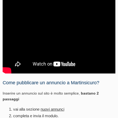
Come pubblicare un annuncio a Martinsicuro?
Inserire un annuncio sul sito è molto semplice,
bastano 2
passaggi
vai alla sezione
nuovi annunci
completa e invia il modulo.