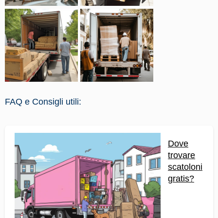
FAQ e Consigli utili:
Dove
trovare
scatoloni
gratis?