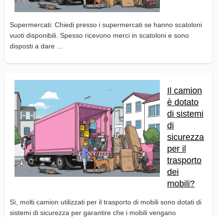
Supermercati: Chiedi presso i supermercati se hanno scatoloni
vuoti disponibili. Spesso ricevono merci in scatoloni e sono
disposti a dare ...
Il camion
è dotato
di sistemi
di
sicurezza
per il
trasporto
dei
mobili?
Sì, molti camion utilizzati per il trasporto di mobili sono dotati di
sistemi di sicurezza per garantire che i mobili vengano