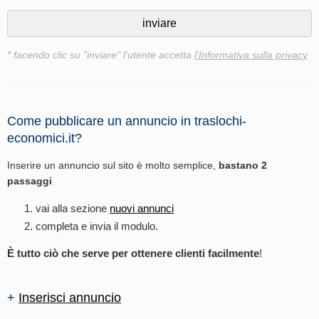
* facendo clic su "inviare" l'utente accetta
l'Informativa sulla privacy
Come pubblicare un annuncio in traslochi-
economici.it?
Inserire un annuncio sul sito è molto semplice,
bastano 2
passaggi
vai alla sezione
nuovi annunci
completa e invia il modulo.
È tutto ciò che serve per ottenere clienti facilmente
!
+
Inserisci annuncio