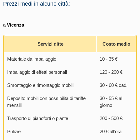
Prezzi medi in alcune città:
a
Vicenza
Servizi ditte
Costo medio
Materiale da imballaggio
10 - 35 €
Imballaggio di effetti personali
120 - 200 €
Smontaggio e rimontaggio mobili
30 - 60 € cad.
Deposito mobili con possibilità di tariffe
30 - 55 € al
mensili
giorno
Trasporto di pianoforti o piante
200 - 500 €
Pulizie
20 € all’ora