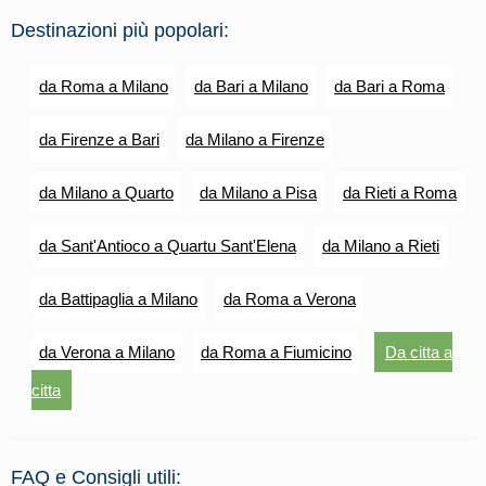
Destinazioni più popolari:
da Roma a Milano
da Bari a Milano
da Bari a Roma
da Firenze a Bari
da Milano a Firenze
da Milano a Quarto
da Milano a Pisa
da Rieti a Roma
da Sant'Antioco a Quartu Sant'Elena
da Milano a Rieti
da Battipaglia a Milano
da Roma a Verona
da Verona a Milano
da Roma a Fiumicino
Da citta a
citta
FAQ e Consigli utili: