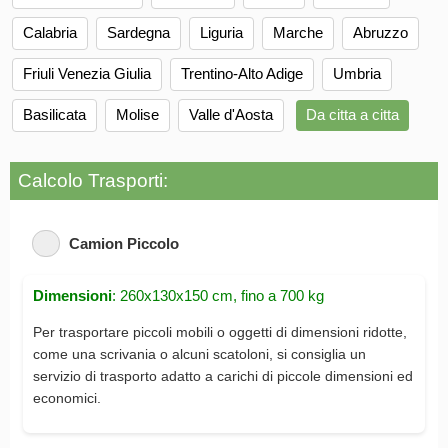
Calabria
Sardegna
Liguria
Marche
Abruzzo
Friuli Venezia Giulia
Trentino-Alto Adige
Umbria
Basilicata
Molise
Valle d'Aosta
Da citta a citta
Calcolo Trasporti:
Camion Piccolo
Dimensioni
: 260x130x150 cm, fino a 700 kg
Per trasportare piccoli mobili o oggetti di dimensioni ridotte,
come una scrivania o alcuni scatoloni, si consiglia un
servizio di trasporto adatto a carichi di piccole dimensioni ed
economici.