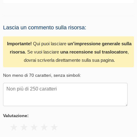
Lascia un commento sulla risorsa:
Importante!
Qui puoi lasciare
un'impressione generale sulla
risorsa
. Se vuoi lasciare
una recensione sul traslocatore
,
dovrai scriverla direttamente sulla sua pagina.
Non meno di 70 caratteri, senza simboli:
Valutazione: