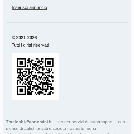
Inserisci annuncio
© 2021-2026
Tutti i diritti riservati
Traslochi-Economici.it
– sito per servizi di autotrasporti – con
elenco di autisti privati e società trasporto merci