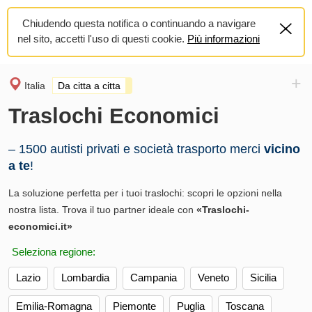
Chiudendo questa notifica o continuando a navigare
nel sito, accetti l'uso di questi cookie.
Più informazioni
+
Italia
Da citta a citta
Traslochi Economici
– 1500 autisti privati e società trasporto merci
vicino
a te
!
La soluzione perfetta per i tuoi traslochi: scopri le opzioni nella
nostra lista. Trova il tuo partner ideale con
«Traslochi-
economici.it»
Seleziona regione:
Lazio
Lombardia
Campania
Veneto
Sicilia
Emilia-Romagna
Piemonte
Puglia
Toscana