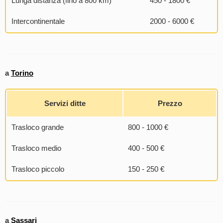
Lunga distanza (fino a 800 km)
450 - 1800 €
Intercontinentale
2000 - 6000 €
a
Torino
Servizi ditte
Prezzo
Trasloco grande
800 - 1000 €
Trasloco medio
400 - 500 €
Trasloco piccolo
150 - 250 €
a
Sassari