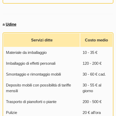
a
Udine
Servizi ditte
Costo medio
Materiale da imballaggio
10 - 35 €
Imballaggio di effetti personali
120 - 200 €
Smontaggio e rimontaggio mobili
30 - 60 € cad.
Deposito mobili con possibilità di tariffe
30 - 55 € al
mensili
giorno
Trasporto di pianoforti o piante
200 - 500 €
Pulizie
20 € all’ora