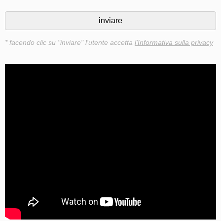
* facendo clic su "inviare" l'utente accetta
l'Informativa sulla privacy