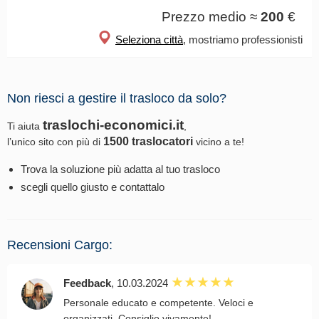
Prezzo medio ≈
200
€
Seleziona città
, mostriamo professionisti
Non riesci a gestire il trasloco da solo?
traslochi-economici.it
Ti aiuta
,
1500 traslocatori
l’unico sito con più di
vicino a te!
Trova la soluzione più adatta al tuo trasloco
scegli quello giusto e contattalo
Recensioni Cargo:
Feedback
, 10.03.2024
Personale educato e competente. Veloci e
organizzati. Consiglio vivamente!