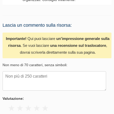
Lascia un commento sulla risorsa:
Importante!
Qui puoi lasciare
un'impressione generale sulla
risorsa
. Se vuoi lasciare
una recensione sul traslocatore
,
dovrai scriverla direttamente sulla sua pagina.
Non meno di 70 caratteri, senza simboli:
Valutazione: