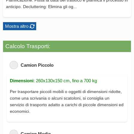
Pianificazione: Fissa la data del trasloco e pianifica il processo in
anticipo. Decluttering: Elimina gli og...
Mostra altro
Calcolo Trasporti:
Camion Piccolo
Dimensioni
: 260x130x150 cm, fino a 700 kg
Per trasportare piccoli mobili o oggetti di dimensioni ridotte,
come una scrivania o alcuni scatoloni, si consiglia un
servizio di trasporto adatto a carichi di piccole dimensioni ed
economici.
Camion Medio