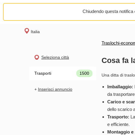
Chiudendo questa notifica o
Italia
Traslochi-economi
Seleziona città
Cosa fa la
Trasporti
1500
Una ditta di traslo
Imballaggio:
+
Inserisci annuncio
da trasportare
Carico e scar
dello scarico 
Trasporto:
La 
e efficiente.
Montaggio e