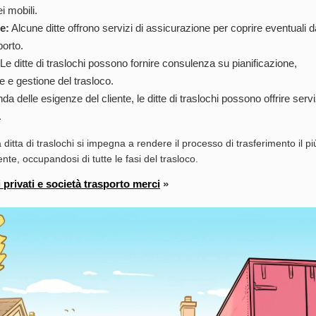
i mobili.
e:
Alcune ditte offrono servizi di assicurazione per coprire eventuali d
porto.
Le ditte di traslochi possono fornire consulenza su pianificazione,
 e gestione del trasloco.
a delle esigenze del cliente, le ditte di traslochi possono offrire servi
.
ditta di traslochi si impegna a rendere il processo di trasferimento il p
iente, occupandosi di tutte le fasi del trasloco.
i privati e società trasporto merci
»