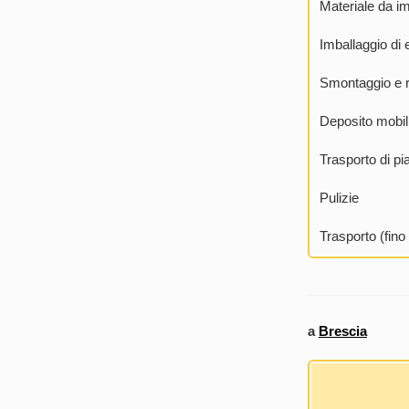
Materiale da i
Imballaggio di e
Smontaggio e r
Deposito mobili 
Trasporto di pia
Pulizie
Trasporto (fin
a
Brescia