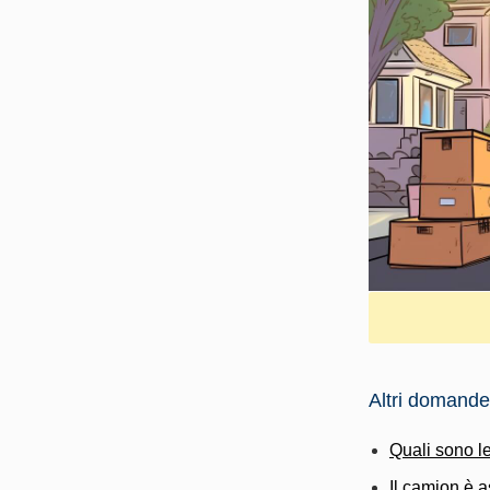
Altri domande
Quali sono le
Il camion è a