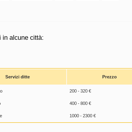
in alcune città:
Servizi ditte
Prezzo
lo
200 - 320 €
o
400 - 800 €
e
1000 - 2300 €