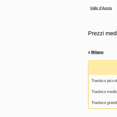
Valle d'Aosta
Prezzi medi 
a
Milano
Trasloco picco
Trasloco medi
Trasloco grand