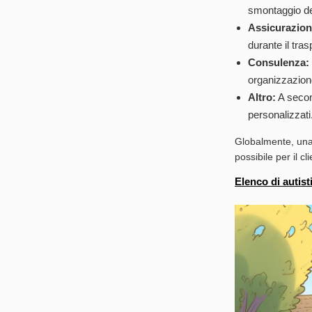
smontaggio de
Assicurazion
durante il tras
Consulenza:
organizzazione
Altro:
A second
personalizzati
Globalmente, una 
possibile per il cl
Elenco di autist