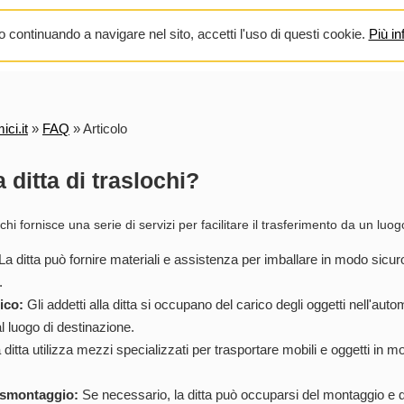
 continuando a navigare nel sito, accetti l'uso di questi cookie.
Più in
ci.it
»
FAQ
»
Articolo
 ditta di traslochi?
chi fornisce una serie di servizi per facilitare il trasferimento da un luogo
La ditta può fornire materiali e assistenza per imballare in modo sicuro
.
ico:
Gli addetti alla ditta si occupano del carico degli oggetti nell'aut
al luogo di destinazione.
ditta utilizza mezzi specializzati per trasportare mobili e oggetti in m
 smontaggio:
Se necessario, la ditta può occuparsi del montaggio e d