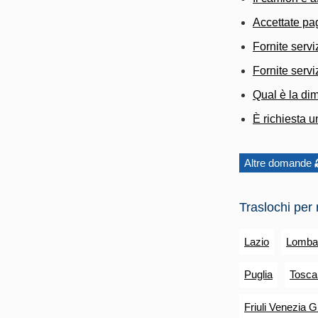
Accettate pa
Fornite servi
Fornite servi
Qual è la dim
È richiesta 
Altre domande
Traslochi per 
Lazio
Lomba
Puglia
Tosca
Friuli Venezia Gi