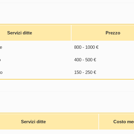
Servizi ditte
Prezzo
e
800 - 1000 €
o
400 - 500 €
lo
150 - 250 €
Servizi ditte
Costo me