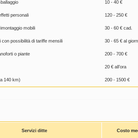
mballaggio
10 - 40 €
ffetti personali
120 - 250 €
imontaggio mobili
30 - 60 € cad.
con possibilità di tariffe mensili
30 - 65 € al gior
noforti o piante
200 - 700 €
20 € all’ora
o a 140 km)
200 - 1500 €
Servizi ditte
Costo me