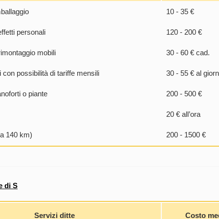
mballaggio
10 - 35 €
ffetti personali
120 - 200 €
imontaggio mobili
30 - 60 € cad.
con possibilità di tariffe mensili
30 - 55 € al gior
noforti o piante
200 - 500 €
20 € all’ora
o a 140 km)
200 - 1500 €
 di S
Servizi ditte
Costo me