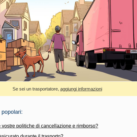
Se sei un trasportatore,
aggiungi informazioni
 popolari:
 vostre politiche di cancellazione e rimborso?
ssicurato durante il trasporto?