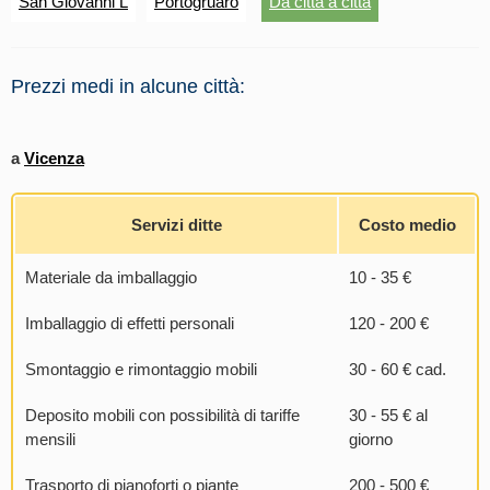
San Giovanni L
Portogruaro
Da citta a citta
Prezzi medi in alcune città:
a
Vicenza
Servizi ditte
Costo medio
Materiale da imballaggio
10 - 35 €
Imballaggio di effetti personali
120 - 200 €
Smontaggio e rimontaggio mobili
30 - 60 € cad.
Deposito mobili con possibilità di tariffe
30 - 55 € al
mensili
giorno
Trasporto di pianoforti o piante
200 - 500 €