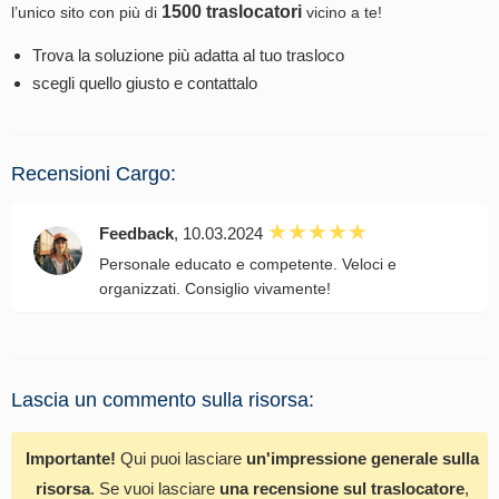
1500 traslocatori
l’unico sito con più di
vicino a te!
Trova la soluzione più adatta al tuo trasloco
scegli quello giusto e contattalo
Recensioni Cargo:
Feedback
, 10.03.2024
Personale educato e competente. Veloci e
organizzati. Consiglio vivamente!
Lascia un commento sulla risorsa:
Importante!
Qui puoi lasciare
un'impressione generale sulla
risorsa
. Se vuoi lasciare
una recensione sul traslocatore
,