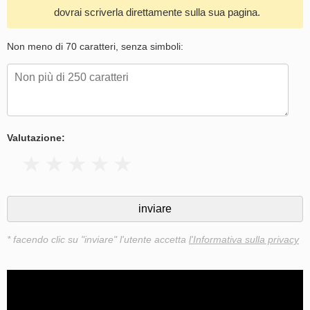
dovrai scriverla direttamente sulla sua pagina.
Non meno di 70 caratteri, senza simboli:
Valutazione:
* facendo clic su "inviare" l'utente accetta
l'Informativa sulla privacy