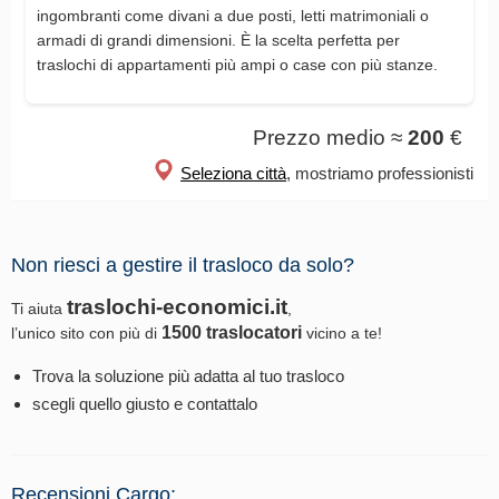
ingombranti come divani a due posti, letti matrimoniali o
armadi di grandi dimensioni. È la scelta perfetta per
traslochi di appartamenti più ampi o case con più stanze.
Prezzo medio ≈
200
€
Seleziona città
, mostriamo professionisti
Non riesci a gestire il trasloco da solo?
traslochi-economici.it
Ti aiuta
,
1500 traslocatori
l’unico sito con più di
vicino a te!
Trova la soluzione più adatta al tuo trasloco
scegli quello giusto e contattalo
Recensioni Cargo: