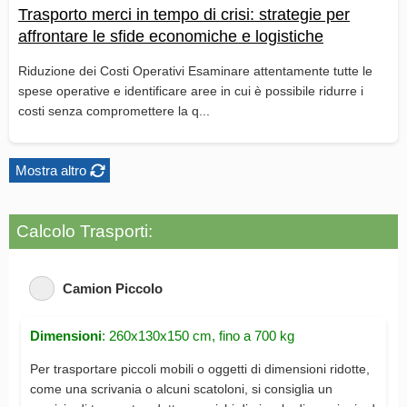
Trasporto merci in tempo di crisi: strategie per
affrontare le sfide economiche e logistiche
Riduzione dei Costi Operativi Esaminare attentamente tutte le
spese operative e identificare aree in cui è possibile ridurre i
costi senza compromettere la q...
Mostra altro
Calcolo Trasporti:
Camion Piccolo
Dimensioni
: 260x130x150 cm, fino a 700 kg
Per trasportare piccoli mobili o oggetti di dimensioni ridotte,
come una scrivania o alcuni scatoloni, si consiglia un