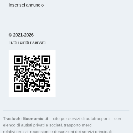
Inserisci annuncio
© 2021-2026
Tutti i diritti riservati
Traslochi-Economici.it
– sito per servizi di autotrasporti – con
elenco di autisti privati e società trasporto merci
relativi prezzi, recensioni e descrizioni dei servizi principali