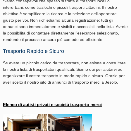
Siamo consapevoli che spesso si tratta di trasporti locali o
interurbani, come traslochi o piccoli trasporti cittadini. Il nostro
obiettivo è semplificare la ricerca e la selezione dell'operatore
giusto per voi. Non richiediamo alcuna registrazione: tutti gli
annunci sono immediatamente visibili e accessibili nella lista. Avrete
la possibilità di contattare direttamente l'esecutore selezionato,
rendendo il processo ancora più comodo ed efficiente.
Trasporto Rapido e Sicuro
Se avete un piccolo carico da trasportare, non esitate a consultare
la nostra lista di trasportatori qualificati. Siamo qui per aiutarvi ad
organizzare il vostro trasporto in modo rapido e sicuro. Grazie per
aver scelto il nostro sito di annunci di trasporto merci a Jesolo.
Elenco di autisti privati e società trasporto merci