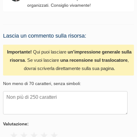
organizzati. Consiglio vivamente!
Lascia un commento sulla risorsa:
Importante!
Qui puoi lasciare
un'impressione generale sulla
risorsa
. Se vuoi lasciare
una recensione sul traslocatore
,
dovrai scriverla direttamente sulla sua pagina.
Non meno di 70 caratteri, senza simboli:
Valutazione: