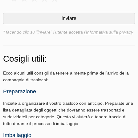
* facendo clic su "inviare" l'utente accetta
l'Informativa sulla privacy
Cosigli utili:
Ecco alcuni utili consigli da tenere a mente prima dell'arrivo della
compagnia di traslochi:
Preparazione
Iniziate a organizzare il vostro trasloco con anticipo. Preparate una
lista dettagliata degli oggetti che dovranno essere trasportati e
suddivideteli per categorie. Questo vi aiuterà a tenere traccia di
tutto durante il processo di imballaggio.
Imballaggio