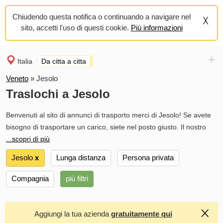
Chiudendo questa notifica o continuando a navigare nel
sito, accetti l'uso di questi cookie.
Più informazioni
+
Italia
Da citta a citta
Veneto
»
Jesolo
Traslochi a Jesolo
Benvenuti al sito di annunci di trasporto merci di Jesolo! Se avete
bisogno di trasportare un carico, siete nel posto giusto. Il nostro
...scopri di più
Jesolo
х
Lunga distanza
Persona privata
Compagnia
più filtri
Aggiungi la tua azienda
gratuitamente qui