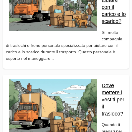
con il
carico e lo
scarico?
Sì, molte
compagnie
di traslochi offrono personale specializzato per aiutare con il
carico e lo scarico durante il trasporto. Questo personale è
esperto nel maneggiare...
Dove
mettere i
vestiti per
il
trasloco?
Quando ti
prepari per