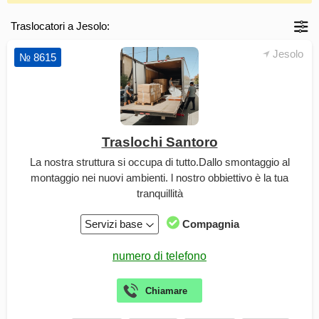
Traslocatori a Jesolo:
Jesolo
№ 8615
Traslochi Santoro
La nostra struttura si occupa di tutto.Dallo smontaggio al
montaggio nei nuovi ambienti. l nostro obbiettivo è la tua
tranquillità
Servizi base
Compagnia