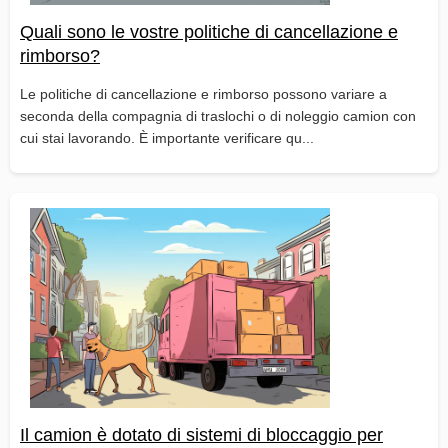
Quali sono le vostre politiche di cancellazione e
rimborso?
Le politiche di cancellazione e rimborso possono variare a
seconda della compagnia di traslochi o di noleggio camion con
cui stai lavorando. È importante verificare qu...
Il camion è dotato di sistemi di bloccaggio per