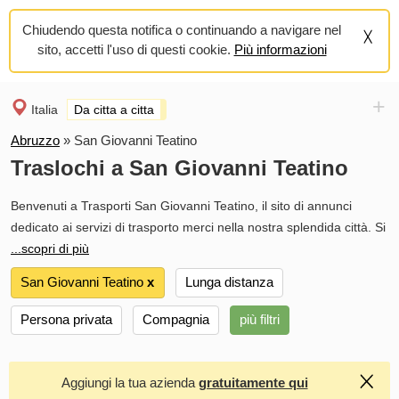
Chiudendo questa notifica o continuando a navigare nel
sito, accetti l'uso di questi cookie.
Più informazioni
+
Italia
Da citta a citta
Abruzzo
»
San Giovanni Teatino
Traslochi a San Giovanni Teatino
Benvenuti a Trasporti San Giovanni Teatino, il sito di annunci
dedicato ai servizi di trasporto merci nella nostra splendida città. Si
...scopri di più
San Giovanni Teatino
х
Lunga distanza
Persona privata
Compagnia
più filtri
Aggiungi la tua azienda
gratuitamente qui