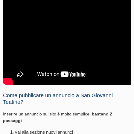
Come pubblicare un annuncio a San Giovanni
Teatino?
Inserire un annuncio sul sito è molto semplice,
bastano 2
passaggi
vai alla sezione
nuovi annunci