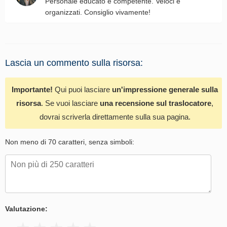
Personale educato e competente. Veloci e
organizzati. Consiglio vivamente!
Lascia un commento sulla risorsa:
Importante!
Qui puoi lasciare
un'impressione generale sulla
risorsa
. Se vuoi lasciare
una recensione sul traslocatore
,
dovrai scriverla direttamente sulla sua pagina.
Non meno di 70 caratteri, senza simboli:
Valutazione: