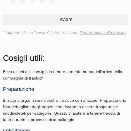
* facendo clic su "inviare" l'utente accetta
l'Informativa sulla privacy
Cosigli utili:
Ecco alcuni utili consigli da tenere a mente prima dell'arrivo della
compagnia di traslochi:
Preparazione
Iniziate a organizzare il vostro trasloco con anticipo. Preparate una
lista dettagliata degli oggetti che dovranno essere trasportati e
suddivideteli per categorie. Questo vi aiuterà a tenere traccia di
tutto durante il processo di imballaggio.
Imballaggio