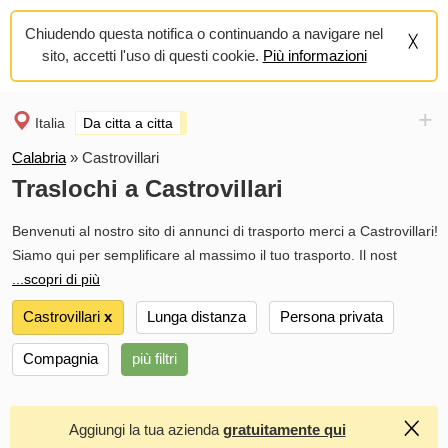
Chiudendo questa notifica o continuando a navigare nel
sito, accetti l'uso di questi cookie.
Più informazioni
+
Italia
Da citta a citta
Calabria
»
Castrovillari
Traslochi a Castrovillari
Benvenuti al nostro sito di annunci di trasporto merci a Castrovillari!
Siamo qui per semplificare al massimo il tuo trasporto. Il nost
...scopri di più
Castrovillari
х
Lunga distanza
Persona privata
Compagnia
più filtri
Aggiungi la tua azienda
gratuitamente qui