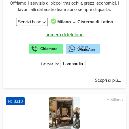
Offriamo il servizio di piccoli traslochi a prezzi economici. I
lavori fatti dal nostro team sono sempre di qualità.
Servizi base
Milano → Cisterna di Latina
Lombardia
Lavora in:
Scopri di più...
Milano
№ 8319