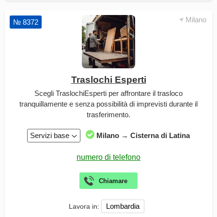
Milano
№ 8372
Traslochi Esperti
Scegli TraslochiEsperti per affrontare il trasloco
tranquillamente e senza possibilità di imprevisti durante il
trasferimento.
Servizi base
Milano → Cisterna di Latina
Lombardia
Lavora in: