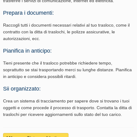
trasferire i servizi di comunicazione, internet ed elettricità.
Prepara i documenti:
Raccogli tutti i documenti necessari relativi al tuo trasloco, come il
contratto con la ditta di traslochi, le polizze assicurative, le
autorizzazioni, ecc.
Pianifica in anticipo:
Tieni presente che il trasloco potrebbe richiedere tempo,
soprattutto se stai trasportando merci su lunghe distanze. Pianifica
in anticipo e considera possibili ritardi.
Sii organizzato:
Crea un sistema di tracciamento per sapere dove si trovano i tuoi
oggetti e come procede il processo di trasporto. Contatta la ditta di
traslochi per ricevere aggiornamenti sullo stato del tuo carico.