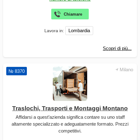
Lombardia
Lavora in:
Scopri di più...
Milano
№ 8370
Traslochi, Trasporti e Montaggi Montano
Affidarsi a quest’azienda significa contare su uno staff
altamente specializzato e adeguatamente formato. Prezzi
competitivi.