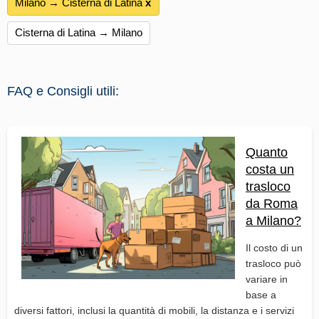
Milano → Cisterna di Latina
х
Cisterna di Latina → Milano
FAQ e Consigli utili:
Quanto
costa un
trasloco
da Roma
a Milano?
Il costo di un
trasloco può
variare in
base a
diversi fattori, inclusi la quantità di mobili, la distanza e i servizi