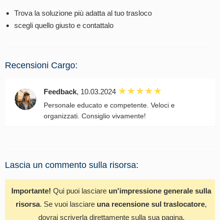
Trova la soluzione più adatta al tuo trasloco
scegli quello giusto e contattalo
Recensioni Cargo:
Feedback
, 10.03.2024
Personale educato e competente. Veloci e
organizzati. Consiglio vivamente!
Lascia un commento sulla risorsa:
Importante!
Qui puoi lasciare
un'impressione generale sulla
risorsa
. Se vuoi lasciare
una recensione sul traslocatore
,
dovrai scriverla direttamente sulla sua pagina.