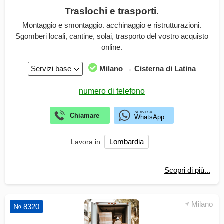
Traslochi e trasporti.
Montaggio e smontaggio. acchinaggio e ristrutturazioni.
Sgomberi locali, cantine, solai, trasporto del vostro acquisto
online.
Servizi base
Milano → Cisterna di Latina
Lombardia
Lavora in:
Scopri di più...
Milano
№ 8320