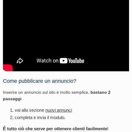
Come pubblicare un annuncio?
Inserire un annuncio sul sito è molto semplice,
bastano 2
passaggi
vai alla sezione
nuovi annunci
completa e invia il modulo.
È tutto ciò che serve per ottenere clienti facilmente
!