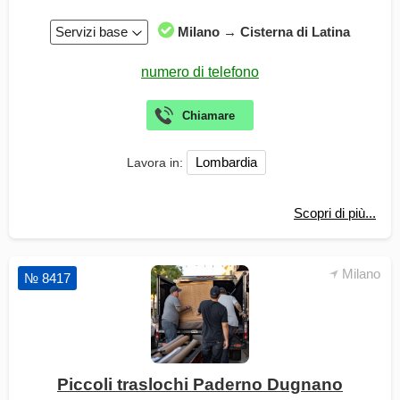
Servizi base
Milano → Cisterna di Latina
Lombardia
Lavora in:
Scopri di più...
Milano
№ 8417
Piccoli traslochi Paderno Dugnano