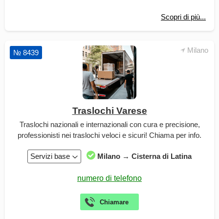
Scopri di più...
Milano
№ 8439
Traslochi Varese
Traslochi nazionali e internazionali con cura e precisione,
professionisti nei traslochi veloci e sicuri! Chiama per info.
Servizi base
Milano → Cisterna di Latina