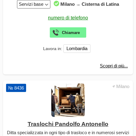
Servizi base
Milano → Cisterna di Latina
Lombardia
Lavora in:
Scopri di più...
Milano
№ 8436
Traslochi Pandolfo Antonello
Ditta specializzata in ogni tipo di trasloco e in numerosi servizi