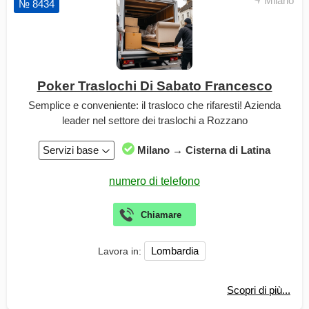
Milano
№ 8434
Poker Traslochi Di Sabato Francesco
Semplice e conveniente: il trasloco che rifaresti! Azienda
leader nel settore dei traslochi a Rozzano
Servizi base
Milano → Cisterna di Latina
Lombardia
Lavora in:
Scopri di più...