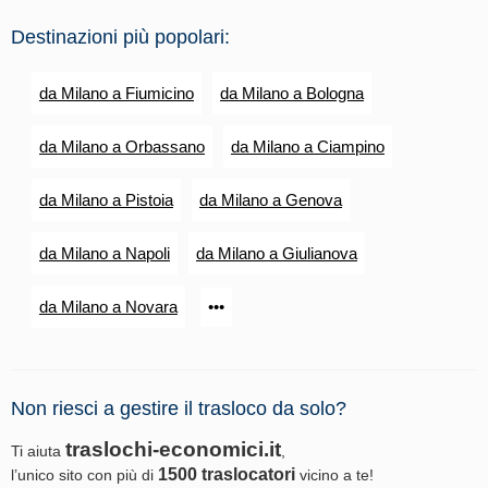
Destinazioni più popolari:
da Milano a Fiumicino
da Milano a Bologna
da Milano a Orbassano
da Milano a Ciampino
da Milano a Pistoia
da Milano a Genova
da Milano a Napoli
da Milano a Giulianova
da Milano a Novara
•••
Non riesci a gestire il trasloco da solo?
traslochi-economici.it
Ti aiuta
,
1500 traslocatori
l’unico sito con più di
vicino a te!