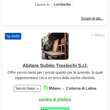
Lombardia
Lavora in:
Scopri di più...
Milano
№ 8445
Abitare Subito Traslochi S.r.l.
Offre servizi tanto per i privati quanto per le aziende, le quali
rappresentano circa un terzo della nostra clientela.
Servizi base
Milano → Cisterna di Latina