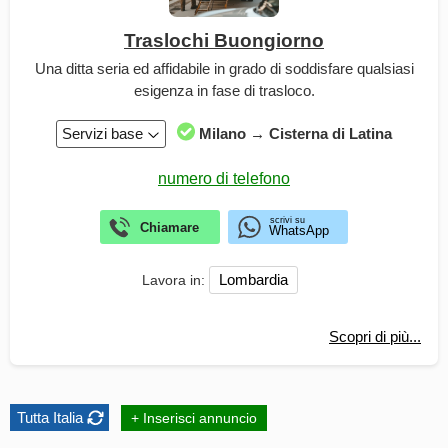
Traslochi Buongiorno
Una ditta seria ed affidabile in grado di soddisfare qualsiasi
esigenza in fase di trasloco.
Servizi base
Milano → Cisterna di Latina
Lombardia
Lavora in:
Scopri di più...
Tutta Italia
+ Inserisci annuncio