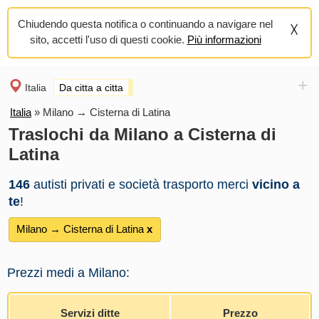
Chiudendo questa notifica o continuando a navigare nel
sito, accetti l'uso di questi cookie.
Più informazioni
+
Italia
Da citta a citta
Italia
»
Milano → Cisterna di Latina
Traslochi da Milano a Cisterna di
Latina
146
autisti privati e società trasporto merci
vicino a
te
!
Milano → Cisterna di Latina
х
Prezzi medi a Milano:
Servizi ditte
Prezzo