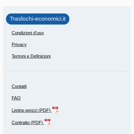
Traslochi-economici.it
Condizioni d'uso
Privacy
Termini e Definizioni
Contatti
FAQ
Listino prezzi (PDF)
Contratto (PDF)