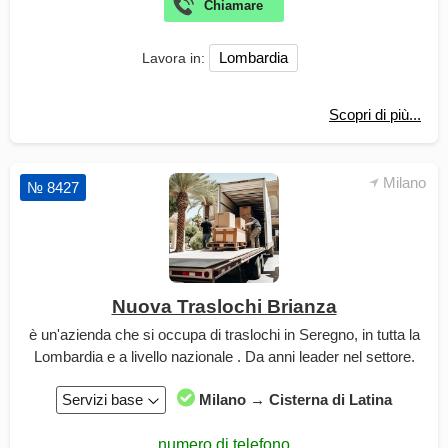
Lombardia
Lavora in:
Scopri di più...
Milano
№ 8427
Nuova Traslochi Brianza
è un'azienda che si occupa di traslochi in Seregno, in tutta la
Lombardia e a livello nazionale . Da anni leader nel settore.
Servizi base
Milano → Cisterna di Latina