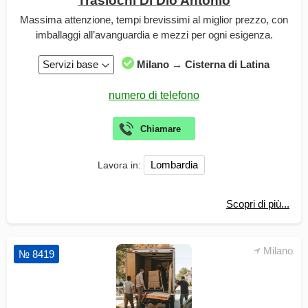
Traslochi Di Dio Antonio
Massima attenzione, tempi brevissimi al miglior prezzo, con
imballaggi all’avanguardia e mezzi per ogni esigenza.
Servizi base
Milano → Cisterna di Latina
Lombardia
Lavora in:
Scopri di più...
Milano
№ 8419