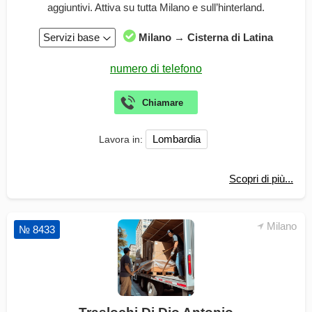
aggiuntivi. Attiva su tutta Milano e sull’hinterland.
Servizi base
Milano → Cisterna di Latina
Lombardia
Lavora in:
Scopri di più...
Milano
№ 8433