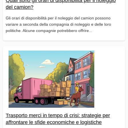
Quali sono gli orari di disponibilità per il noleggio
del camion?
Gli orari di disponibilità per il noleggio del camion possono
variare a seconda della compagnia di noleggio e delle loro
politiche. Alcune compagnie potrebbero offrire...
Trasporto merci in tempo di crisi: strategie per
affrontare le sfide economiche e logistiche