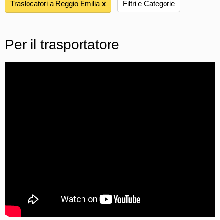
Traslocatori a Reggio Emilia
х
Filtri e Categorie
Per il trasportatore