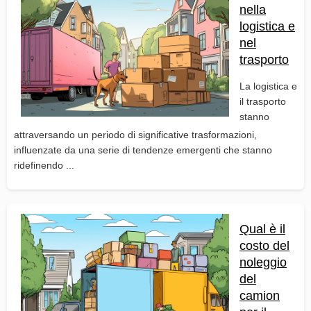
nella
logistica e
nel
trasporto
La logistica e
il trasporto
stanno
attraversando un periodo di significative trasformazioni,
influenzate da una serie di tendenze emergenti che stanno
ridefinendo ...
Qual è il
costo del
noleggio
del
camion