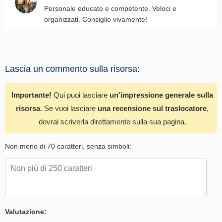
Personale educato e competente. Veloci e
organizzati. Consiglio vivamente!
Lascia un commento sulla risorsa:
Importante!
Qui puoi lasciare
un'impressione generale sulla
risorsa
. Se vuoi lasciare
una recensione sul traslocatore
,
dovrai scriverla direttamente sulla sua pagina.
Non meno di 70 caratteri, senza simboli:
Valutazione: