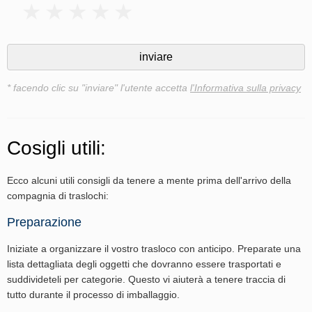
* facendo clic su "inviare" l'utente accetta
l'Informativa sulla privacy
Cosigli utili:
Ecco alcuni utili consigli da tenere a mente prima dell'arrivo della
compagnia di traslochi:
Preparazione
Iniziate a organizzare il vostro trasloco con anticipo. Preparate una
lista dettagliata degli oggetti che dovranno essere trasportati e
suddivideteli per categorie. Questo vi aiuterà a tenere traccia di
tutto durante il processo di imballaggio.