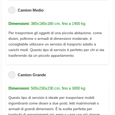
Camion Medio
Dimensioni
: 380x180x180 cm, fino a 1400 kg
Per trasportare gli oggetti di una piccola abitazione, come
divani, poltrone o armadi di dimensioni moderate, è
consigliabile utilizzare un servizio di trasporto adatto a
carichi medi. Questo tipo di servizio è perfetto per chi si sta
trasferendo da un piccolo appartamento.
Camion Grande
Dimensioni
: 500x230x230 cm, fino a 3000 kg
Questo tipo di servizio è ideale per trasportare mobili
ingombranti come divani a due posti, letti matrimoniali o
armadi di grandi dimensioni. È la scelta perfetta per
traslochi di appartamenti più ampi o case con più stanze.