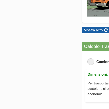
Mostra altro
Calcolo Tras
Camion
Dimensioni
:
Per trasportar
scatoloni, si 
economici.