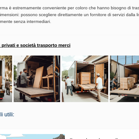
forma è estremamente conveniente per coloro che hanno bisogno di tra
imensioni: possono scegliere direttamente un fornitore di servizi dalla li
tamente senza intermediari.
i privati e società trasporto merci
 utili: