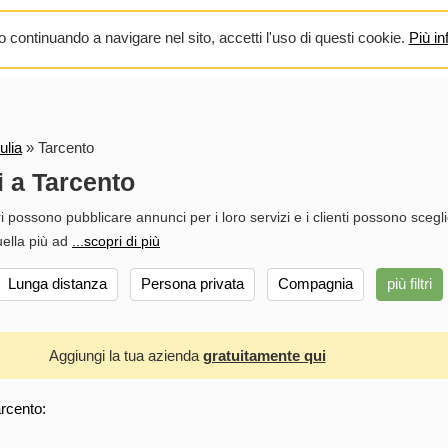
 continuando a navigare nel sito, accetti l'uso di questi cookie.
Più in
ulia
»
Tarcento
i a Tarcento
ri possono pubblicare annunci per i loro servizi e i clienti possono scegl
quella più ad
...scopri di più
Lunga distanza
Persona privata
Compagnia
più filtri
Aggiungi la tua azienda
gratuitamente qui
arcento: