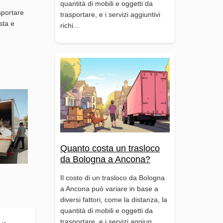
quantità di mobili e oggetti da
sportare
trasportare, e i servizi aggiuntivi
sta e
richi...
Quanto costa un trasloco
da Bologna a Ancona?
Il costo di un trasloco da Bologna
a Ancona può variare in base a
diversi fattori, come la distanza, la
quantità di mobili e oggetti da
trasportare, e i servizi aggiun...