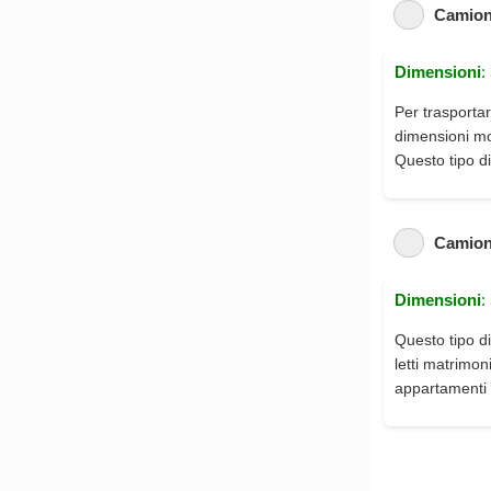
Camion
Dimensioni
:
Per trasportar
dimensioni mod
Questo tipo di
Camion
Dimensioni
:
Questo tipo di
letti matrimon
appartamenti 