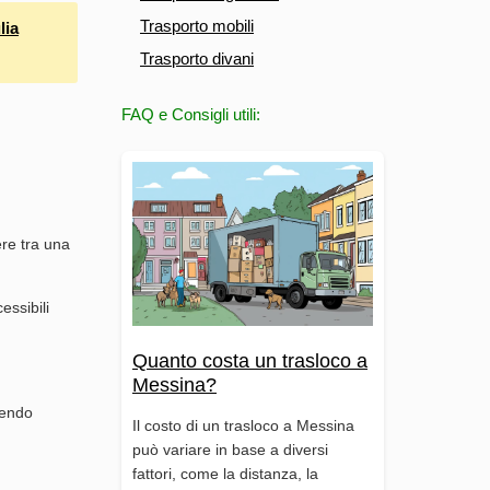
Trasporto mobili
lia
Trasporto divani
FAQ e Consigli utili:
ere tra una
essibili
Quanto costa un trasloco a
Messina?
nendo
Il costo di un trasloco a Messina
può variare in base a diversi
fattori, come la distanza, la