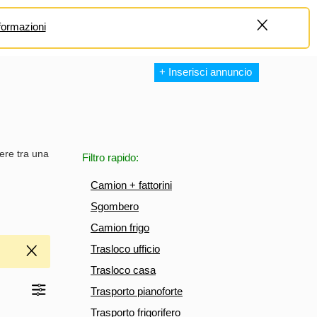
formazioni
+
+ Inserisci annuncio
iere tra una
Filtro rapido:
Camion + fattorini
Sgombero
Camion frigo
Trasloco ufficio
Trasloco casa
Trasporto pianoforte
Trasporto frigorifero