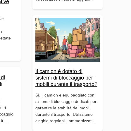
tive
ve
 e
ettate
Il camion è dotato di
 di
sistemi di bloccaggio per i
ti
mobili durante il trasporto?
Sì, il camion è equipaggiato con
il
sistemi di bloccaggio dedicati per
stri
garantire la stabilità dei mobili
occaggio
durante il trasporto. Utilizziamo
i ...
cinghie regolabili, ammortizzat...