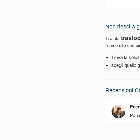
Non riesci a g
traslo
Ti aiuta
l’unico sito con p
Trova la soluz
scegli quello g
Recensioni C
Fee
Pers