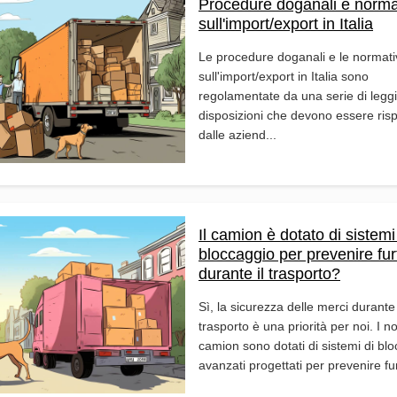
Procedure doganali e norma
sull'import/export in Italia
Le procedure doganali e le normati
sull'import/export in Italia sono
regolamentate da una serie di leggi
disposizioni che devono essere risp
dalle aziend...
Il camion è dotato di sistemi
bloccaggio per prevenire fur
durante il trasporto?
Sì, la sicurezza delle merci durante 
trasporto è una priorità per noi. I no
camion sono dotati di sistemi di bl
avanzati progettati per prevenire furt