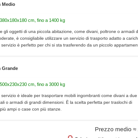
 Medio
 380x180x180 cm, fino a 1400 kg
e gli oggetti di una piccola abitazione, come divani, poltrone o armadi d
erate, è consigliabile utilizzare un servizio di trasporto adatto a carich
 servizio è perfetto per chi si sta trasferendo da un piccolo appartamen
 Grande
 500x230x230 cm, fino a 3000 kg
 servizio è ideale per trasportare mobili ingombranti come divani a due 
iali o armadi di grandi dimensioni. È la scelta perfetta per traslochi di
più ampi o case con più stanze.
Prezzo medio ≈