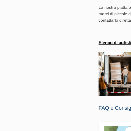
La nostra piatta
merci di piccole d
contattarlo diret
Elenco di autist
FAQ e Consigli