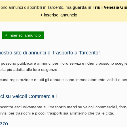
sono annunci disponibili in Tarcento, ma
guarda in
Friuli Venezia Giu
+ inserisci annuncio
+ Inserisci annuncio
ostro sito di annunci di trasporto a Tarcento!
i possono pubblicare annunci per i loro servizi e i clienti possono scegli
uella più adatta alle loro esigenze.
cuna registrazione e tutti gli annunci sono immediatamente visibili e acc
ci su Veicoli Commerciali
 concentra esclusivamente sul trasporto merci su veicoli commerciali, for
izi per traslochi e piccoli trasporti sia all'interno che tra le città.
lizzo