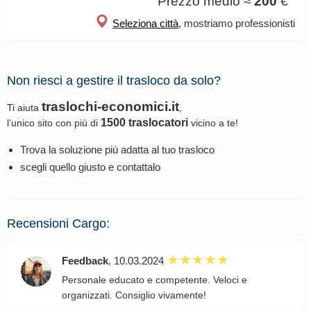
Prezzo medio ≈
200
€
Seleziona città
, mostriamo professionisti
Non riesci a gestire il trasloco da solo?
traslochi-economici.it
Ti aiuta
,
1500 traslocatori
l’unico sito con più di
vicino a te!
Trova la soluzione più adatta al tuo trasloco
scegli quello giusto e contattalo
Recensioni Cargo:
Feedback
, 10.03.2024
Personale educato e competente. Veloci e
organizzati. Consiglio vivamente!