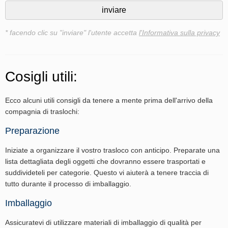
* facendo clic su "inviare" l'utente accetta
l'Informativa sulla privacy
Cosigli utili:
Ecco alcuni utili consigli da tenere a mente prima dell'arrivo della
compagnia di traslochi:
Preparazione
Iniziate a organizzare il vostro trasloco con anticipo. Preparate una
lista dettagliata degli oggetti che dovranno essere trasportati e
suddivideteli per categorie. Questo vi aiuterà a tenere traccia di
tutto durante il processo di imballaggio.
Imballaggio
Assicuratevi di utilizzare materiali di imballaggio di qualità per