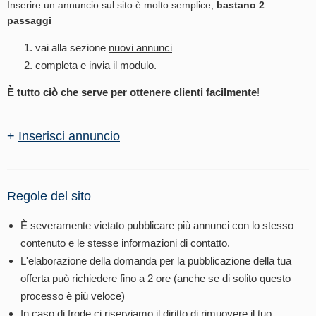
Inserire un annuncio sul sito è molto semplice,
bastano 2
passaggi
vai alla sezione
nuovi annunci
completa e invia il modulo.
È tutto ciò che serve per ottenere clienti facilmente
!
+
Inserisci annuncio
Regole del sito
È severamente vietato pubblicare più annunci con lo stesso
contenuto e le stesse informazioni di contatto.
L'elaborazione della domanda per la pubblicazione della tua
offerta può richiedere fino a 2 ore (anche se di solito questo
processo è più veloce)
In caso di frode ci riserviamo il diritto di rimuovere il tuo