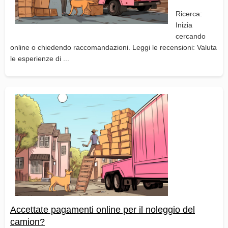
Ricerca:
Inizia
cercando
online o chiedendo raccomandazioni. Leggi le recensioni: Valuta
le esperienze di ...
Accettate pagamenti online per il noleggio del
camion?