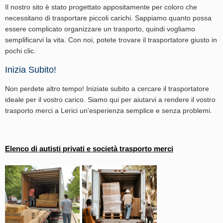
Il nostro sito è stato progettato appositamente per coloro che
necessitano di trasportare piccoli carichi. Sappiamo quanto possa
essere complicato organizzare un trasporto, quindi vogliamo
semplificarvi la vita. Con noi, potete trovare il trasportatore giusto in
pochi clic.
Inizia Subito!
Non perdete altro tempo! Iniziate subito a cercare il trasportatore
ideale per il vostro carico. Siamo qui per aiutarvi a rendere il vostro
trasporto merci a Lerici un'esperienza semplice e senza problemi.
Elenco di autisti privati e società trasporto merci