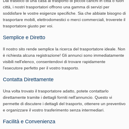
Dal trasloco di una casa al trasporto di piccoli carichi in città o fuori
città, i nostri trasportatori offrono una gamma di servizi per
soddisfare le vostre esigenze specifiche. Sia che abbiate bisogno di
trasportare mobili, elettrodomestici o merci commerciali, troverete il
trasportatore giusto per voi.
Semplice e Diretto
Il nostro sito rende semplice la ricerca del trasportatore ideale. Non
è richiesta alcuna registrazione! Gli annunci sono immediatamente
visibili nell'elenco, consentendovi di trovare rapidamente
l'esecutore perfetto per il vostro trasporto.
Contatta Direttamente
Una volta trovato il trasportatore adatto, potete contattarlo
direttamente tramite i dettagli forniti nell'annuncio. Questo vi
permette di discutere i dettagli del trasporto, ottenere un preventivo
e organizzare il vostro trasferimento senza intermediari.
Facilità e Convenienza