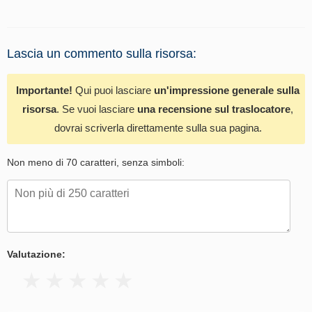
Lascia un commento sulla risorsa:
Importante!
Qui puoi lasciare
un'impressione generale sulla
risorsa
. Se vuoi lasciare
una recensione sul traslocatore
,
dovrai scriverla direttamente sulla sua pagina.
Non meno di 70 caratteri, senza simboli:
Valutazione: