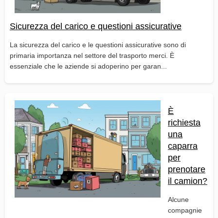
Sicurezza del carico e questioni assicurative
La sicurezza del carico e le questioni assicurative sono di
primaria importanza nel settore del trasporto merci. È
essenziale che le aziende si adoperino per garan...
È
richiesta
una
caparra
per
prenotare
il camion?
Alcune
compagnie