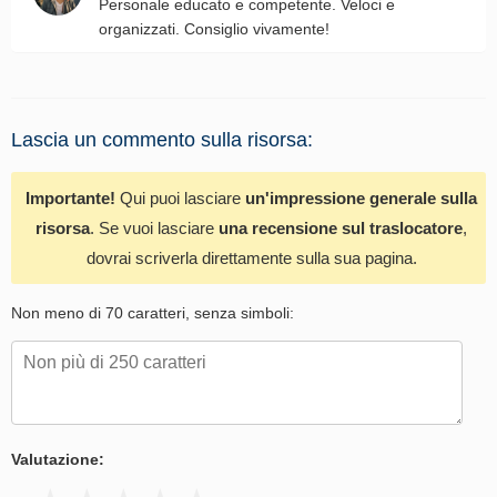
Personale educato e competente. Veloci e
organizzati. Consiglio vivamente!
Lascia un commento sulla risorsa:
Importante!
Qui puoi lasciare
un'impressione generale sulla
risorsa
. Se vuoi lasciare
una recensione sul traslocatore
,
dovrai scriverla direttamente sulla sua pagina.
Non meno di 70 caratteri, senza simboli:
Valutazione: