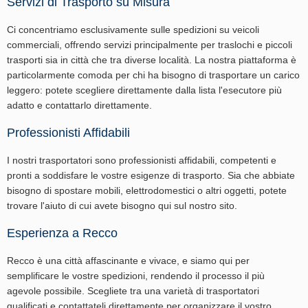
Servizi di Trasporto su Misura
Ci concentriamo esclusivamente sulle spedizioni su veicoli
commerciali, offrendo servizi principalmente per traslochi e piccoli
trasporti sia in città che tra diverse località. La nostra piattaforma è
particolarmente comoda per chi ha bisogno di trasportare un carico
leggero: potete scegliere direttamente dalla lista l'esecutore più
adatto e contattarlo direttamente.
Professionisti Affidabili
I nostri trasportatori sono professionisti affidabili, competenti e
pronti a soddisfare le vostre esigenze di trasporto. Sia che abbiate
bisogno di spostare mobili, elettrodomestici o altri oggetti, potete
trovare l'aiuto di cui avete bisogno qui sul nostro sito.
Esperienza a Recco
Recco è una città affascinante e vivace, e siamo qui per
semplificare le vostre spedizioni, rendendo il processo il più
agevole possibile. Scegliete tra una varietà di trasportatori
qualificati e contattateli direttamente per organizzare il vostro