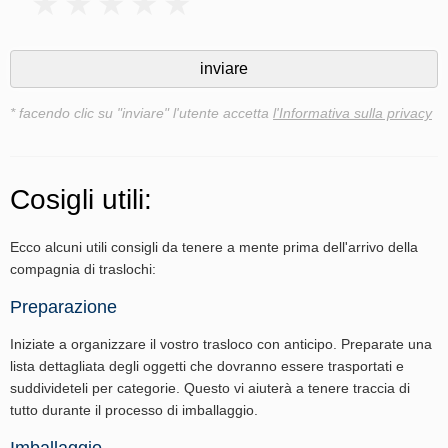
* facendo clic su "inviare" l'utente accetta
l'Informativa sulla privacy
Cosigli utili:
Ecco alcuni utili consigli da tenere a mente prima dell'arrivo della
compagnia di traslochi:
Preparazione
Iniziate a organizzare il vostro trasloco con anticipo. Preparate una
lista dettagliata degli oggetti che dovranno essere trasportati e
suddivideteli per categorie. Questo vi aiuterà a tenere traccia di
tutto durante il processo di imballaggio.