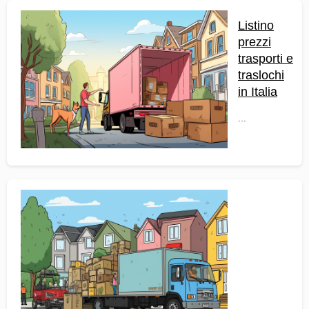
Listino
prezzi
trasporti e
traslochi
in Italia
...