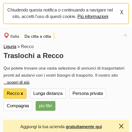
Chiudendo questa notifica o continuando a navigare nel
sito, accetti l'uso di questi cookie.
Più informazioni
+
Italia
Da citta a citta
Liguria
»
Recco
Traslochi a Recco
Qui potete trovare una vasta selezione di annunci di trasportatori
pronti ad aiutarvi con i vostri bisogni di trasporto. Il nostro sito
...scopri di più
Recco
х
Lunga distanza
Persona privata
Compagnia
più filtri
Aggiungi la tua azienda
gratuitamente qui