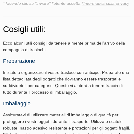
* facendo clic su "inviare" l'utente accetta
l'Informativa sulla privacy
Cosigli utili:
Ecco alcuni utili consigli da tenere a mente prima dell'arrivo della
compagnia di traslochi:
Preparazione
Iniziate a organizzare il vostro trasloco con anticipo. Preparate una
lista dettagliata degli oggetti che dovranno essere trasportati e
suddivideteli per categorie. Questo vi aiuterà a tenere traccia di
tutto durante il processo di imballaggio.
Imballaggio
Assicuratevi di utilizzare materiali di imballaggio di qualità per
proteggere i vostri oggetti durante il trasporto. Utilizzate scatole
robuste, nastro adesivo resistente e protezioni per gli oggetti fragili.