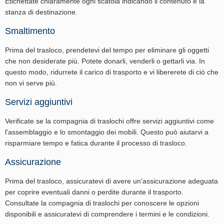
Etichettate chiaramente ogni scatola indicando il contenuto e la
stanza di destinazione.
Smaltimento
Prima del trasloco, prendetevi del tempo per eliminare gli oggetti
che non desiderate più. Potete donarli, venderli o gettarli via. In
questo modo, ridurrete il carico di trasporto e vi libererete di ciò che
non vi serve più.
Servizi aggiuntivi
Verificate se la compagnia di traslochi offre servizi aggiuntivi come
l'assemblaggio e lo smontaggio dei mobili. Questo può aiutarvi a
risparmiare tempo e fatica durante il processo di trasloco.
Assicurazione
Prima del trasloco, assicuratevi di avere un'assicurazione adeguata
per coprire eventuali danni o perdite durante il trasporto.
Consultate la compagnia di traslochi per conoscere le opzioni
disponibili e assicuratevi di comprendere i termini e le condizioni.