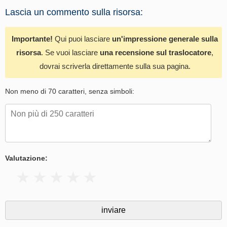
Lascia un commento sulla risorsa:
Importante!
Qui puoi lasciare
un'impressione generale sulla
risorsa
. Se vuoi lasciare
una recensione sul traslocatore
,
dovrai scriverla direttamente sulla sua pagina.
Non meno di 70 caratteri, senza simboli:
Valutazione: