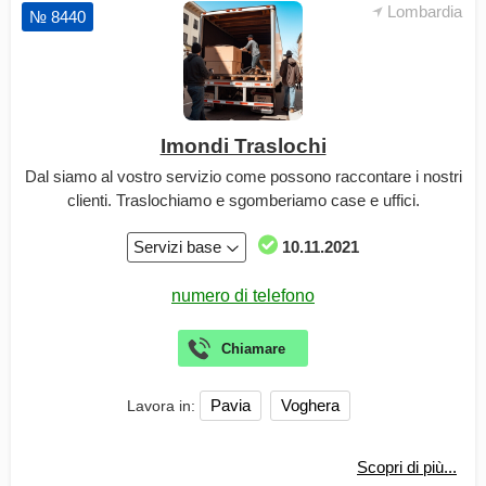
Lombardia
№ 8440
Imondi Traslochi
Dal siamo al vostro servizio come possono raccontare i nostri
clienti. Traslochiamo e sgomberiamo case e uffici.
Servizi base
10.11.2021
Pavia
Voghera
Lavora in:
Scopri di più...