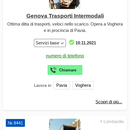
Genova Trasporti Intermodali
Ottima ditta di trasporti, veloci nello scarico. Opera a Voghera
e in procincia di Pavia.
Servizi base
10.11.2021
Pavia
Voghera
Lavora in:
Scopri di più...
Lombardia
№ 8441