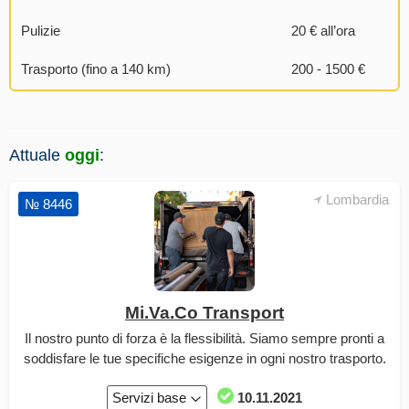
Pulizie
20 € all’ora
Trasporto (fino a 140 km)
200 - 1500 €
Attuale
oggi
:
Lombardia
№ 8446
Mi.Va.Co Transport
Il nostro punto di forza è la flessibilità. Siamo sempre pronti a
soddisfare le tue specifiche esigenze in ogni nostro trasporto.
Servizi base
10.11.2021