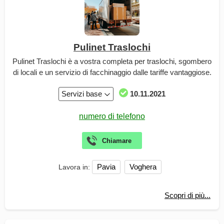
Pulinet Traslochi
Pulinet Traslochi è a vostra completa per traslochi, sgombero
di locali e un servizio di facchinaggio dalle tariffe vantaggiose.
Servizi base
10.11.2021
Pavia
Voghera
Lavora in:
Scopri di più...