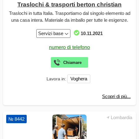
Traslochi & trasporti berton christian
Traslochi in tutta Italia. Trasportiamo dal singolo elemento ad
una casa intera. Materiale da imballo per tutte le esigenze.
Servizi base
10.11.2021
Voghera
Lavora in:
Scopri di più...
Lombardia
№ 8442