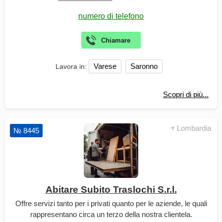
Varese
Saronno
Lavora in:
Scopri di più...
Lombardia
№ 8445
Abitare Subito Traslochi S.r.l.
Offre servizi tanto per i privati quanto per le aziende, le quali
rappresentano circa un terzo della nostra clientela.