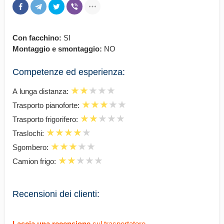
Con facchino:
SI
Montaggio e smontaggio:
NO
Competenze ed esperienza:
А lunga distanza:
Trasporto pianoforte:
Trasporto frigorifero:
Traslochi:
Sgombero:
Camion frigo:
Recensioni dei clienti:
Lascia una recensione
sul trasportatore