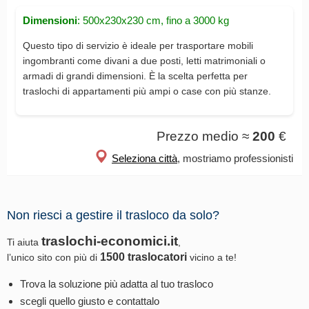
Dimensioni
: 500x230x230 cm, fino a 3000 kg
Questo tipo di servizio è ideale per trasportare mobili
ingombranti come divani a due posti, letti matrimoniali o
armadi di grandi dimensioni. È la scelta perfetta per
traslochi di appartamenti più ampi o case con più stanze.
Prezzo medio ≈
200
€
Seleziona città
, mostriamo professionisti
Non riesci a gestire il trasloco da solo?
traslochi-economici.it
Ti aiuta
,
1500 traslocatori
l’unico sito con più di
vicino a te!
Trova la soluzione più adatta al tuo trasloco
scegli quello giusto e contattalo