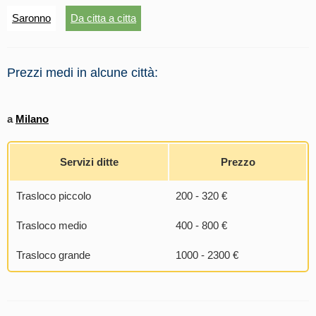
Saronno
Da citta a citta
Prezzi medi in alcune città:
a
Milano
Servizi ditte
Prezzo
Trasloco piccolo
200 - 320 €
Trasloco medio
400 - 800 €
Trasloco grande
1000 - 2300 €