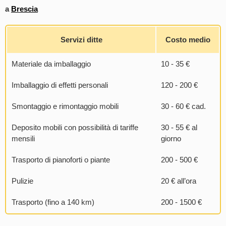
a
Brescia
Servizi ditte
Costo medio
Materiale da imballaggio
10 - 35 €
Imballaggio di effetti personali
120 - 200 €
Smontaggio e rimontaggio mobili
30 - 60 € cad.
Deposito mobili con possibilità di tariffe
30 - 55 € al
mensili
giorno
Trasporto di pianoforti o piante
200 - 500 €
Pulizie
20 € all’ora
Trasporto (fino a 140 km)
200 - 1500 €