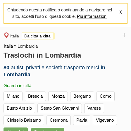
Chiudendo questa notifica o continuando a navigare nel
sito, accetti l'uso di questi cookie.
Più informazioni
+
Italia
Da citta a citta
Italia
»
Lombardia
Traslochi in Lombardia
80
autisti privati e società trasporto merci
in
Lombardia
Guarda in città:
Milano
Brescia
Monza
Bergamo
Como
Busto Arsizio
Sesto San Giovanni
Varese
Cinisello Balsamo
Cremona
Pavia
Vigevano