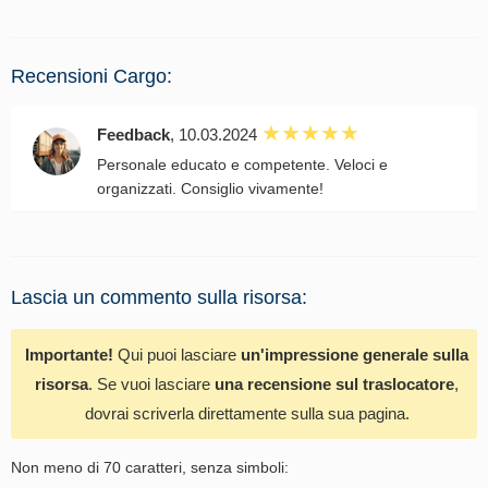
Recensioni Cargo:
Feedback
, 10.03.2024
Personale educato e competente. Veloci e
organizzati. Consiglio vivamente!
Lascia un commento sulla risorsa:
Importante!
Qui puoi lasciare
un'impressione generale sulla
risorsa
. Se vuoi lasciare
una recensione sul traslocatore
,
dovrai scriverla direttamente sulla sua pagina.
Non meno di 70 caratteri, senza simboli: