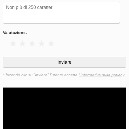
Valutazione:
* facendo clic su "inviare" l'utente accetta
l'Informativa sulla privacy