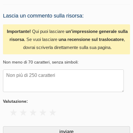
Lascia un commento sulla risorsa:
Importante!
Qui puoi lasciare
un'impressione generale sulla
risorsa
. Se vuoi lasciare
una recensione sul traslocatore
,
dovrai scriverla direttamente sulla sua pagina.
Non meno di 70 caratteri, senza simboli:
Valutazione: