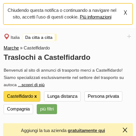
Chiudendo questa notifica o continuando a navigare nel
sito, accetti l'uso di questi cookie.
Più informazioni
+
Italia
Da citta a citta
Marche
»
Castelfidardo
Traslochi a Castelfidardo
Benvenuti al sito di annunci di trasporto merci a Castelfidardo!
Siamo specializzati esclusivamente nel settore del trasporto su
autoca
...scopri di più
Castelfidardo
х
Lunga distanza
Persona privata
Compagnia
più filtri
Aggiungi la tua azienda
gratuitamente qui