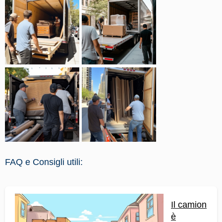
FAQ e Consigli utili:
Il camion
è