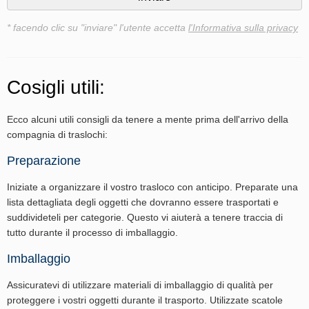
* facendo clic su "inviare" l'utente accetta
l'Informativa sulla privacy
Cosigli utili:
Ecco alcuni utili consigli da tenere a mente prima dell'arrivo della
compagnia di traslochi:
Preparazione
Iniziate a organizzare il vostro trasloco con anticipo. Preparate una
lista dettagliata degli oggetti che dovranno essere trasportati e
suddivideteli per categorie. Questo vi aiuterà a tenere traccia di
tutto durante il processo di imballaggio.
Imballaggio
Assicuratevi di utilizzare materiali di imballaggio di qualità per
proteggere i vostri oggetti durante il trasporto. Utilizzate scatole