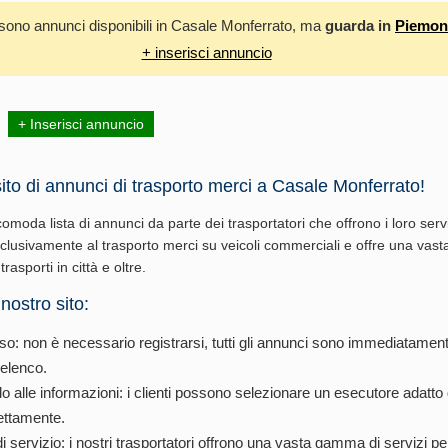
sono annunci disponibili in Casale Monferrato, ma
guarda in
Piemon
+ inserisci annuncio
+ Inserisci annuncio
ito di annunci di trasporto merci a Casale Monferrato!
omoda lista di annunci da parte dei trasportatori che offrono i loro serviz
sclusivamente al trasporto merci su veicoli commerciali e offre una vast
trasporti in città e oltre.
 nostro sito:
so: non è necessario registrarsi, tutti gli annunci sono immediatamente
l'elenco.
 alle informazioni: i clienti possono selezionare un esecutore adatto d
rettamente.
di servizio: i nostri trasportatori offrono una vasta gamma di servizi pe