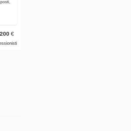
posti,
200
€
ssionisti