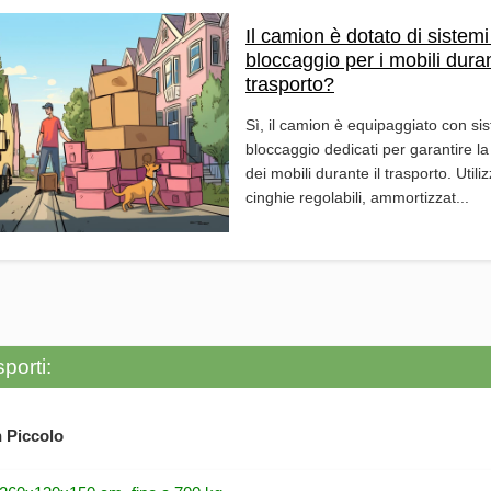
Il camion è dotato di sistemi
bloccaggio per i mobili duran
trasporto?
Sì, il camion è equipaggiato con sis
bloccaggio dedicati per garantire la 
dei mobili durante il trasporto. Util
cinghie regolabili, ammortizzat...
porti:
 Piccolo