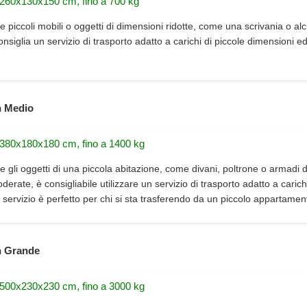
 260x130x150 cm, fino a 700 kg
e piccoli mobili o oggetti di dimensioni ridotte, come una scrivania o alc
consiglia un servizio di trasporto adatto a carichi di piccole dimensioni e
 Medio
 380x180x180 cm, fino a 1400 kg
e gli oggetti di una piccola abitazione, come divani, poltrone o armadi d
erate, è consigliabile utilizzare un servizio di trasporto adatto a carich
 servizio è perfetto per chi si sta trasferendo da un piccolo appartamen
 Grande
 500x230x230 cm, fino a 3000 kg