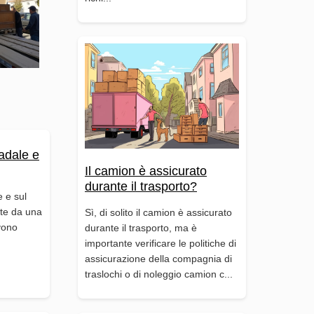
adale e
Il camion è assicurato
durante il trasporto?
e e sul
ate da una
Sì, di solito il camion è assicurato
vono
durante il trasporto, ma è
importante verificare le politiche di
assicurazione della compagnia di
traslochi o di noleggio camion c...