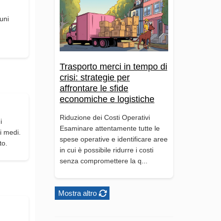
uni
d
Trasporto merci in tempo di
crisi: strategie per
affrontare le sfide
economiche e logistiche
Riduzione dei Costi Operativi
i
Esaminare attentamente tutte le
i medi.
spese operative e identificare aree
to.
in cui è possibile ridurre i costi
senza compromettere la q...
Mostra altro