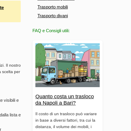
Trasporto mobili
te
Trasporto divani
FAQ e Consigli utili:
i. Il nostro
a scelta per
Quanto costa un trasloco
 visibili e
da Napoli a Bari?
Il costo di un trasloco può variare
alla lista e
in base a diversi fattori, tra cui la
distanza, il volume dei mobili, i
r