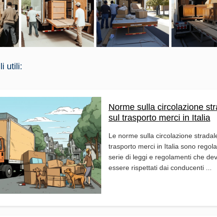
 utili:
Norme sulla circolazione str
sul trasporto merci in Italia
Le norme sulla circolazione stradal
trasporto merci in Italia sono regol
serie di leggi e regolamenti che de
essere rispettati dai conducenti ...