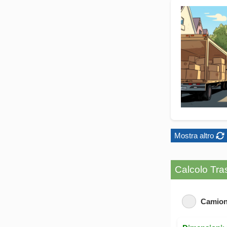
Mostra altro
Calcolo Tras
Camion