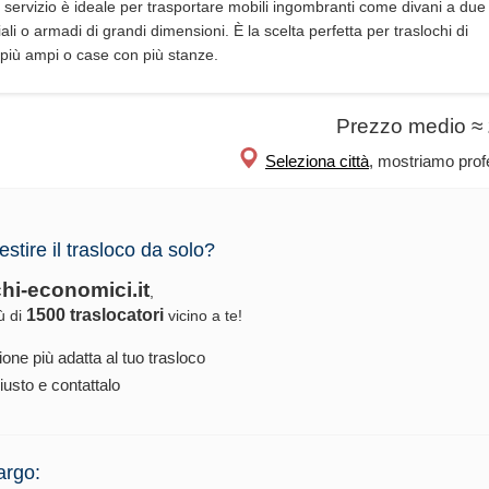
 servizio è ideale per trasportare mobili ingombranti come divani a due 
iali o armadi di grandi dimensioni. È la scelta perfetta per traslochi di
più ampi o case con più stanze.
Prezzo medio ≈
Seleziona città
, mostriamo profe
estire il trasloco da solo?
chi-economici.it
,
1500 traslocatori
iù di
vicino a te!
ione più adatta al tuo trasloco
iusto e contattalo
argo: