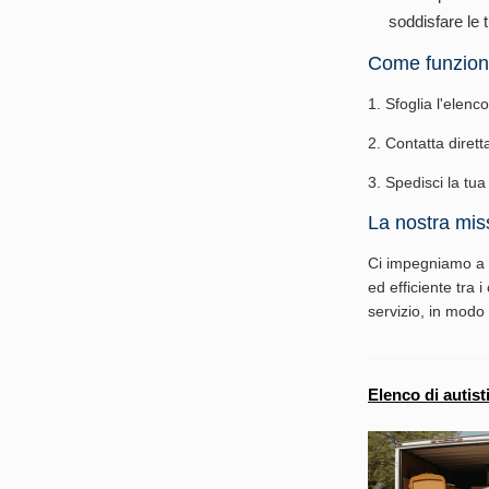
soddisfare le 
Come funzio
1. Sfoglia l'elenc
2. Contatta diretta
3. Spedisci la tu
La nostra mis
Ci impegniamo a s
ed efficiente tra 
servizio, in modo 
Elenco di autist