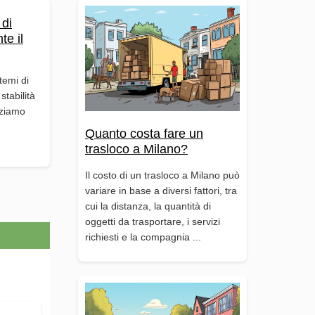
 di
te il
temi di
stabilità
izziamo
Quanto costa fare un
trasloco a Milano?
Il costo di un trasloco a Milano può
variare in base a diversi fattori, tra
cui la distanza, la quantità di
oggetti da trasportare, i servizi
richiesti e la compagnia ...