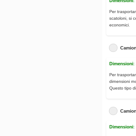
Dimensioni
:
Per trasportar
scatoloni, si 
economici.
Camion
Dimensioni
:
Per trasportar
dimensioni mod
Questo tipo di
Camion
Dimensioni
: