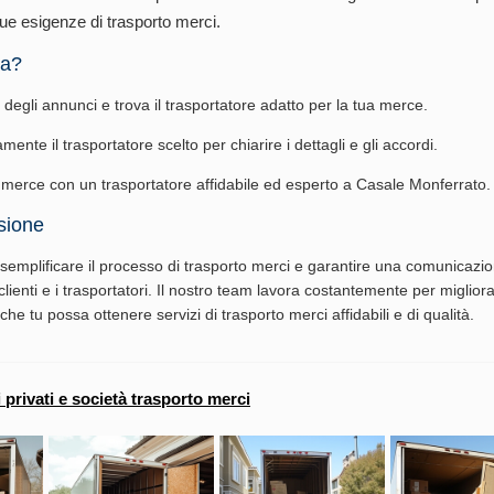
tue esigenze di trasporto merci.
na?
o degli annunci e trova il trasportatore adatto per la tua merce.
mente il trasportatore scelto per chiarire i dettagli e gli accordi.
a merce con un trasportatore affidabile ed esperto a Casale Monferrato.
sione
emplificare il processo di trasporto merci e garantire una comunicazio
i clienti e i trasportatori. Il nostro team lavora costantemente per migliora
che tu possa ottenere servizi di trasporto merci affidabili e di qualità.
i privati e società trasporto merci