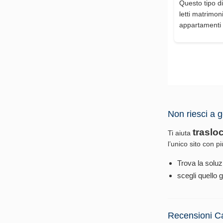
Questo tipo di
letti matrimon
appartamenti 
Non riesci a g
traslo
Ti aiuta
l’unico sito con p
Trova la soluz
scegli quello g
Recensioni C