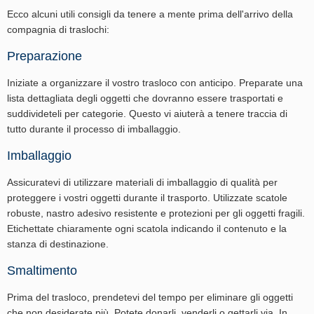
Ecco alcuni utili consigli da tenere a mente prima dell'arrivo della
compagnia di traslochi:
Preparazione
Iniziate a organizzare il vostro trasloco con anticipo. Preparate una
lista dettagliata degli oggetti che dovranno essere trasportati e
suddivideteli per categorie. Questo vi aiuterà a tenere traccia di
tutto durante il processo di imballaggio.
Imballaggio
Assicuratevi di utilizzare materiali di imballaggio di qualità per
proteggere i vostri oggetti durante il trasporto. Utilizzate scatole
robuste, nastro adesivo resistente e protezioni per gli oggetti fragili.
Etichettate chiaramente ogni scatola indicando il contenuto e la
stanza di destinazione.
Smaltimento
Prima del trasloco, prendetevi del tempo per eliminare gli oggetti
che non desiderate più. Potete donarli, venderli o gettarli via. In