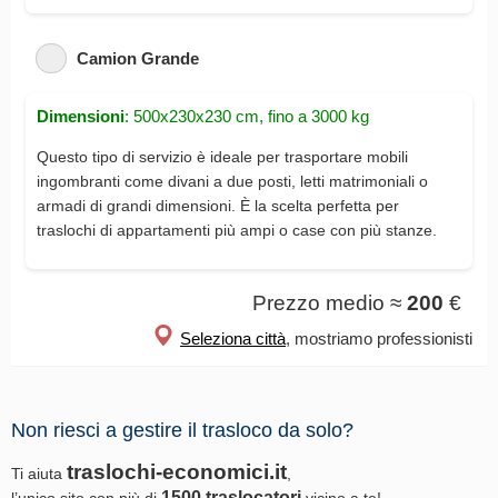
Camion Grande
Dimensioni
: 500x230x230 cm, fino a 3000 kg
Questo tipo di servizio è ideale per trasportare mobili
ingombranti come divani a due posti, letti matrimoniali o
armadi di grandi dimensioni. È la scelta perfetta per
traslochi di appartamenti più ampi o case con più stanze.
Prezzo medio ≈
200
€
Seleziona città
, mostriamo professionisti
Non riesci a gestire il trasloco da solo?
traslochi-economici.it
Ti aiuta
,
1500 traslocatori
l’unico sito con più di
vicino a te!