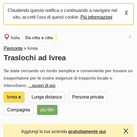
Chiudendo questa notifica o continuando a navigare nel
sito, accetti l'uso di questi cookie.
Più informazioni
+
Italia
Da citta a citta
Piemonte
»
Ivrea
Traslochi ad Ivrea
Se state cercando un modo semplice e conveniente per trovare un
trasportatore per le vostre esigenze di trasporto locale o
interurbano,
...scopri di più
Ivrea
х
Lunga distanza
Persona privata
Compagnia
più filtri
Aggiungi la tua azienda
gratuitamente qui