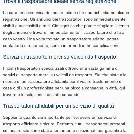
Trova il trasportatore ideale senza registrazione
La caratteristica unica del nostro sito è che non richiediamo alcuna
registrazione. Gli annunci dei trasportatori sono immediatamente
visibili e accessibili a tutti. Ciò significa che potete sfogliare l'elenco
degli annunci e trovare immediatamente il trasportatore che fa al
caso vostro. Una volta trovato un trasportatore adatto, potete
contattarlo direttamente, senza intermediari né complicazioni.
Servizi di trasporto merci su veicoli da trasporto
I nostri trasportatori specializzati offrono una vasta gamma di
servizi di trasporto merci su veicoli da trasporto. Sia che siate alla
ricerca di un traslocatore affidabile per il vostro trasferimento di
casa o di un professionista per una piccola consegna in città, qui
troverete le soluzioni che state cercando.
Trasportatori affidabili per un servizio di qualità
Sappiamo quanto sia importante per voi avere un servizio di
trasporto efficiente e sicuro. Pertanto, tutti i trasportatori presenti
sul nostro sito sono stati attentamente selezionati per garantire la