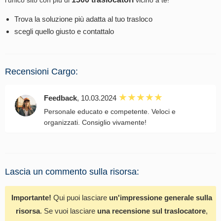
Trova la soluzione più adatta al tuo trasloco
scegli quello giusto e contattalo
Recensioni Cargo:
Feedback
, 10.03.2024
Personale educato e competente. Veloci e
organizzati. Consiglio vivamente!
Lascia un commento sulla risorsa:
Importante!
Qui puoi lasciare
un'impressione generale sulla
risorsa
. Se vuoi lasciare
una recensione sul traslocatore
,