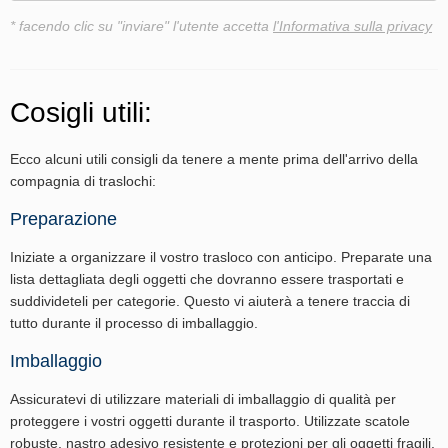
* facendo clic su "inviare" l'utente accetta
l'Informativa sulla privacy
Cosigli utili:
Ecco alcuni utili consigli da tenere a mente prima dell'arrivo della
compagnia di traslochi:
Preparazione
Iniziate a organizzare il vostro trasloco con anticipo. Preparate una
lista dettagliata degli oggetti che dovranno essere trasportati e
suddivideteli per categorie. Questo vi aiuterà a tenere traccia di
tutto durante il processo di imballaggio.
Imballaggio
Assicuratevi di utilizzare materiali di imballaggio di qualità per
proteggere i vostri oggetti durante il trasporto. Utilizzate scatole
robuste, nastro adesivo resistente e protezioni per gli oggetti fragili.