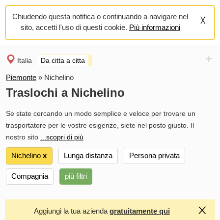
Chiudendo questa notifica o continuando a navigare nel
sito, accetti l'uso di questi cookie.
Più informazioni
+
Italia
Da citta a citta
Piemonte
»
Nichelino
Traslochi a Nichelino
Se state cercando un modo semplice e veloce per trovare un
trasportatore per le vostre esigenze, siete nel posto giusto. Il
nostro sito
...scopri di più
Nichelino
х
Lunga distanza
Persona privata
Compagnia
più filtri
Aggiungi la tua azienda
gratuitamente qui