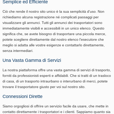
Semplice ed Efficiente
Ciò che rende il nostro sito unico è la sua semplicità d'uso. Non
richiediamo alcuna registrazione né complicati passaggi per
visualizzare gli annunci. Tutti gli annunci dei trasportatori sono
immediatamente visibili e accessibili in un unico elenco. Questo
significa che, se avete bisogno di trasportare una piccola merce,
potete scegliere direttamente dal nostro elenco l'esecutore che
meglio si adatta alle vostre esigenze e contattarlo direttamente,
senza intermediari.
Una Vasta Gamma di Servizi
La nostra piattaforma offre una vasta gamma di servizi di trasporto,
forniti da professionisti esperti e affidabili. Che si tratti di un trasloco
di casa, di un trasporto intraurbano o interurbano di merci, potete
trovare il trasportatore giusto per voi sul nostro sito.
Connessioni Dirette
Siamo orgogliosi di offrire un servizio facile da usare, che mette in
contatto direttamente i trasportatori e i clienti. Sappiamo quanto sia