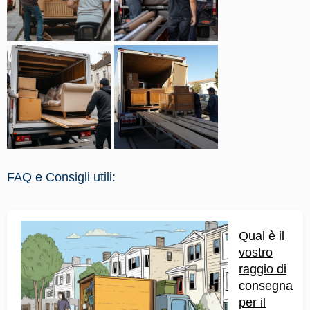
FAQ e Consigli utili:
Qual è il
vostro
raggio di
consegna
per il