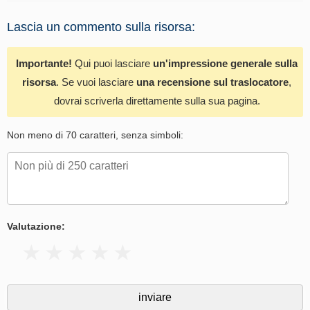
Lascia un commento sulla risorsa:
Importante!
Qui puoi lasciare
un'impressione generale sulla
risorsa
. Se vuoi lasciare
una recensione sul traslocatore
,
dovrai scriverla direttamente sulla sua pagina.
Non meno di 70 caratteri, senza simboli:
Valutazione: