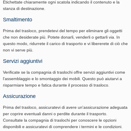
Etichettate chiaramente ogni scatola indicando il contenuto e la
stanza di destinazione.
Smaltimento
Prima del trasloco, prendetevi del tempo per eliminare gli oggetti
che non desiderate più. Potete donarli, venderli o gettarli via. In
questo modo, ridurrete il carico di trasporto e vi libererete di ciò che
non vi serve più.
Servizi aggiuntivi
Verificate se la compagnia di traslochi offre servizi aggiuntivi come
l'assemblaggio e lo smontaggio dei mobili. Questo può aiutarvi a
risparmiare tempo e fatica durante il processo di trasloco.
Assicurazione
Prima del trasloco, assicuratevi di avere un'assicurazione adeguata
per coprire eventuali danni o perdite durante il trasporto.
Consultate la compagnia di traslochi per conoscere le opzioni
disponibili e assicuratevi di comprendere i termini e le condizioni.