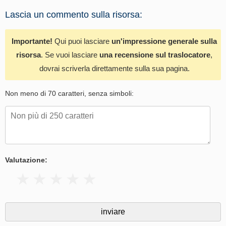
Lascia un commento sulla risorsa:
Importante!
Qui puoi lasciare
un'impressione generale sulla
risorsa
. Se vuoi lasciare
una recensione sul traslocatore
,
dovrai scriverla direttamente sulla sua pagina.
Non meno di 70 caratteri, senza simboli:
Valutazione: