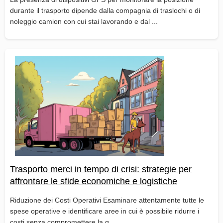
durante il trasporto dipende dalla compagnia di traslochi o di
noleggio camion con cui stai lavorando e dal ...
Trasporto merci in tempo di crisi: strategie per
affrontare le sfide economiche e logistiche
Riduzione dei Costi Operativi Esaminare attentamente tutte le
spese operative e identificare aree in cui è possibile ridurre i
costi senza compromettere la q...