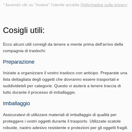
* facendo clic su "inviare" l'utente accetta
l'Informativa sulla privacy
Cosigli utili:
Ecco alcuni utili consigli da tenere a mente prima dell'arrivo della
compagnia di traslochi:
Preparazione
Iniziate a organizzare il vostro trasloco con anticipo. Preparate una
lista dettagliata degli oggetti che dovranno essere trasportati e
suddivideteli per categorie. Questo vi aiuterà a tenere traccia di
tutto durante il processo di imballaggio.
Imballaggio
Assicuratevi di utilizzare materiali di imballaggio di qualità per
proteggere i vostri oggetti durante il trasporto. Utilizzate scatole
robuste, nastro adesivo resistente e protezioni per gli oggetti fragili.