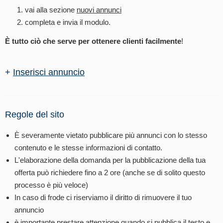
vai alla sezione
nuovi annunci
completa e invia il modulo.
È tutto ciò che serve per ottenere clienti facilmente
!
+
Inserisci annuncio
Regole del sito
È severamente vietato pubblicare più annunci con lo stesso
contenuto e le stesse informazioni di contatto.
L'elaborazione della domanda per la pubblicazione della tua
offerta può richiedere fino a 2 ore (anche se di solito questo
processo è più veloce)
In caso di frode ci riserviamo il diritto di rimuovere il tuo
annuncio
è importante prestare attenzione quando si pubblica il testo e