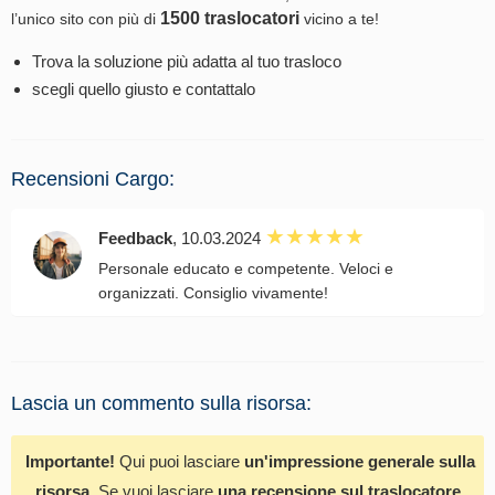
1500 traslocatori
l’unico sito con più di
vicino a te!
Trova la soluzione più adatta al tuo trasloco
scegli quello giusto e contattalo
Recensioni Cargo:
Feedback
, 10.03.2024
Personale educato e competente. Veloci e
organizzati. Consiglio vivamente!
Lascia un commento sulla risorsa:
Importante!
Qui puoi lasciare
un'impressione generale sulla
risorsa
. Se vuoi lasciare
una recensione sul traslocatore
,