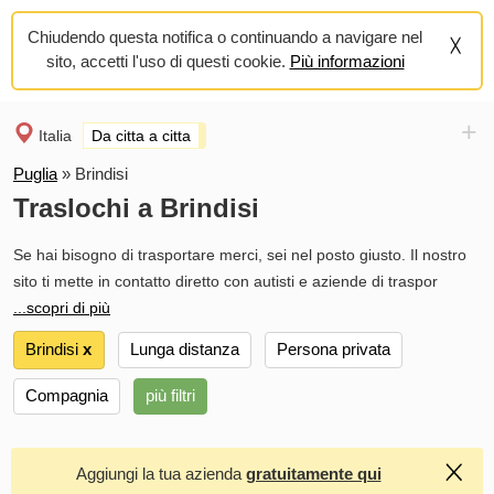
Chiudendo questa notifica o continuando a navigare nel
sito, accetti l'uso di questi cookie.
Più informazioni
+
Italia
Da citta a citta
Puglia
»
Brindisi
Traslochi a Brindisi
Se hai bisogno di trasportare merci, sei nel posto giusto. Il nostro
sito ti mette in contatto diretto con autisti e aziende di traspor
...scopri di più
Brindisi
х
Lunga distanza
Persona privata
Compagnia
più filtri
Aggiungi la tua azienda
gratuitamente qui