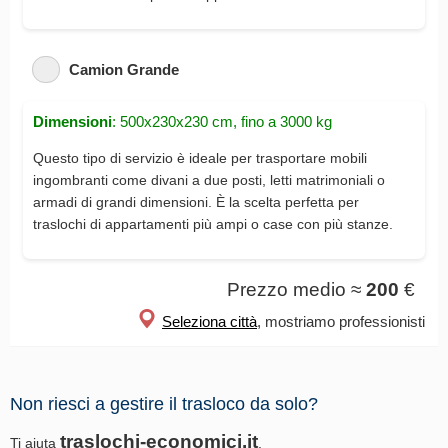
Camion Grande
Dimensioni
: 500x230x230 cm, fino a 3000 kg
Questo tipo di servizio è ideale per trasportare mobili
ingombranti come divani a due posti, letti matrimoniali o
armadi di grandi dimensioni. È la scelta perfetta per
traslochi di appartamenti più ampi o case con più stanze.
Prezzo medio ≈
200
€
Seleziona città
, mostriamo professionisti
Non riesci a gestire il trasloco da solo?
traslochi-economici.it
Ti aiuta
,