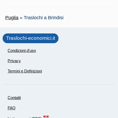
Puglia
»
Traslochi a Brindisi
Traslochi-economici.it
Condizioni d'uso
Privacy
Termini e Definizioni
Contatti
FAQ