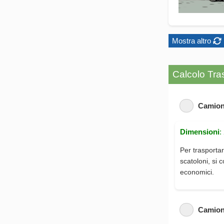
Mostra altro
Calcolo Tras
Camion
Dimensioni
:
Per trasportar
scatoloni, si 
economici.
Camion