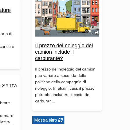
ature
porto di
Il prezzo del noleggio del
 carico e
camion include il
carburante?
Il prezzo del noleggio del camion
può variare a seconda delle
politiche della compagnia di
o Senza
noleggio. In alcuni casi, il prezzo
potrebbe includere il costo del
carburan...
mbrare
sformare
Mostra altro
ativa...