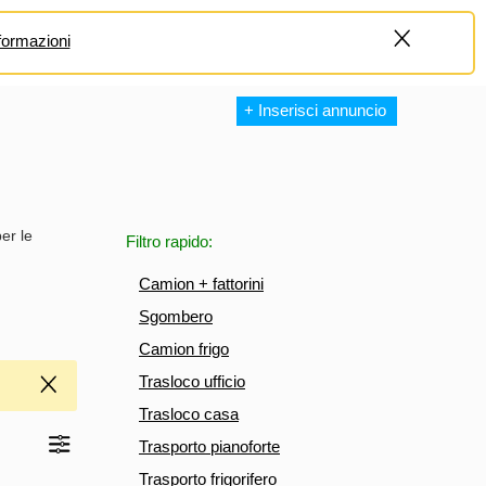
formazioni
+
+ Inserisci annuncio
er le
Filtro rapido:
Camion + fattorini
Sgombero
Camion frigo
Trasloco ufficio
Trasloco casa
Trasporto pianoforte
Trasporto frigorifero