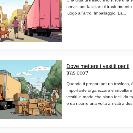
servizi per facilitare il trasferiment
luogo all'altro. Imballaggio: La...
Dove mettere i vestiti per il
trasloco?
Quando ti prepari per un trasloco, 
importante organizzare e imballare i
vestiti in modo che siano facili da t
e da riporre una volta arrivati a dest