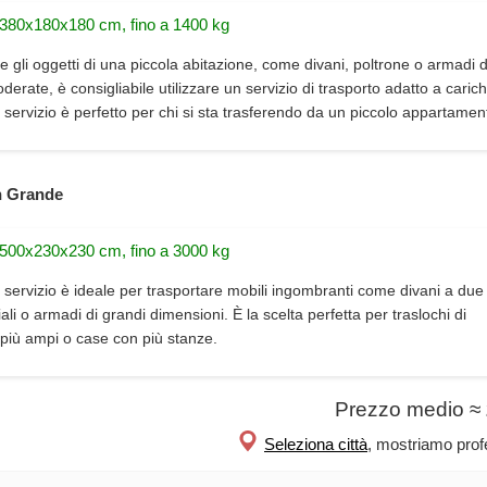
 380x180x180 cm, fino a 1400 kg
e gli oggetti di una piccola abitazione, come divani, poltrone o armadi d
erate, è consigliabile utilizzare un servizio di trasporto adatto a carich
 servizio è perfetto per chi si sta trasferendo da un piccolo appartamen
 Grande
 500x230x230 cm, fino a 3000 kg
 servizio è ideale per trasportare mobili ingombranti come divani a due 
iali o armadi di grandi dimensioni. È la scelta perfetta per traslochi di
più ampi o case con più stanze.
Prezzo medio ≈
Seleziona città
, mostriamo profe