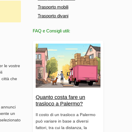
Trasporto mobili
Trasporto divani
FAQ e Consigli utili:
er le vostre
li
 città che
Quanto costa fare un
trasloco a Palermo?
i annunci
amente un
Il costo di un trasloco a Palermo
 selezionato
può variare in base a diversi
fattori, tra cui la distanza, la