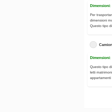
Dimensioni
:
Per trasportar
dimensioni mod
Questo tipo di
Camion
Dimensioni
:
Questo tipo di
letti matrimon
appartamenti 