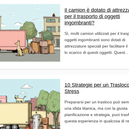
Il camion è dotato di attrezz
per il trasporto di oggetti
ingombranti?
Sì, molti camion utilizzati per il tras
oggetti ingombranti sono dotati di
attrezzature speciali per facilitare il
lo scarico di questi oggetti. Quest...
10 Strategie per un Trasloc
Stress
Prepararsi per un trasloco può se
una sfida titanica, ma con la giusta
pianificazione e strategia, puoi tra
questa esperienza in qualcosa di rel