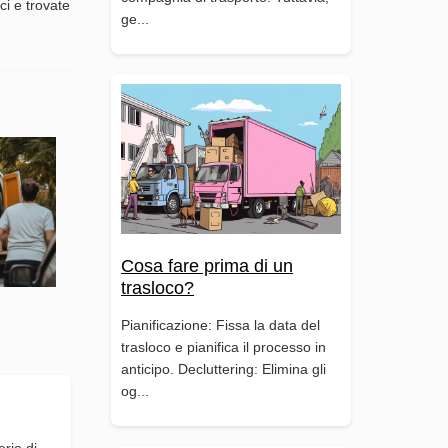
ci e trovate
ge...
Cosa fare prima di un
trasloco?
Pianificazione: Fissa la data del
trasloco e pianifica il processo in
anticipo. Decluttering: Elimina gli
og...
erie di