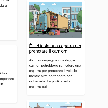
o da un
È richiesta una caparra per
prenotare il camion?
Alcune compagnie di noleggio
camion potrebbero richiedere una
è
caparra per prenotare il veicolo,
 tuoi
mentre altre potrebbero non
rasportare
richiederla. La politica sulla
in...
caparra può ...