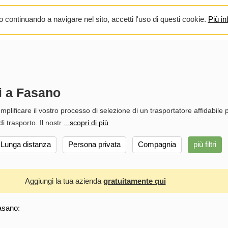
 continuando a navigare nel sito, accetti l'uso di questi cookie.
Più in
i a Fasano
plificare il vostro processo di selezione di un trasportatore affidabile p
i trasporto. Il nostr
...scopri di più
Lunga distanza
Persona privata
Compagnia
più filtri
Aggiungi la tua azienda
gratuitamente qui
asano: