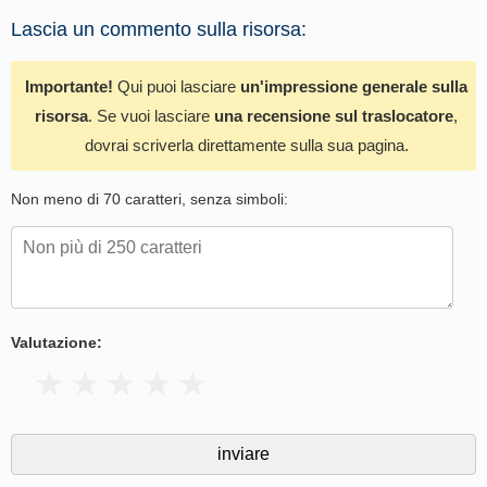
Lascia un commento sulla risorsa:
Importante!
Qui puoi lasciare
un'impressione generale sulla
risorsa
. Se vuoi lasciare
una recensione sul traslocatore
,
dovrai scriverla direttamente sulla sua pagina.
Non meno di 70 caratteri, senza simboli:
Valutazione: