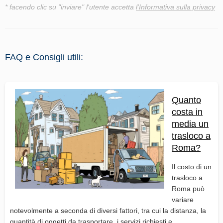
* facendo clic su "inviare" l'utente accetta
l'Informativa sulla privacy
FAQ e Consigli utili:
Quanto
costa in
media un
trasloco a
Roma?
Il costo di un
trasloco a
Roma può
variare
notevolmente a seconda di diversi fattori, tra cui la distanza, la
quantità di oggetti da trasportare, i servizi richiesti e...