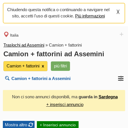
Chiudendo questa notifica o continuando a navigare nel
sito, accetti l'uso di questi cookie.
Più informazioni
+
Italia
Traslochi ad Assemini
»
Camion + fattorini
Camion + fattorini ad Assemini
Camion + fattorini
х
più filtri
Non ci sono annunci disponibili, ma
guarda in
Sardegna
+ inserisci annuncio
Mostra altro
+ Inserisci annuncio