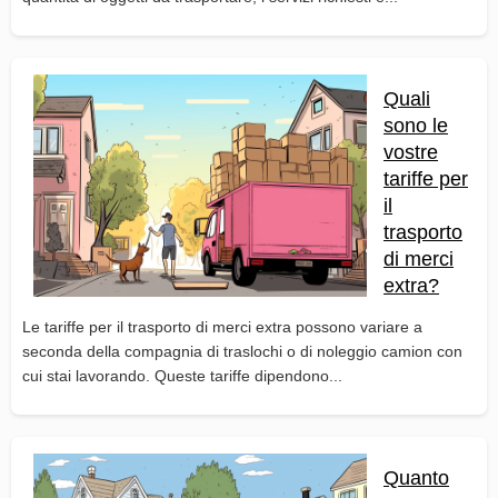
Quali
sono le
vostre
tariffe per
il
trasporto
di merci
extra?
Le tariffe per il trasporto di merci extra possono variare a
seconda della compagnia di traslochi o di noleggio camion con
cui stai lavorando. Queste tariffe dipendono...
Quanto