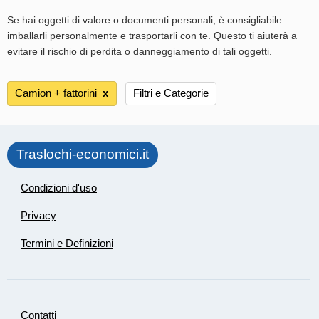
Se hai oggetti di valore o documenti personali, è consigliabile
imballarli personalmente e trasportarli con te. Questo ti aiuterà a
evitare il rischio di perdita o danneggiamento di tali oggetti.
Camion + fattorini
х
Filtri e Categorie
Traslochi-economici.it
Condizioni d'uso
Privacy
Termini e Definizioni
Contatti