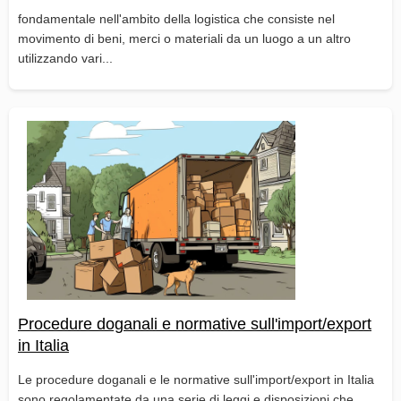
fondamentale nell'ambito della logistica che consiste nel
movimento di beni, merci o materiali da un luogo a un altro
utilizzando vari...
Procedure doganali e normative sull'import/export
in Italia
Le procedure doganali e le normative sull'import/export in Italia
sono regolamentate da una serie di leggi e disposizioni che