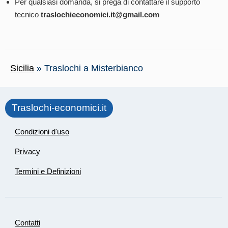
Per qualsiasi domanda, si prega di contattare il supporto
tecnico
traslochieconomici.it@gmail.com
Sicilia
»
Traslochi a Misterbianco
Traslochi-economici.it
Condizioni d'uso
Privacy
Termini e Definizioni
Contatti