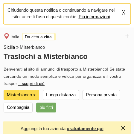
Chiudendo questa notifica o continuando a navigare nel
sito, accetti l'uso di questi cookie.
Più informazioni
+
Italia
Da citta a citta
Sicilia
»
Misterbianco
Traslochi a Misterbianco
Benvenuti al sito di annunci di trasporto a Misterbianco! Se state
cercando un modo semplice e veloce per organizzare il vostro
traspor
...scopri di più
Misterbianco
х
Lunga distanza
Persona privata
Compagnia
più filtri
Aggiungi la tua azienda
gratuitamente qui