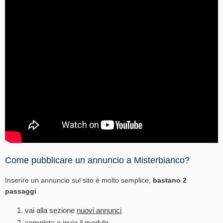
Come pubblicare un annuncio a Misterbianco?
Inserire un annuncio sul sito è molto semplice,
bastano 2
passaggi
vai alla sezione
nuovi annunci
completa e invia il modulo.