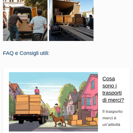
FAQ e Consigli utili:
Cosa
sono i
trasporti
di merci?
Il trasporto
merci è
un'attività