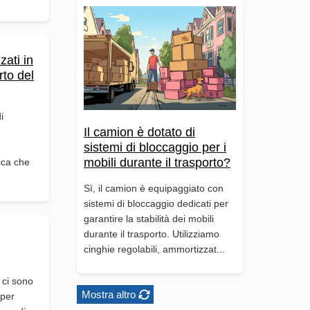
zati in
rto del
i
Il camion è dotato di
sistemi di bloccaggio per i
mobili durante il trasporto?
fica che
Sì, il camion è equipaggiato con
sistemi di bloccaggio dedicati per
garantire la stabilità dei mobili
durante il trasporto. Utilizziamo
cinghie regolabili, ammortizzat...
 ci sono
Mostra altro
 per