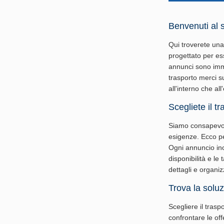
Benvenuti al s
Qui troverete una 
progettato per ess
annunci sono imme
trasporto merci su
all'interno che all
Scegliete il t
Siamo consapevoli
esigenze. Ecco per
Ogni annuncio incl
disponibilità e le
dettagli e organiz
Trova la soluz
Scegliere il trasp
confrontare le off