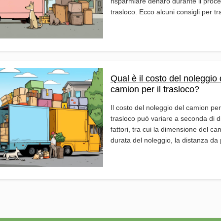
risparmiare denaro durante il proce
trasloco. Ecco alcuni consigli per tra
Qual è il costo del noleggio 
camion per il trasloco?
Il costo del noleggio del camion per 
trasloco può variare a seconda di d
fattori, tra cui la dimensione del ca
durata del noleggio, la distanza da p