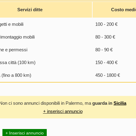
Servizi ditte
Costo medi
etti e mobili
100 - 200 €
imontaggio mobili
80 - 300 €
e e permessi
80 - 90 €
ssa città (100 km)
150 - 400 €
 (fino a 800 km)
450 - 1800 €
Non ci sono annunci disponibili in Palermo, ma
guarda in
Sicilia
+ inserisci annuncio
+ Inserisci annuncio