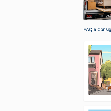
FAQ e Consigli