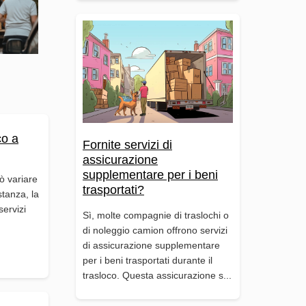
co a
Fornite servizi di
assicurazione
supplementare per i beni
ò variare
trasportati?
istanza, la
servizi
Sì, molte compagnie di traslochi o
di noleggio camion offrono servizi
di assicurazione supplementare
per i beni trasportati durante il
trasloco. Questa assicurazione s...