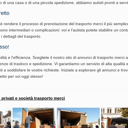
oco di una casa o di una piccola spedizione, abbiamo autisti pronti a servi
retto
o è rendere il processo di prenotazione del trasporto merci il più semplic
sono intermediari o complicazioni: voi e l'autista potete stabilire un conta
i dettagli del trasporto.
esso!
ità e l'efficienza. Scegliete il nostro sito di annunci di trasporto merci
enze di trasloco e spedizione. Vi garantiamo un servizio di alta qualità e
ti a soddisfare le vostre richieste. Iniziate a esplorare gli annunci e trova
etto per voi oggi stesso!
i privati e società trasporto merci