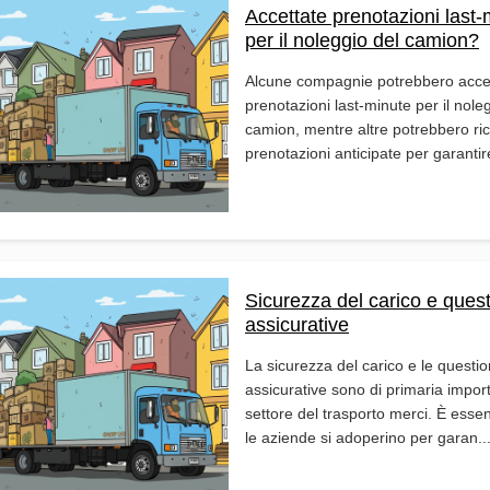
Accettate prenotazioni last-
per il noleggio del camion?
Alcune compagnie potrebbero acce
prenotazioni last-minute per il nole
camion, mentre altre potrebbero ri
prenotazioni anticipate per garantire
Sicurezza del carico e quest
assicurative
La sicurezza del carico e le questio
assicurative sono di primaria impor
settore del trasporto merci. È esse
le aziende si adoperino per garan..