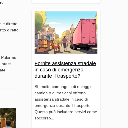
rvi.
e e diretto
tto diretto
 a Palermo
Fornite assistenza stradale
 autisti
in caso di emergenza
te il
durante il trasporto?
Sì, molte compagnie di noleggio
camion o di traslochi offrono
assistenza stradale in caso di
emergenza durante il trasporto.
Questo può includere servizi come
soccorso...