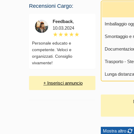
Recensioni Cargo:
Feedback
,
Imballaggio ogg
10.03.2024
Smontaggio e r
Personale educato e
Documentazion
competente. Veloci e
organizzati. Consiglio
Trasporto - Ste
vivamente!
Lunga distanza
+ Inserisci annuncio
Mostra altro