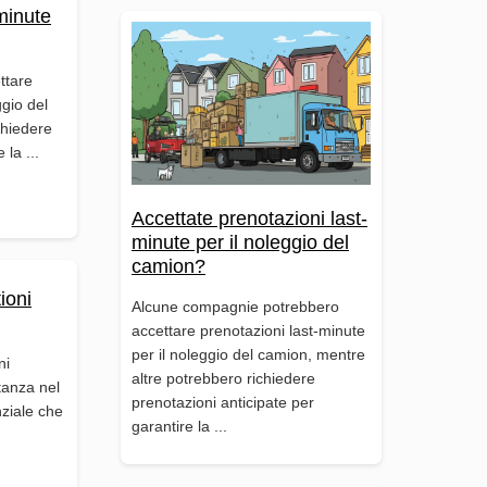
minute
ttare
ggio del
chiedere
 la ...
Accettate prenotazioni last-
minute per il noleggio del
camion?
ioni
Alcune compagnie potrebbero
accettare prenotazioni last-minute
per il noleggio del camion, mentre
ni
altre potrebbero richiedere
tanza nel
prenotazioni anticipate per
nziale che
garantire la ...
.