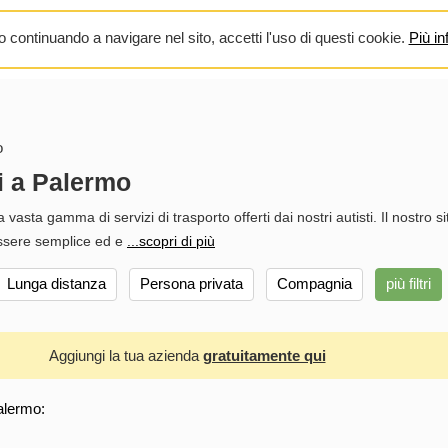
 continuando a navigare nel sito, accetti l'uso di questi cookie.
Più in
o
i a Palermo
vasta gamma di servizi di trasporto offerti dai nostri autisti. Il nostro si
essere semplice ed e
...scopri di più
Lunga distanza
Persona privata
Compagnia
più filtri
Aggiungi la tua azienda
gratuitamente qui
alermo: