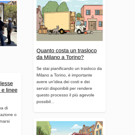
Quanto costa un trasloco
da Milano a Torino?
Se stai pianificando un trasloco da
Milano a Torino, è importante
avere un'idea dei costi e dei
plesse
servizi disponibili per rendere
 e linee
questo processo il più agevole
possibil...
a di
tazione o
marsi