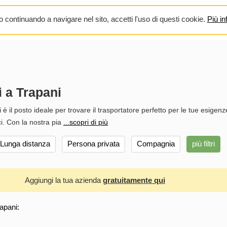
 continuando a navigare nel sito, accetti l'uso di questi cookie.
Più in
i a Trapani
 è il posto ideale per trovare il trasportatore perfetto per le tue esigenz
ci. Con la nostra pia
...scopri di più
Lunga distanza
Persona privata
Compagnia
più filtri
Aggiungi la tua azienda
gratuitamente qui
rapani: