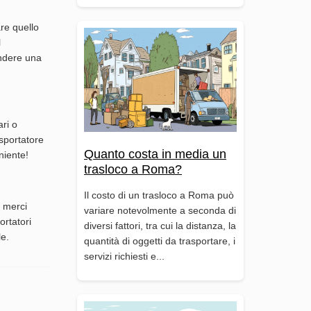
are quello
l
endere una
ari o
asportatore
Quanto costa in media un
niente!
trasloco a Roma?
Il costo di un trasloco a Roma può
e merci
variare notevolmente a seconda di
ortatori
diversi fattori, tra cui la distanza, la
le.
quantità di oggetti da trasportare, i
servizi richiesti e...