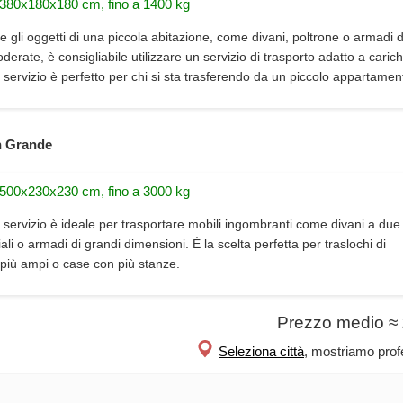
 380x180x180 cm, fino a 1400 kg
e gli oggetti di una piccola abitazione, come divani, poltrone o armadi d
erate, è consigliabile utilizzare un servizio di trasporto adatto a carich
 servizio è perfetto per chi si sta trasferendo da un piccolo appartamen
 Grande
 500x230x230 cm, fino a 3000 kg
 servizio è ideale per trasportare mobili ingombranti come divani a due 
iali o armadi di grandi dimensioni. È la scelta perfetta per traslochi di
più ampi o case con più stanze.
Prezzo medio ≈
Seleziona città
, mostriamo profe