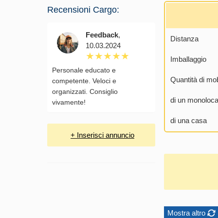
Recensioni Cargo:
Feedback
,
Distanza
10.03.2024
Imballaggio
Personale educato e
Quantità di mob
competente. Veloci e
organizzati. Consiglio
di un monoloca
vivamente!
di una casa
+ Inserisci annuncio
Mostra altro