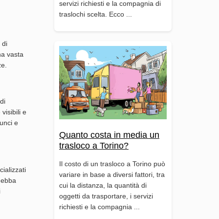
servizi richiesti e la compagnia di
traslochi scelta. Ecco ...
 di
na vasta
ze.
di
isibili e
nunci e
Quanto costa in media un
trasloco a Torino?
Il costo di un trasloco a Torino può
ializzati
variare in base a diversi fattori, tra
 debba
cui la distanza, la quantità di
i
oggetti da trasportare, i servizi
richiesti e la compagnia ...