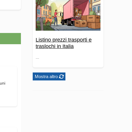
Listino prezzi trasporti e
traslochi in Italia
...
Mostra altro
uni
d