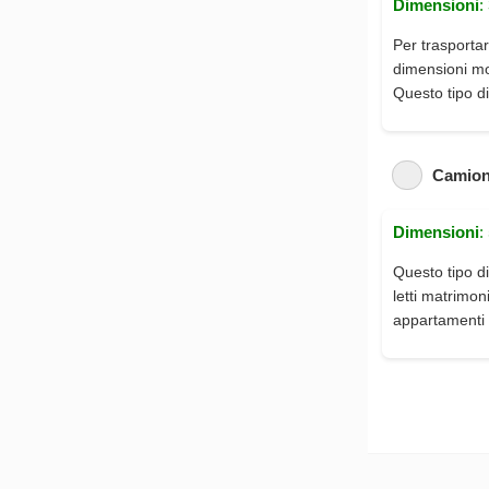
Dimensioni
:
Per trasportar
dimensioni mod
Questo tipo di
Camion
Dimensioni
:
Questo tipo di
letti matrimon
appartamenti 