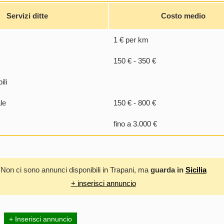
Servizi ditte
Costo medio
1 € per km
150 € - 350 €
ili
le
150 € - 800 €
fino a 3.000 €
Non ci sono annunci disponibili in Trapani, ma
guarda in
Sicilia
+ inserisci annuncio
+ Inserisci annuncio