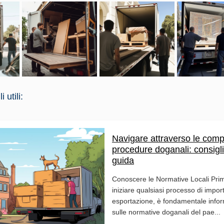
 utili:
Navigare attraverso le com
procedure doganali: consigli
guida
Conoscere le Normative Locali Prim
iniziare qualsiasi processo di impor
esportazione, è fondamentale infor
sulle normative doganali del pae...