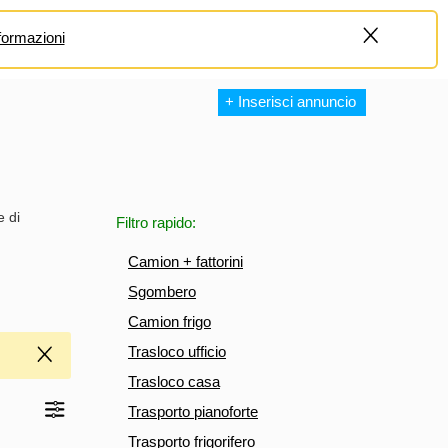
formazioni
+
+ Inserisci annuncio
e di
Filtro rapido:
Camion + fattorini
Sgombero
Camion frigo
Trasloco ufficio
Trasloco casa
Trasporto pianoforte
Trasporto frigorifero