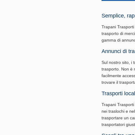
Semplice, rap
Trapani Trasporti 
trasporto di merc
gamma di annunci d
Annunci di tra
Sul nostro sito, i
trasporto. Non è 
facilmente accessi
trovare il traspo
Trasporti local
Trapani Trasporti 
nei traslochi e nel
trasportare un ca
trasportatori giust