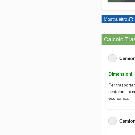
Mostra altro
Calcolo Tras
Camion
Dimensioni
:
Per trasportar
scatoloni, si 
economici.
Camion