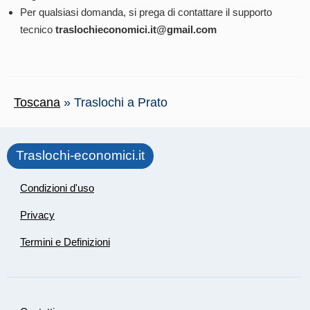
Per qualsiasi domanda, si prega di contattare il supporto
tecnico
traslochieconomici.it@gmail.com
Toscana
»
Traslochi a Prato
Traslochi-economici.it
Condizioni d'uso
Privacy
Termini e Definizioni