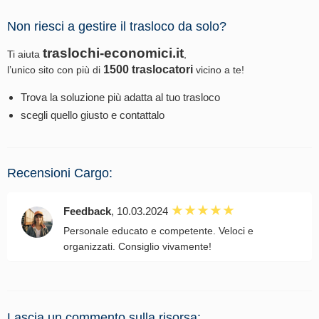
Non riesci a gestire il trasloco da solo?
traslochi-economici.it
Ti aiuta
,
1500 traslocatori
l’unico sito con più di
vicino a te!
Trova la soluzione più adatta al tuo trasloco
scegli quello giusto e contattalo
Recensioni Cargo:
Feedback
, 10.03.2024
Personale educato e competente. Veloci e
organizzati. Consiglio vivamente!
Lascia un commento sulla risorsa: