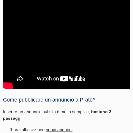
Come pubblicare un annuncio a Prato?
Inserire un annuncio sul sito è molto semplice,
bastano 2
passaggi
vai alla sezione
nuovi annunci