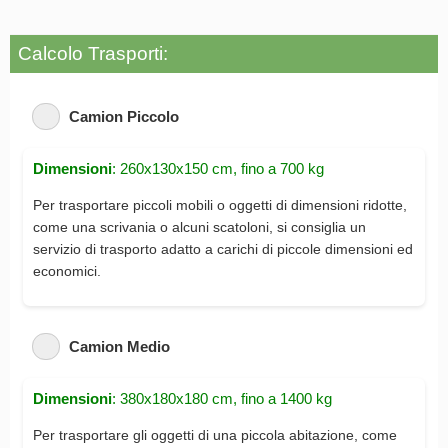
Calcolo Trasporti:
Camion Piccolo
Dimensioni
: 260x130x150 cm, fino a 700 kg
Per trasportare piccoli mobili o oggetti di dimensioni ridotte,
come una scrivania o alcuni scatoloni, si consiglia un
servizio di trasporto adatto a carichi di piccole dimensioni ed
economici.
Camion Medio
Dimensioni
: 380x180x180 cm, fino a 1400 kg
Per trasportare gli oggetti di una piccola abitazione, come