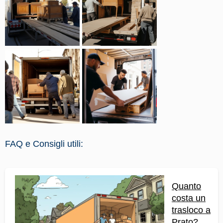
FAQ e Consigli utili:
Quanto
costa un
trasloco a
Prato?