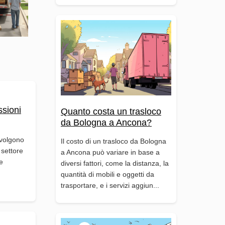
ssioni
Quanto costa un trasloco
da Bologna a Ancona?
svolgono
Il costo di un trasloco da Bologna
 settore
a Ancona può variare in base a
re
diversi fattori, come la distanza, la
quantità di mobili e oggetti da
trasportare, e i servizi aggiun...