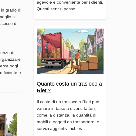
agevole e conveniente per i clienti.
Questi servizi posso...
 in grado di
meglio si
rocesso di
genze di
organizzare
icerca oggi
efficiente e
Quanto costa un trasloco a
Rieti?
Il costo di un trasloco a Rieti può
variare in base a diversi fattori,
come la distanza, la quantità di
mobili e oggetti da trasportare, e i
servizi aggiuntivi richies...