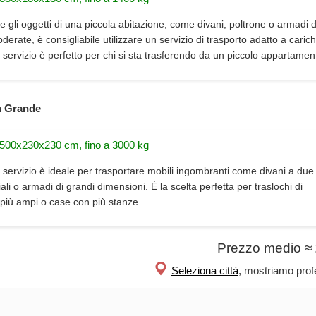
e gli oggetti di una piccola abitazione, come divani, poltrone o armadi d
erate, è consigliabile utilizzare un servizio di trasporto adatto a carich
 servizio è perfetto per chi si sta trasferendo da un piccolo appartamen
 Grande
 500x230x230 cm, fino a 3000 kg
 servizio è ideale per trasportare mobili ingombranti come divani a due 
iali o armadi di grandi dimensioni. È la scelta perfetta per traslochi di
più ampi o case con più stanze.
Prezzo medio ≈
Seleziona città
, mostriamo profe