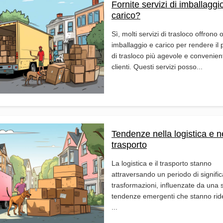
Fornite servizi di imballaggi
carico?
Sì, molti servizi di trasloco offrono 
imballaggio e carico per rendere il
di trasloco più agevole e convenient
clienti. Questi servizi posso...
Tendenze nella logistica e n
trasporto
La logistica e il trasporto stanno
attraversando un periodo di signific
trasformazioni, influenzate da una s
tendenze emergenti che stanno rid
...