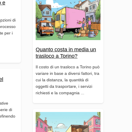
o e
opzioni di
 processo
e per i
Quanto costa in media un
trasloco a Torino?
Il costo di un trasloco a Torino può
variare in base a diversi fattori, tra
el
cui la distanza, la quantità di
oggetti da trasportare, i servizi
richiesti e la compagnia ...
ative
erie di
efinendo