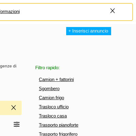
formazioni
+
+ Inserisci annuncio
igenze di
Filtro rapido:
Camion + fattorini
Sgombero
Camion frigo
Trasloco ufficio
Trasloco casa
Trasporto pianoforte
Trasporto frigorifero