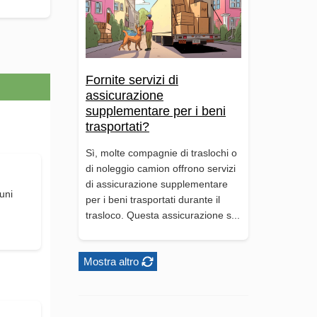
Fornite servizi di
assicurazione
supplementare per i beni
trasportati?
Sì, molte compagnie di traslochi o
di noleggio camion offrono servizi
di assicurazione supplementare
uni
per i beni trasportati durante il
d
trasloco. Questa assicurazione s...
Mostra altro