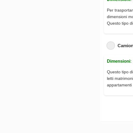
Per trasportar
dimensioni mod
Questo tipo di
Camion
Dimensioni
:
Questo tipo di
letti matrimon
appartamenti 