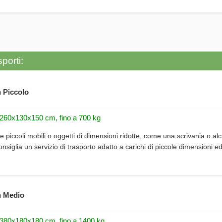
porti:
 Piccolo
 260x130x150 cm, fino a 700 kg
e piccoli mobili o oggetti di dimensioni ridotte, come una scrivania o alc
consiglia un servizio di trasporto adatto a carichi di piccole dimensioni e
 Medio
 380x180x180 cm, fino a 1400 kg