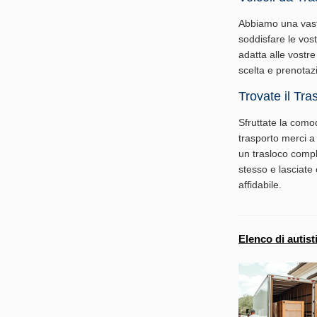
Abbiamo una vasta
soddisfare le vos
adatta alle vostre
scelta e prenotazi
Trovate il Tra
Sfruttate la comod
trasporto merci a
un trasloco complet
stesso e lasciate 
affidabile.
Elenco di autist