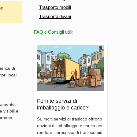
Trasporto mobili
ge
Trasporto divani
FAQ e Consigli utili:
genze di
ori locali
Fornite servizi di
ttamente,
imballaggio e carico?
visibili e
rurbana,
Sì, molti servizi di trasloco offrono
opzioni di imballaggio e carico per
rendere il processo di trasloco più