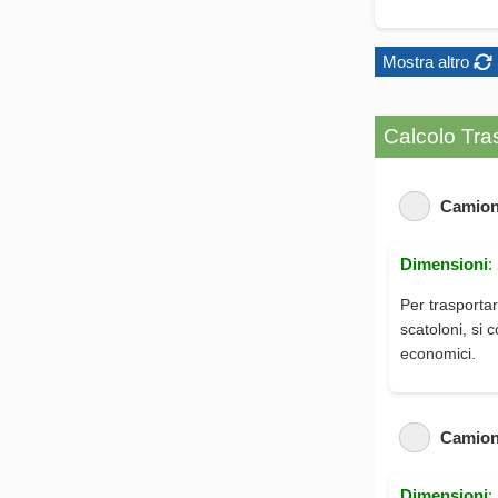
Mostra altro
Calcolo Tras
Camion
Dimensioni
:
Per trasportar
scatoloni, si 
economici.
Camion
Dimensioni
: