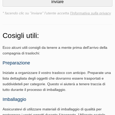
* facendo clic su "inviare" l'utente accetta
l'Informativa sulla privacy
Cosigli utili:
Ecco alcuni utili consigli da tenere a mente prima dell'arrivo della
compagnia di traslochi:
Preparazione
Iniziate a organizzare il vostro trasloco con anticipo. Preparate una
lista dettagliata degli oggetti che dovranno essere trasportati e
suddivideteli per categorie. Questo vi aiuterà a tenere traccia di
tutto durante il processo di imballaggio.
Imballaggio
Assicuratevi di utilizzare materiali di imballaggio di qualità per
proteggere i vostri oggetti durante il trasporto. Utilizzate scatole