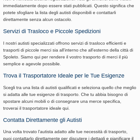
immediatamente dopo essere stati pubblicati. Questo significa che
potete sfogliare la lista degli autisti disponibili e contattarli
direttamente senza alcun ostacolo.
Servizi di Trasloco e Piccole Spedizioni
I nostri autisti specializzati offrono servizi di trasloco efficienti e
trasporti di piccole merci sia all'interno che all'esterno della città di
Spoleto. Siamo qui per rendere il vostro trasporto di merci il più
semplice e agevole possibile.
Trova il Trasportatore Ideale per le Tue Esigenze
Scegli tra una lista di autisti qualificati e seleziona quello che meglio
si adatta alle tue esigenze di trasporto. Che tu abbia bisogno di
spostare alcuni mobili o di consegnare una merce specifica,
troverai il trasportatore ideale qui.
Contatta Direttamente gli Autisti
Una volta trovato l'autista adatto alle tue necessità di trasporto,
puoi contattarlo direttamente per discutere i dettagli e pianificare il