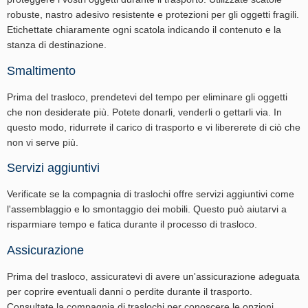
robuste, nastro adesivo resistente e protezioni per gli oggetti fragili.
Etichettate chiaramente ogni scatola indicando il contenuto e la
stanza di destinazione.
Smaltimento
Prima del trasloco, prendetevi del tempo per eliminare gli oggetti
che non desiderate più. Potete donarli, venderli o gettarli via. In
questo modo, ridurrete il carico di trasporto e vi libererete di ciò che
non vi serve più.
Servizi aggiuntivi
Verificate se la compagnia di traslochi offre servizi aggiuntivi come
l'assemblaggio e lo smontaggio dei mobili. Questo può aiutarvi a
risparmiare tempo e fatica durante il processo di trasloco.
Assicurazione
Prima del trasloco, assicuratevi di avere un'assicurazione adeguata
per coprire eventuali danni o perdite durante il trasporto.
Consultate la compagnia di traslochi per conoscere le opzioni