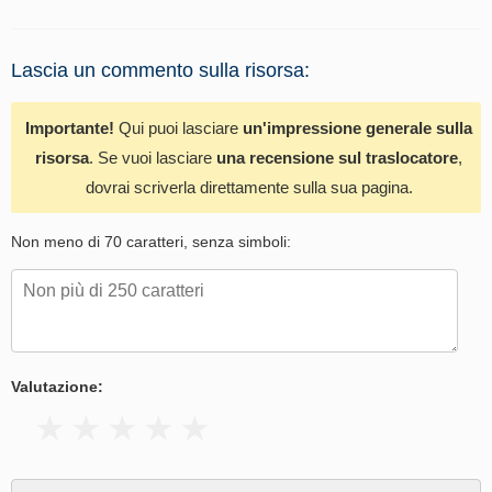
Lascia un commento sulla risorsa:
Importante!
Qui puoi lasciare
un'impressione generale sulla
risorsa
. Se vuoi lasciare
una recensione sul traslocatore
,
dovrai scriverla direttamente sulla sua pagina.
Non meno di 70 caratteri, senza simboli:
Valutazione: