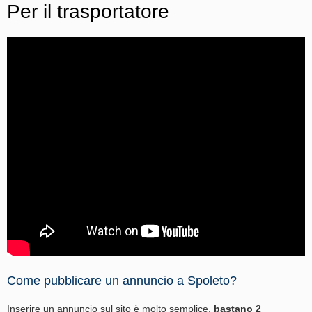
Per il trasportatore
Come pubblicare un annuncio a Spoleto?
Inserire un annuncio sul sito è molto semplice,
bastano 2