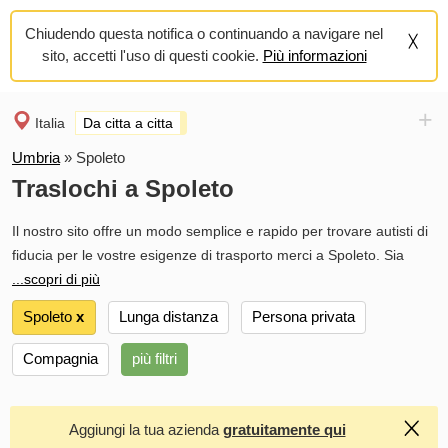
Chiudendo questa notifica o continuando a navigare nel
sito, accetti l'uso di questi cookie.
Più informazioni
+
Italia
Da citta a citta
Umbria
»
Spoleto
Traslochi a Spoleto
Il nostro sito offre un modo semplice e rapido per trovare autisti di
fiducia per le vostre esigenze di trasporto merci a Spoleto. Sia
...scopri di più
Spoleto
х
Lunga distanza
Persona privata
Compagnia
più filtri
Aggiungi la tua azienda
gratuitamente qui