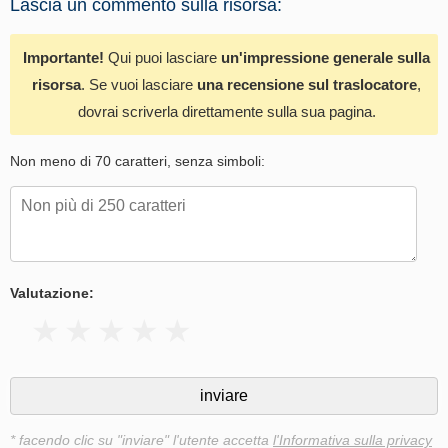
Lascia un commento sulla risorsa:
Importante!
Qui puoi lasciare
un'impressione generale sulla
risorsa
. Se vuoi lasciare
una recensione sul traslocatore
,
dovrai scriverla direttamente sulla sua pagina.
Non meno di 70 caratteri, senza simboli:
Valutazione:
* facendo clic su "inviare" l'utente accetta
l'Informativa sulla privacy