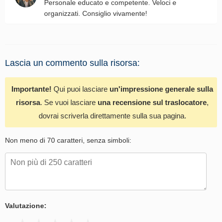
Personale educato e competente. Veloci e
organizzati. Consiglio vivamente!
Lascia un commento sulla risorsa:
Importante!
Qui puoi lasciare
un'impressione generale sulla
risorsa
. Se vuoi lasciare
una recensione sul traslocatore
,
dovrai scriverla direttamente sulla sua pagina.
Non meno di 70 caratteri, senza simboli:
Valutazione: