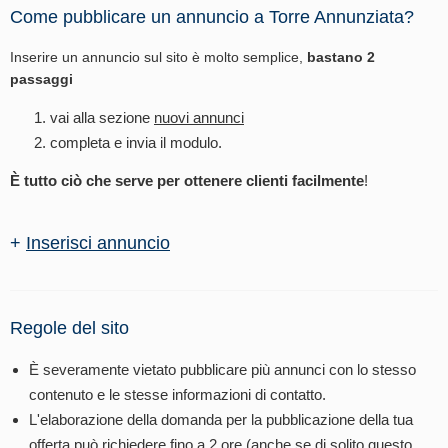
Come pubblicare un annuncio a Torre Annunziata?
Inserire un annuncio sul sito è molto semplice,
bastano 2
passaggi
vai alla sezione
nuovi annunci
completa e invia il modulo.
È tutto ciò che serve per ottenere clienti facilmente
!
+
Inserisci annuncio
Regole del sito
È severamente vietato pubblicare più annunci con lo stesso
contenuto e le stesse informazioni di contatto.
L'elaborazione della domanda per la pubblicazione della tua
offerta può richiedere fino a 2 ore (anche se di solito questo