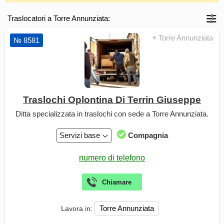
Traslocatori a Torre Annunziata:
Torre Annunziata
№ 8581
Traslochi Oplontina Di Terrin Giuseppe
Ditta specializzata in traslochi con sede a Torre Annunziata.
Servizi base
Compagnia
Torre Annunziata
Lavora in: