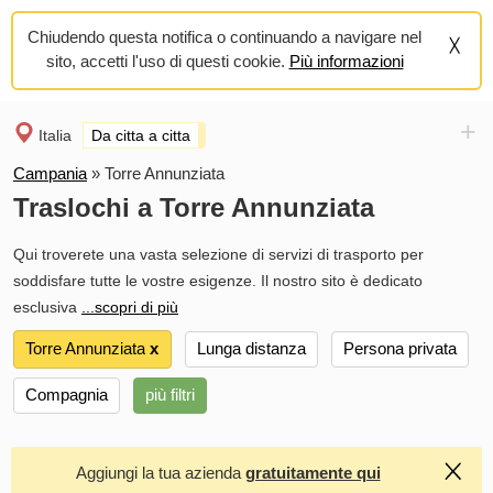
Chiudendo questa notifica o continuando a navigare nel
sito, accetti l'uso di questi cookie.
Più informazioni
+
Italia
Da citta a citta
Campania
»
Torre Annunziata
Traslochi a Torre Annunziata
Qui troverete una vasta selezione di servizi di trasporto per
soddisfare tutte le vostre esigenze. Il nostro sito è dedicato
esclusiva
...scopri di più
Torre Annunziata
х
Lunga distanza
Persona privata
Compagnia
più filtri
Aggiungi la tua azienda
gratuitamente qui