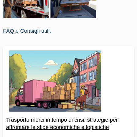
FAQ e Consigli utili:
Trasporto merci in tempo di crisi: strategie per
affrontare le sfide economiche e logistiche