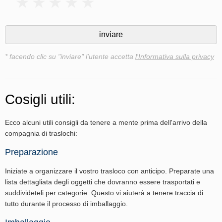
* facendo clic su "inviare" l'utente accetta
l'Informativa sulla privacy
Cosigli utili:
Ecco alcuni utili consigli da tenere a mente prima dell'arrivo della
compagnia di traslochi:
Preparazione
Iniziate a organizzare il vostro trasloco con anticipo. Preparate una
lista dettagliata degli oggetti che dovranno essere trasportati e
suddivideteli per categorie. Questo vi aiuterà a tenere traccia di
tutto durante il processo di imballaggio.