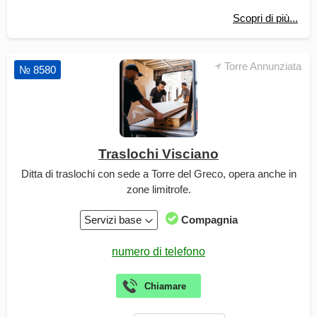
Scopri di più...
Torre Annunziata
№ 8580
Traslochi Visciano
Ditta di traslochi con sede a Torre del Greco, opera anche in
zone limitrofe.
Servizi base
Compagnia