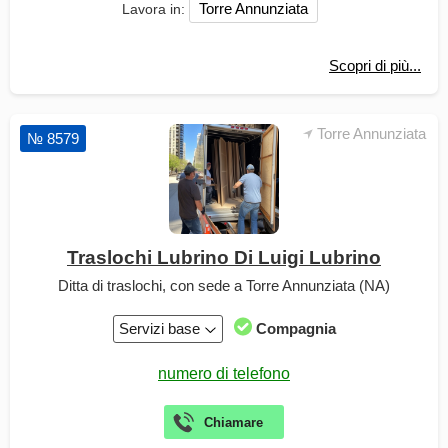
Torre Annunziata
Lavora in:
Scopri di più...
Torre Annunziata
№ 8579
Traslochi Lubrino Di Luigi Lubrino
Ditta di traslochi, con sede a Torre Annunziata (NA)
Servizi base
Compagnia