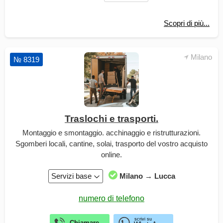
Scopri di più...
Milano
№ 8319
Traslochi e trasporti.
Montaggio e smontaggio. acchinaggio e ristrutturazioni.
Sgomberi locali, cantine, solai, trasporto del vostro acquisto
online.
Servizi base
Milano → Lucca