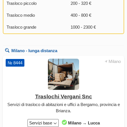
Trasloco piccolo
200 - 320 €
Trasloco medio
400 - 800 €
Trasloco grande
1000 - 2300 €
Milano
- lunga distanza
Milano
№ 8444
Traslochi Vergani Snc
Servizi di trasloco di abitazioni e uffici a Bergamo, provincia e
Brianza.
Servizi base
Milano → Lucca