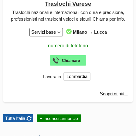
Traslochi Varese
Traslochi nazionali e internazionali con cura e precisione,
professionisti nei traslochi veloci e sicuri! Chiama per info.
Servizi base
Milano → Lucca
Lombardia
Lavora in:
Scopri di più...
Tutta Italia
+ Inserisci annuncio