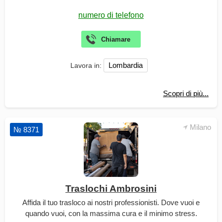
Lombardia
Lavora in:
Scopri di più...
Milano
№ 8371
Traslochi Ambrosini
Affida il tuo trasloco ai nostri professionisti. Dove vuoi e
quando vuoi, con la massima cura e il minimo stress.