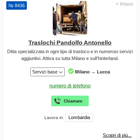
Milano
№ 8436
Traslochi Pandolfo Antonello
Ditta specializzata in ogni tipo di trasloco e in numerosi servizi
aggiuntivi. Attiva su tutta Milano e sull’hinterland.
Servizi base
Milano → Lucca
Lombardia
Lavora in:
Scopri di più...