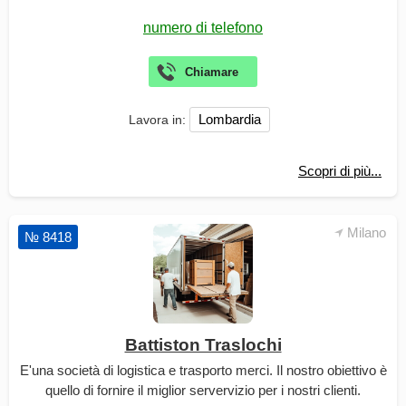
Lombardia
Lavora in:
Scopri di più...
Milano
№ 8418
Battiston Traslochi
E'una società di logistica e trasporto merci. Il nostro obiettivo è
quello di fornire il miglior servervizio per i nostri clienti.