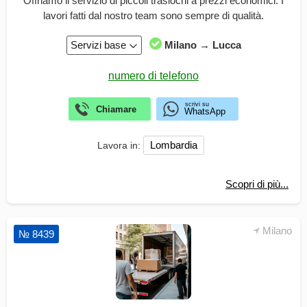
Offriamo il servizio di piccoli traslochi a prezzi economici. I
lavori fatti dal nostro team sono sempre di qualità.
Servizi base
Milano → Lucca
Lombardia
Lavora in:
Scopri di più...
Milano
№ 8439