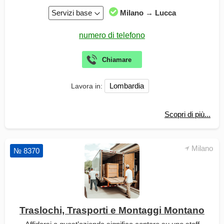
Servizi base
Milano → Lucca
Lombardia
Lavora in:
Scopri di più...
Milano
№ 8370
Traslochi, Trasporti e Montaggi Montano