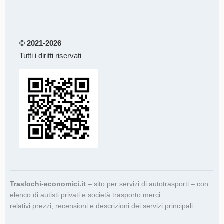
© 2021-2026
Tutti i diritti riservati
Traslochi-economici.it
– sito per servizi di autotrasporti – con
elenco di autisti privati e società trasporto merci
relativi prezzi, recensioni e descrizioni dei servizi principali