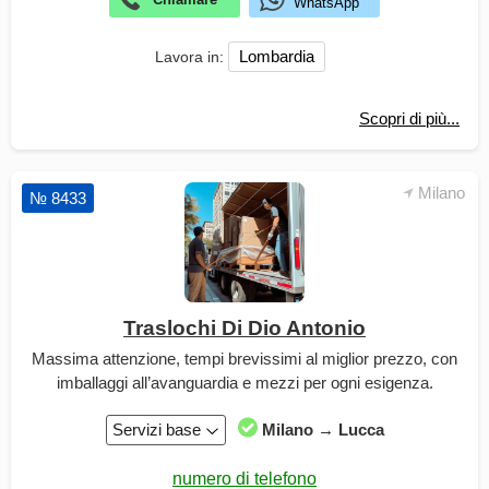
Lombardia
Lavora in:
Scopri di più...
Milano
№ 8433
Traslochi Di Dio Antonio
Massima attenzione, tempi brevissimi al miglior prezzo, con
imballaggi all’avanguardia e mezzi per ogni esigenza.
Servizi base
Milano → Lucca