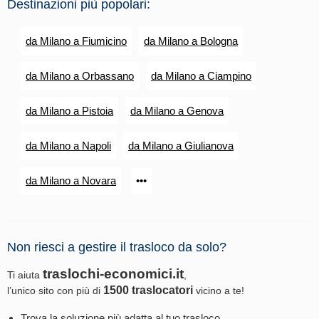
Destinazioni più popolari:
da Milano a Fiumicino
da Milano a Bologna
da Milano a Orbassano
da Milano a Ciampino
da Milano a Pistoia
da Milano a Genova
da Milano a Napoli
da Milano a Giulianova
da Milano a Novara
•••
Non riesci a gestire il trasloco da solo?
traslochi-economici.it
Ti aiuta
,
1500 traslocatori
l’unico sito con più di
vicino a te!
Trova la soluzione più adatta al tuo trasloco