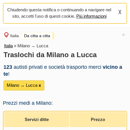
Chiudendo questa notifica o continuando a navigare nel
sito, accetti l'uso di questi cookie.
Più informazioni
+
Italia
Da citta a citta
Italia
»
Milano → Lucca
Traslochi da Milano a Lucca
123
autisti privati e società trasporto merci
vicino a
te
!
Milano → Lucca
х
Prezzi medi a Milano:
Servizi ditte
Prezzo