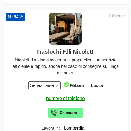
Milano
№ 8435
Traslochi F.lli Nicoletti
Nicoletti Traslochi assicura ai propri clienti un servizio
efficiente e rapido, anche nel caso di consegne su lunga
distanza.
Servizi base
Milano → Lucca
Lombardia
Lavora in: