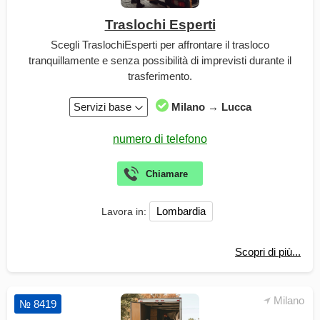
Traslochi Esperti
Scegli TraslochiEsperti per affrontare il trasloco
tranquillamente e senza possibilità di imprevisti durante il
trasferimento.
Servizi base
Milano → Lucca
Lombardia
Lavora in:
Scopri di più...
Milano
№ 8419