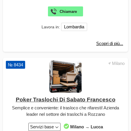
Lombardia
Lavora in:
Scopri di più...
Milano
№ 8434
Poker Traslochi Di Sabato Francesco
Semplice e conveniente: il trasloco che rifaresti! Azienda
leader nel settore dei traslochi a Rozzano
Servizi base
Milano → Lucca