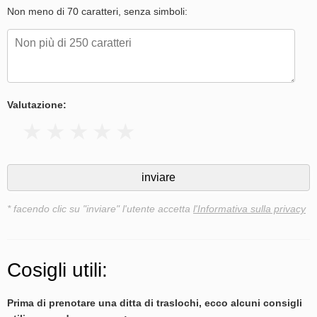
Non meno di 70 caratteri, senza simboli:
Valutazione:
* facendo clic su "inviare" l'utente accetta
l'Informativa sulla privacy
Cosigli utili:
Prima di prenotare una ditta di traslochi, ecco alcuni consigli