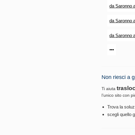
da Saronno 
da Saronno 
da Saronno 
•••
Non riesci a g
traslo
Ti aiuta
l’unico sito con p
Trova la soluz
scegli quello g