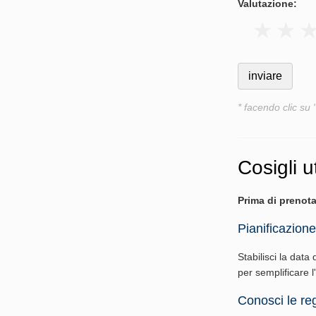
Valutazione:
* facendo clic su 
Cosigli ut
Prima di prenota
Pianificazione
Stabilisci la data 
per semplificare 
Conosci le reg