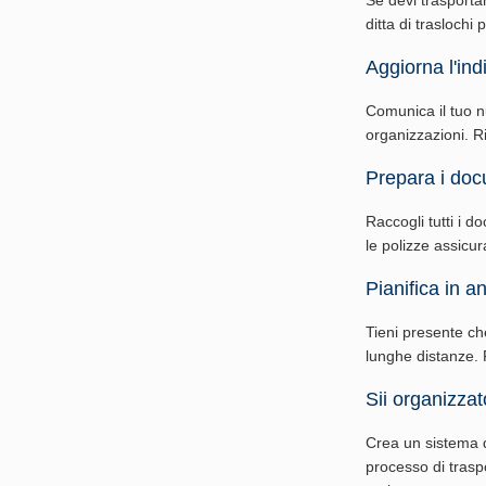
ditta di traslochi 
Aggiorna l'indi
Comunica il tuo nuo
organizzazioni. Ri
Prepara i doc
Raccogli tutti i do
le polizze assicur
Pianifica in an
Tieni presente ch
lunghe distanze. P
Sii organizzat
Crea un sistema d
processo di traspo