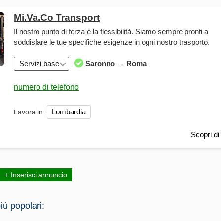
Mi.Va.Co Transport
Il nostro punto di forza è la flessibilità. Siamo sempre pronti a
soddisfare le tue specifiche esigenze in ogni nostro trasporto.
Servizi base
Saronno → Roma
Lombardia
Lavora in:
Scopri di 
+ Inserisci annuncio
iù popolari: