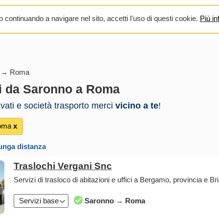
 continuando a navigare nel sito, accetti l'uso di questi cookie.
Più in
o → Roma
i da Saronno a Roma
rivati e società trasporto merci
vicino a te
!
oma
х
lunga distanza
Traslochi Vergani Snc
Servizi di trasloco di abitazioni e uffici a Bergamo, provincia e Br
Servizi base
Saronno → Roma