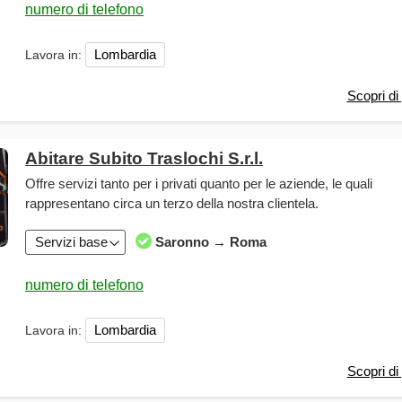
Lombardia
Lavora in:
Scopri di 
Abitare Subito Traslochi S.r.l.
Offre servizi tanto per i privati quanto per le aziende, le quali
rappresentano circa un terzo della nostra clientela.
Servizi base
Saronno → Roma
Lombardia
Lavora in:
Scopri di 