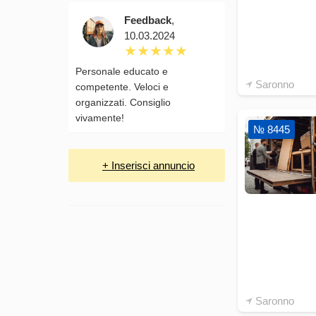
Feedback
,
10.03.2024
Personale educato e
Saronno
competente. Veloci e
organizzati. Consiglio
vivamente!
№ 8445
+ Inserisci annuncio
Saronno