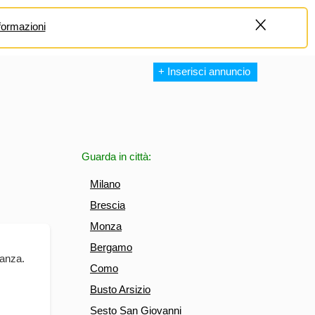
formazioni
+
+ Inserisci annuncio
Guarda in città:
Milano
Brescia
Monza
Bergamo
ianza.
Como
Busto Arsizio
Sesto San Giovanni