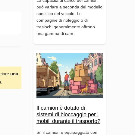
La capacità di carico del camion
può variare a seconda del modello
specifico del veicolo. Le
compagnie di noleggio o di
traslochi generalmente offrono
una gamma di cam...
sciare
una
a.
Il camion è dotato di
sistemi di bloccaggio per i
mobili durante il trasporto?
Sì, il camion è equipaggiato con