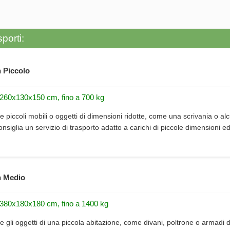
porti:
 Piccolo
 260x130x150 cm, fino a 700 kg
e piccoli mobili o oggetti di dimensioni ridotte, come una scrivania o alc
consiglia un servizio di trasporto adatto a carichi di piccole dimensioni e
 Medio
 380x180x180 cm, fino a 1400 kg
e gli oggetti di una piccola abitazione, come divani, poltrone o armadi d