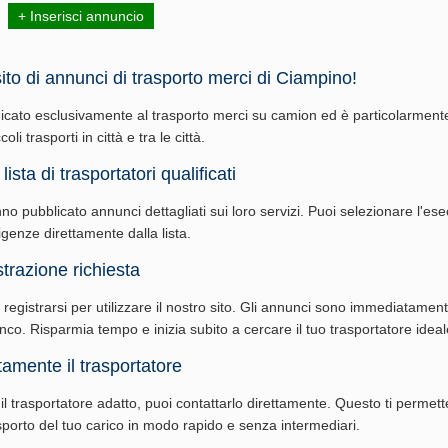
+ Inserisci annuncio
ito di annunci di trasporto merci di Ciampino!
icato esclusivamente al trasporto merci su camion ed è particolarment
oli trasporti in città e tra le città.
lista di trasportatori qualificati
nno pubblicato annunci dettagliati sui loro servizi. Puoi selezionare l'es
igenze direttamente dalla lista.
trazione richiesta
egistrarsi per utilizzare il nostro sito. Gli annunci sono immediatamente
lenco. Risparmia tempo e inizia subito a cercare il tuo trasportatore ideal
tamente il trasportatore
il trasportatore adatto, puoi contattarlo direttamente. Questo ti permett
asporto del tuo carico in modo rapido e senza intermediari.