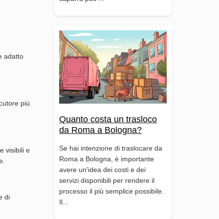
e adatto
ecutore più
Quanto costa un trasloco
da Roma a Bologna?
Se hai intenzione di traslocare da
 visibili e
Roma a Bologna, è importante
e.
avere un'idea dei costi e dei
servizi disponibili per rendere il
processo il più semplice possibile.
e di
Il...