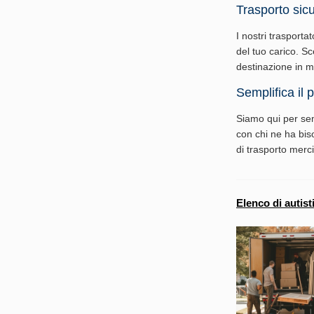
Trasporto sicu
I nostri trasporta
del tuo carico. Sc
destinazione in 
Semplifica il 
Siamo qui per semp
con chi ne ha biso
di trasporto merc
Elenco di autist