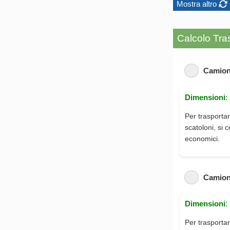
Mostra altro
Calcolo Tras
Camion
Dimensioni
:
Per trasportar
scatoloni, si 
economici.
Camion
Dimensioni
:
Per trasportar