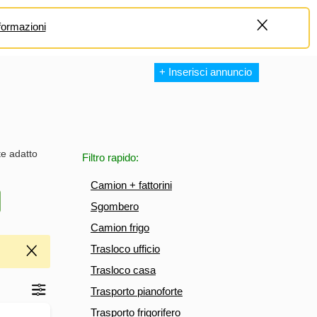
formazioni
+
+ Inserisci annuncio
te adatto
Filtro rapido:
Camion + fattorini
Sgombero
Camion frigo
Trasloco ufficio
Trasloco casa
Trasporto pianoforte
Trasporto frigorifero