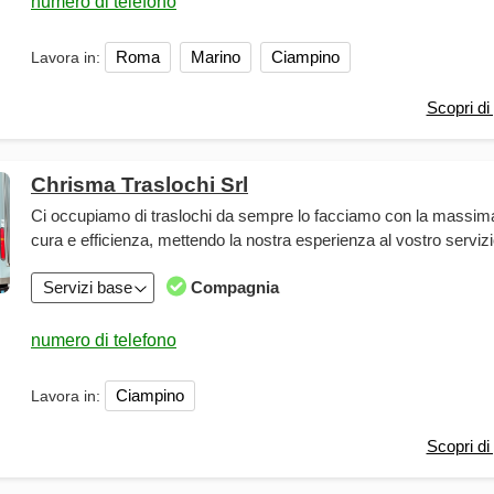
Roma
Marino
Ciampino
Lavora in:
Scopri di 
Chrisma Traslochi Srl
Ci occupiamo di traslochi da sempre lo facciamo con la massim
cura e efficienza, mettendo la nostra esperienza al vostro serviz
Servizi base
Compagnia
Ciampino
Lavora in:
Scopri di 