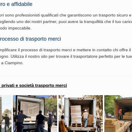
ro e affidabile
tori sono professionisti qualificati che garantiscono un trasporto sicuro e 
egliendo uno dei nostri partner, puoi avere la tranquillità che il tuo caric
modo impeccabile.
processo di trasporto merci
lificare il processo di trasporto merci e mettere in contatto chi offre il 
gno. Utilizza il nostro sito per trovare il trasportatore perfetto per le t
i a Ciampino.
i privati e società trasporto merci