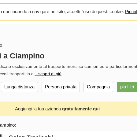
 continuando a navigare nel sito, accetti l'uso di questi cookie.
Più in
o
i a Ciampino
dicato esclusivamente al trasporto merci su camion ed è particolarmen
ccoli trasporti in c
...scopri di più
Lunga distanza
Persona privata
Compagnia
più filtri
Aggiungi la tua azienda
gratuitamente qui
iampino: