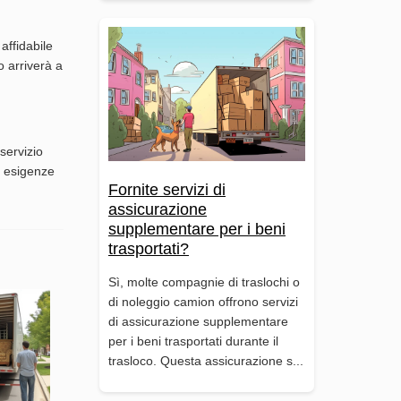
affidabile
o arriverà a
servizio
ue esigenze
Fornite servizi di
assicurazione
supplementare per i beni
trasportati?
Sì, molte compagnie di traslochi o
di noleggio camion offrono servizi
di assicurazione supplementare
per i beni trasportati durante il
trasloco. Questa assicurazione s...