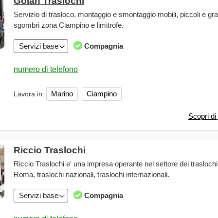
Golan Traslochi
Servizio di trasloco, montaggio e smontaggio mobili, piccoli e gra
sgombri zona Ciampino e limitrofe.
Servizi base
Compagnia
Marino
Ciampino
Lavora in:
Scopri di 
Riccio Traslochi
Riccio Traslochi e' una impresa operante nel settore dei traslochi
Roma, traslochi nazionali, traslochi internazionali.
Servizi base
Compagnia