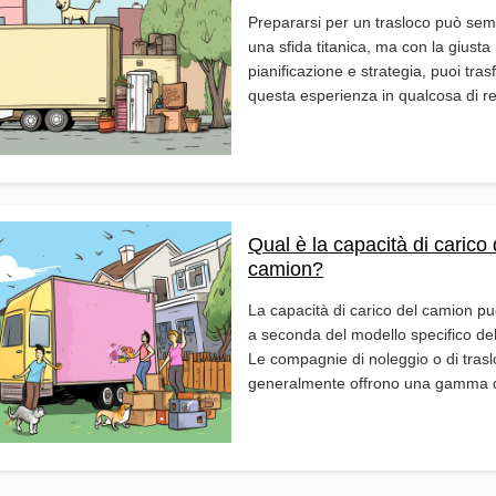
Prepararsi per un trasloco può se
una sfida titanica, ma con la giusta
pianificazione e strategia, puoi tra
questa esperienza in qualcosa di rel
Qual è la capacità di carico 
camion?
La capacità di carico del camion pu
a seconda del modello specifico del
Le compagnie di noleggio o di trasl
generalmente offrono una gamma d