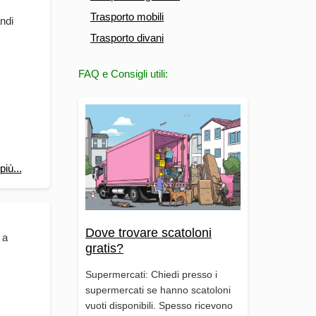
Trasporto mobili
ndi
Trasporto divani
FAQ e Consigli utili:
più...
Dove trovare scatoloni
 a
gratis?
Supermercati: Chiedi presso i
supermercati se hanno scatoloni
vuoti disponibili. Spesso ricevono