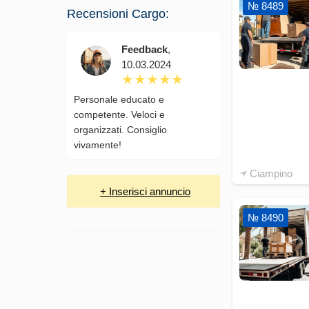
№ 8489
Recensioni Cargo:
Feedback
,
10.03.2024
Personale educato e
competente. Veloci e
organizzati. Consiglio
vivamente!
Ciampino
+ Inserisci annuncio
№ 8490