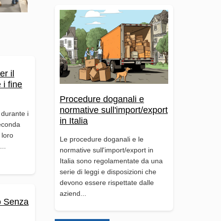
er il
i fine
Procedure doganali e
normative sull'import/export
 durante i
in Italia
seconda
 loro
Le procedure doganali e le
...
normative sull'import/export in
Italia sono regolamentate da una
serie di leggi e disposizioni che
devono essere rispettate dalle
aziend...
o Senza