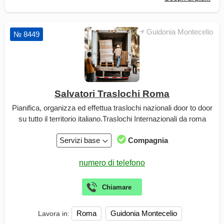
Guidonia Montecelio
№ 8449
Salvatori Traslochi Roma
Pianifica, organizza ed effettua traslochi nazionali door to door
su tutto il territorio italiano.Traslochi Internazionali da roma
Servizi base
Compagnia
Roma
Guidonia Montecelio
Lavora in: