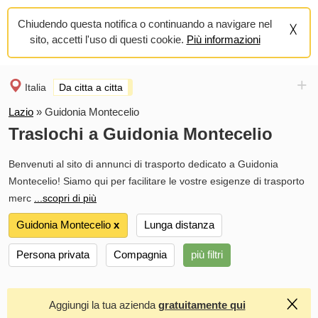
Chiudendo questa notifica o continuando a navigare nel
sito, accetti l'uso di questi cookie.
Più informazioni
+
Italia
Da citta a citta
Lazio
»
Guidonia Montecelio
Traslochi a Guidonia Montecelio
Benvenuti al sito di annunci di trasporto dedicato a Guidonia
Montecelio! Siamo qui per facilitare le vostre esigenze di trasporto
merc
...scopri di più
Guidonia Montecelio
х
Lunga distanza
Persona privata
Compagnia
più filtri
Aggiungi la tua azienda
gratuitamente qui