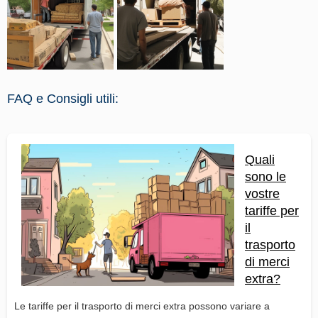
FAQ e Consigli utili:
Quali
sono le
vostre
tariffe per
il
trasporto
di merci
extra?
Le tariffe per il trasporto di merci extra possono variare a