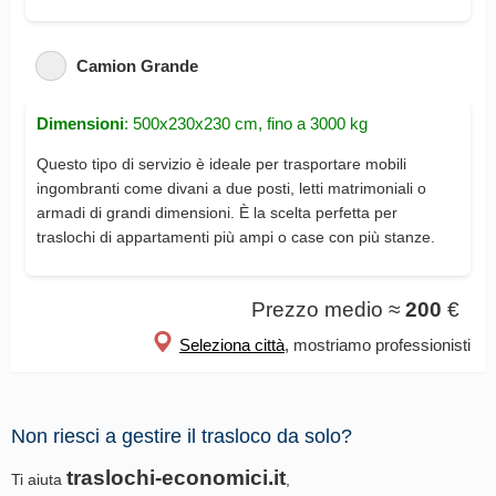
Camion Grande
Dimensioni
: 500x230x230 cm, fino a 3000 kg
Questo tipo di servizio è ideale per trasportare mobili
ingombranti come divani a due posti, letti matrimoniali o
armadi di grandi dimensioni. È la scelta perfetta per
traslochi di appartamenti più ampi o case con più stanze.
Prezzo medio ≈
200
€
Seleziona città
, mostriamo professionisti
Non riesci a gestire il trasloco da solo?
traslochi-economici.it
Ti aiuta
,