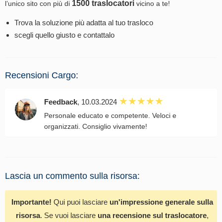
1500 traslocatori
l’unico sito con più di
vicino a te!
Trova la soluzione più adatta al tuo trasloco
scegli quello giusto e contattalo
Recensioni Cargo:
Feedback
, 10.03.2024
Personale educato e competente. Veloci e
organizzati. Consiglio vivamente!
Lascia un commento sulla risorsa:
Importante!
Qui puoi lasciare
un'impressione generale sulla
risorsa
. Se vuoi lasciare
una recensione sul traslocatore
,