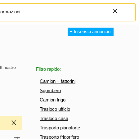
formazioni
+
+ Inserisci annuncio
Il nostro
Filtro rapido:
Camion + fattorini
Sgombero
Camion frigo
Trasloco ufficio
Trasloco casa
Trasporto pianoforte
Trasporto frigorifero