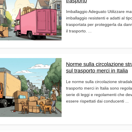
trasporto
Imballaggio Adeguato Utilizzare mate
imballaggio resistenti e adatti al ti
trasportata per proteggerla da dan
il trasporto. ...
Norme sulla circolazione str
sul trasporto merci in Italia
Le norme sulla circolazione stradal
trasporto merci in Italia sono regol
serie di leggi e regolamenti che de
essere rispettati dai conducenti ...