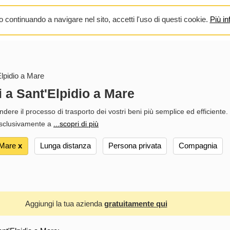
 continuando a navigare nel sito, accetti l'uso di questi cookie.
Più in
lpidio a Mare
i a Sant'Elpidio a Mare
dere il processo di trasporto dei vostri beni più semplice ed efficiente. 
esclusivamente a
...scopri di più
 Mare
х
Lunga distanza
Persona privata
Compagnia
Aggiungi la tua azienda
gratuitamente qui