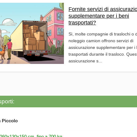
Fornite servizi di assicurazi
supplementare per i beni
trasportati?
Sì, molte compagnie di traslochi o d
noleggio camion offrono servizi di
assicurazione supplementare per i 
trasportati durante il trasloco. Ques
assicurazione s...
porti:
 Piccolo
 260x130x150 cm, fino a 700 kg