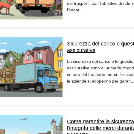
dei trasporti, con l'obiettivo di ridur
l'impat...
Sicurezza del carico e quest
assicurative
La sicurezza del carico e le questio
assicurative sono di primaria impor
settore del trasporto merci. È esse
le aziende si adoperino per garan..
Come garantire la sicurezza
l'integrità delle merci durante