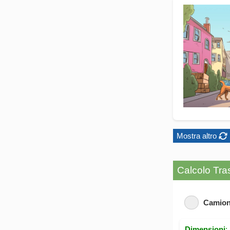
Mostra altro
Calcolo Tras
Camion
Dimensioni
: