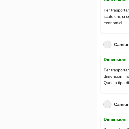
Per trasportar
scatoloni, si 
economici.
Camion
Dimensioni
:
Per trasportar
dimensioni mod
Questo tipo di
Camion
Dimensioni
: