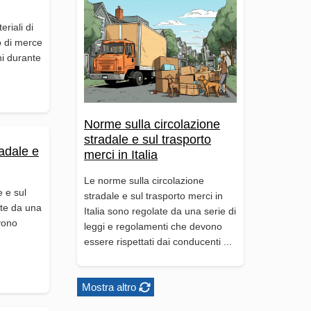
riali di
po di merce
ni durante
Norme sulla circolazione
stradale e sul trasporto
adale e
merci in Italia
Le norme sulla circolazione
e e sul
stradale e sul trasporto merci in
ate da una
Italia sono regolate da una serie di
vono
leggi e regolamenti che devono
essere rispettati dai conducenti ...
Mostra altro