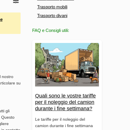
Trasporto mobili
Trasporto divani
e
FAQ e Consigli utili:
l nostro
rticolare su
Quali sono le vostre tariffe
per il noleggio del camion
durante i fine settimana?
ti gli
i. Questo
Le tariffe per il noleggio del
liere
camion durante i fine settimana