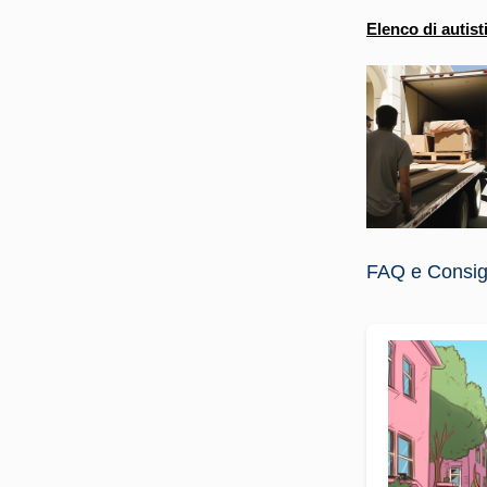
Elenco di autist
FAQ e Consigli