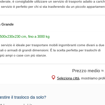
erate, è consigliabile utilizzare un servizio di trasporto adatto a carich
 servizio è perfetto per chi si sta trasferendo da un piccolo appartamen
 Grande
 500x230x230 cm, fino a 3000 kg
 servizio è ideale per trasportare mobili ingombranti come divani a due 
iali o armadi di grandi dimensioni. È la scelta perfetta per traslochi di
più ampi o case con più stanze.
Prezzo medio ≈
Seleziona città
, mostriamo profe
estire il trasloco da solo?