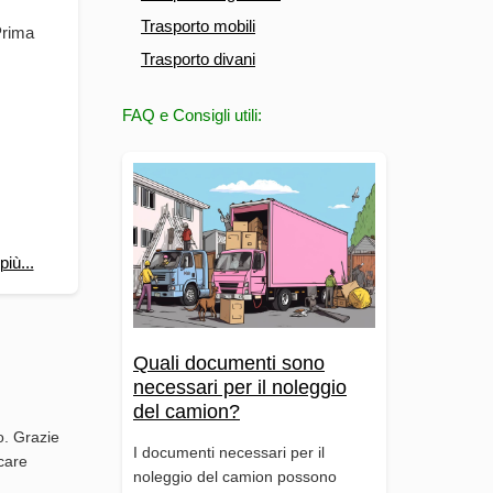
Trasporto mobili
 Prima
Trasporto divani
FAQ e Consigli utili:
più...
Quali documenti sono
necessari per il noleggio
del camion?
o. Grazie
I documenti necessari per il
rcare
noleggio del camion possono