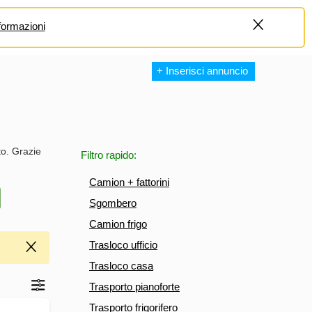
formazioni
+
+ Inserisci annuncio
to. Grazie
Filtro rapido:
Camion + fattorini
Sgombero
Camion frigo
Trasloco ufficio
Trasloco casa
Trasporto pianoforte
Trasporto frigorifero