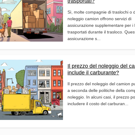
trasportati?
Sì, molte compagnie di traslochi o d
noleggio camion offrono servizi di
assicurazione supplementare per i 
trasportati durante il trasloco. Ques
assicurazione s...
Il prezzo del noleggio del c
include il carburante?
Il prezzo del noleggio del camion p
a seconda delle politiche della com
noleggio. In alcuni casi, il prezzo p
includere il costo del carburan...