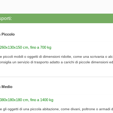
porti:
 Piccolo
 260x130x150 cm, fino a 700 kg
e piccoli mobili o oggetti di dimensioni ridotte, come una scrivania o alc
consiglia un servizio di trasporto adatto a carichi di piccole dimensioni e
 Medio
 380x180x180 cm, fino a 1400 kg
e gli oggetti di una piccola abitazione, come divani, poltrone o armadi d