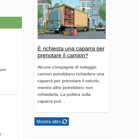
È richiesta una caparra per
prenotare il camion?
Alcune compagnie di noleggio
uni
camion potrebbero richiedere una
d
caparra per prenotare il veicolo,
mentre altre potrebbero non
richiederla. La politica sulla
caparra può ...
Mostra altro
i