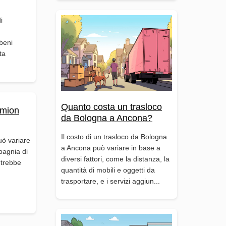
i
beni
ta
Quanto costa un trasloco
amion
da Bologna a Ancona?
Il costo di un trasloco da Bologna
uò variare
a Ancona può variare in base a
pagnia di
diversi fattori, come la distanza, la
otrebbe
quantità di mobili e oggetti da
trasportare, e i servizi aggiun...