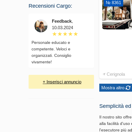
№ 8361
Recensioni Cargo:
Feedback
,
10.03.2024
Personale educato e
competente. Veloci e
organizzati. Consiglio
vivamente!
Cerignola
+ Inserisci annuncio
Mostra altro
Semplicità ed 
Il nostro sito of
alla facilità d'u
l'esecutore più ad