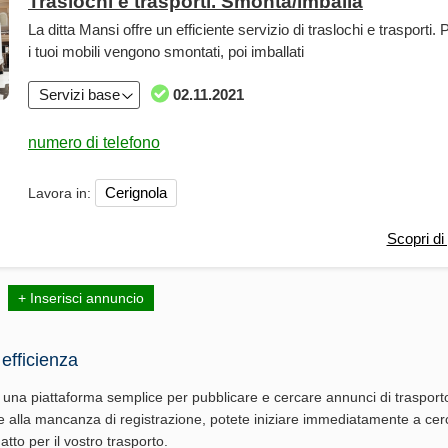
Traslochi e trasporti. Smonta/imballa
La ditta Mansi offre un efficiente servizio di traslochi e trasporti.
i tuoi mobili vengono smontati, poi imballati
Servizi base
02.11.2021
Cerignola
Lavora in:
Scopri di 
+ Inserisci annuncio
efficienza
fre una piattaforma semplice per pubblicare e cercare annunci di trasport
so e alla mancanza di registrazione, potete iniziare immediatamente a ce
atto per il vostro trasporto.