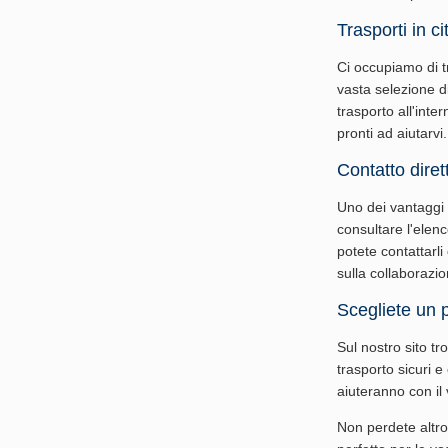
Trasporti in ci
Ci occupiamo di tr
vasta selezione di
trasporto all'inter
pronti ad aiutarvi.
Contatto diret
Uno dei vantaggi d
consultare l'elenc
potete contattarli
sulla collaborazio
Scegliete un p
Sul nostro sito tr
trasporto sicuri e
aiuteranno con il 
Non perdete altro 