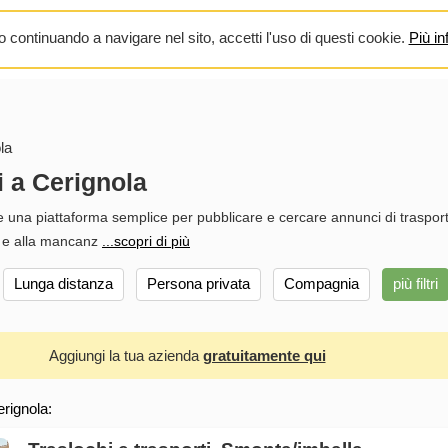
 continuando a navigare nel sito, accetti l'uso di questi cookie.
Più in
la
i a Cerignola
fre una piattaforma semplice per pubblicare e cercare annunci di traspor
so e alla mancanz
...scopri di più
Lunga distanza
Persona privata
Compagnia
più filtri
Aggiungi la tua azienda
gratuitamente qui
erignola: