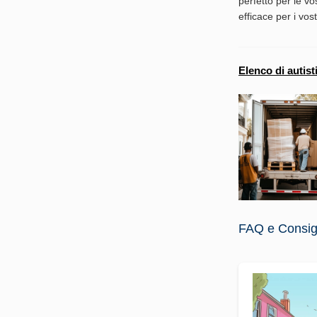
perfetto per le vo
efficace per i vost
Elenco di autist
FAQ e Consigli