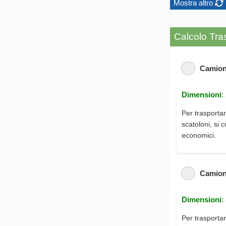
Mostra altro
Calcolo Tras
Camion
Dimensioni
:
Per trasportar
scatoloni, si 
economici.
Camion
Dimensioni
:
Per trasportar