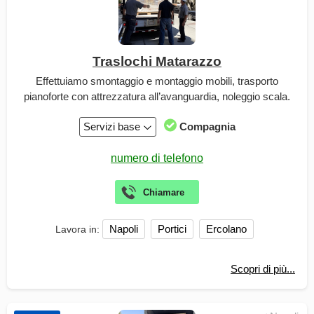
Traslochi Matarazzo
Effettuiamo smontaggio e montaggio mobili, trasporto
pianoforte con attrezzatura all’avanguardia, noleggio scala.
Servizi base
Compagnia
Napoli
Portici
Ercolano
Lavora in:
Scopri di più...