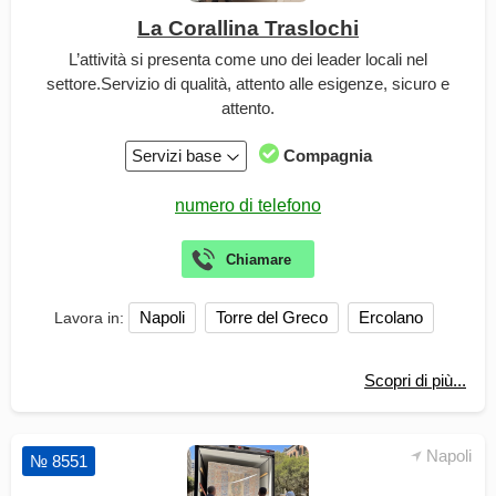
La Corallina Traslochi
L’attività si presenta come uno dei leader locali nel
settore.Servizio di qualità, attento alle esigenze, sicuro e
attento.
Servizi base
Compagnia
Napoli
Torre del Greco
Ercolano
Lavora in:
Scopri di più...
Napoli
№ 8551