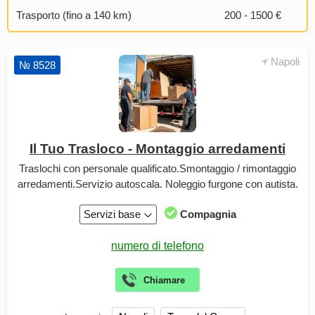
Trasporto (fino a 140 km)
200 - 1500 €
Napoli
№ 8528
Il Tuo Trasloco - Montaggio arredamenti
Traslochi con personale qualificato.Smontaggio / rimontaggio
arredamenti.Servizio autoscala. Noleggio furgone con autista.
Servizi base
Compagnia