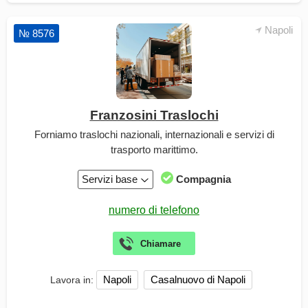
Napoli
№ 8576
Franzosini Traslochi
Forniamo traslochi nazionali, internazionali e servizi di
trasporto marittimo.
Servizi base
Compagnia
Napoli
Casalnuovo di Napoli
Lavora in: