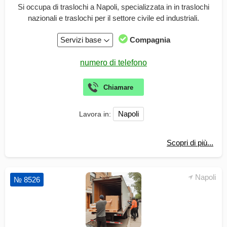
Si occupa di traslochi a Napoli, specializzata in in traslochi
nazionali e traslochi per il settore civile ed industriali.
Servizi base
Compagnia
Napoli
Lavora in:
Scopri di più...
Napoli
№ 8526