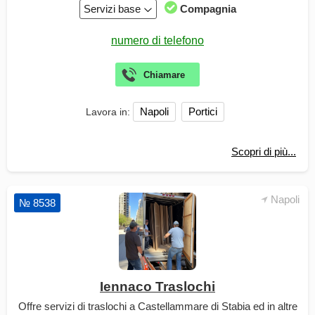
Servizi base
Compagnia
Napoli
Portici
Lavora in:
Scopri di più...
Napoli
№ 8538
Iennaco Traslochi
Offre servizi di traslochi a Castellammare di Stabia ed in altre