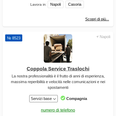
Napoli
Casoria
Lavora in:
Scopri di più...
Napoli
№ 8523
Coppola Service Traslochi
La nostra professionalità è il frutto di anni di esperienza,
massima reperibilità e velocità nelle comunicazioni e nei
spostamenti
Servizi base
Compagnia