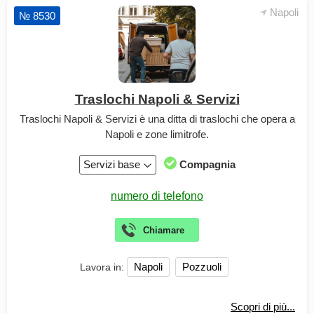
Napoli
№ 8530
Traslochi Napoli & Servizi
Traslochi Napoli & Servizi è una ditta di traslochi che opera a
Napoli e zone limitrofe.
Servizi base
Compagnia
Napoli
Pozzuoli
Lavora in:
Scopri di più...