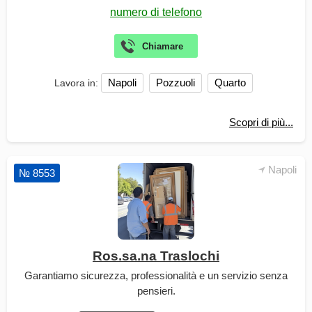
Napoli
Pozzuoli
Quarto
Lavora in:
Scopri di più...
Napoli
№ 8553
Ros.sa.na Traslochi
Garantiamo sicurezza, professionalità e un servizio senza
pensieri.