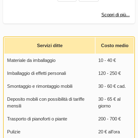
Scopri di più...
Servizi ditte
Costo medio
Materiale da imballaggio
10 - 40 €
Imballaggio di effetti personali
120 - 250 €
Smontaggio e rimontaggio mobili
30 - 60 € cad.
Deposito mobili con possibilità di tariffe
30 - 65 € al
mensili
giorno
Trasporto di pianoforti o piante
200 - 700 €
Pulizie
20 € all’ora