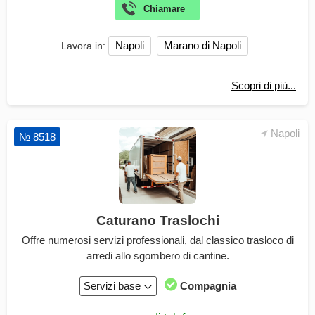
Napoli
Marano di Napoli
Lavora in:
Scopri di più...
Napoli
№ 8518
Caturano Traslochi
Offre numerosi servizi professionali, dal classico trasloco di
arredi allo sgombero di cantine.
Servizi base
Compagnia