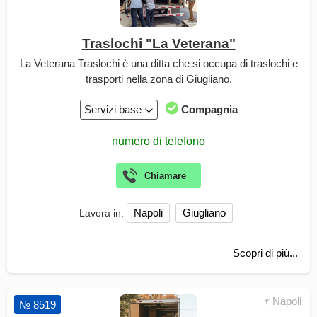
Traslochi "La Veterana"
La Veterana Traslochi è una ditta che si occupa di traslochi e
trasporti nella zona di Giugliano.
Servizi base
Compagnia
Napoli
Giugliano
Lavora in:
Scopri di più...
Napoli
№ 8519