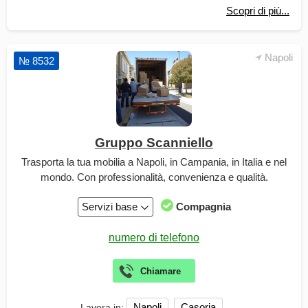
Scopri di più...
Napoli
№ 8532
Gruppo Scanniello
Trasporta la tua mobilia a Napoli, in Campania, in Italia e nel
mondo. Con professionalità, convenienza e qualità.
Servizi base
Compagnia
Napoli
Casoria
Lavora in: