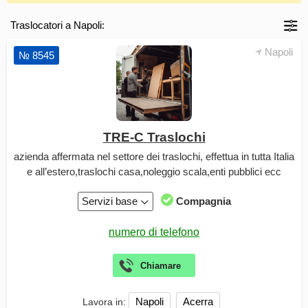
Traslocatori a Napoli:
Napoli
№ 8545
TRE-C Traslochi
azienda affermata nel settore dei traslochi, effettua in tutta Italia
e all’estero,traslochi casa,noleggio scala,enti pubblici ecc
Servizi base
Compagnia
Napoli
Acerra
Lavora in: