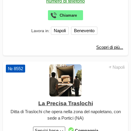
Napoli
Benevento
Lavora in:
Scopri di più...
Napoli
№ 8552
La Precisa Traslochi
Ditta di Traslochi che opera nella zona del napoletano, con
sede a Portici (NA)
Servizi base
Compagnia