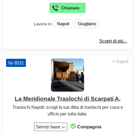
Napoli
Giugliano
Lavora in:
Scopri di più...
Napoli
№ 8531
La Meridionale Traslochi di Scarpati A.
Traslochi Napoli: scegli la tua ditta di traslochi per casa e
ufficio per tutta italia.
Servizi base
Compagnia