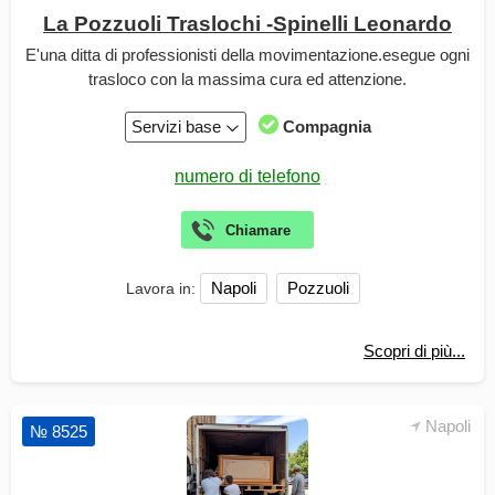
La Pozzuoli Traslochi -Spinelli Leonardo
E'una ditta di professionisti della movimentazione.esegue ogni
trasloco con la massima cura ed attenzione.
Servizi base
Compagnia
Napoli
Pozzuoli
Lavora in:
Scopri di più...
Napoli
№ 8525