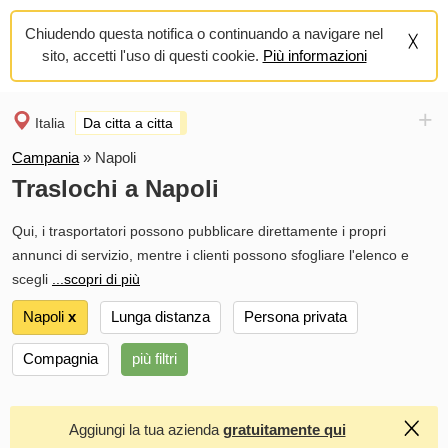
Chiudendo questa notifica o continuando a navigare nel
sito, accetti l'uso di questi cookie.
Più informazioni
+
Italia
Da citta a citta
Campania
»
Napoli
Traslochi a Napoli
Qui, i trasportatori possono pubblicare direttamente i propri
annunci di servizio, mentre i clienti possono sfogliare l'elenco e
scegli
...scopri di più
Napoli
х
Lunga distanza
Persona privata
Compagnia
più filtri
Aggiungi la tua azienda
gratuitamente qui