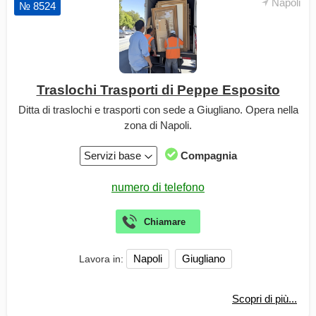
Napoli
№ 8524
Traslochi Trasporti di Peppe Esposito
Ditta di traslochi e trasporti con sede a Giugliano. Opera nella
zona di Napoli.
Servizi base
Compagnia
Napoli
Giugliano
Lavora in:
Scopri di più...