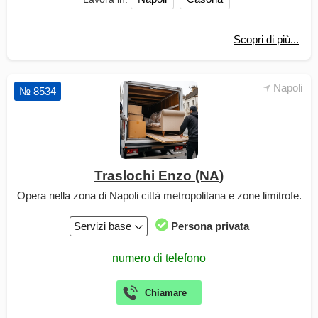
Scopri di più...
Napoli
№ 8534
Traslochi Enzo (NA)
Opera nella zona di Napoli città metropolitana e zone limitrofe.
Servizi base
Persona privata