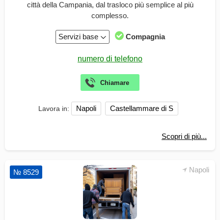
città della Campania, dal trasloco più semplice al più
complesso.
Servizi base
Compagnia
Napoli
Castellammare di S
Lavora in:
Scopri di più...
Napoli
№ 8529