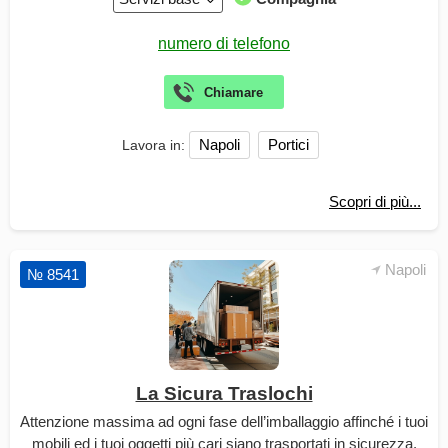
Napoli
Portici
Lavora in:
Scopri di più...
Napoli
№ 8541
La Sicura Traslochi
Attenzione massima ad ogni fase dell’imballaggio affinché i tuoi
mobili ed i tuoi oggetti più cari siano trasportati in sicurezza.