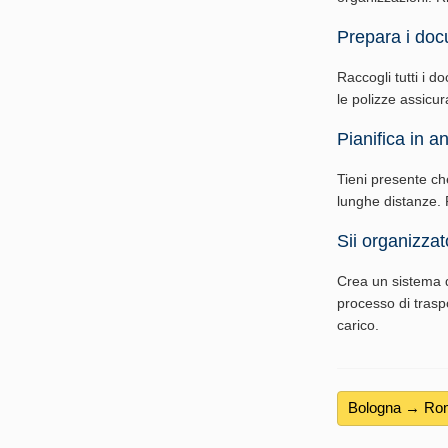
Prepara i doc
Raccogli tutti i do
le polizze assicur
Pianifica in an
Tieni presente ch
lunghe distanze. P
Sii organizzat
Crea un sistema d
processo di traspo
carico.
Bologna → Ro