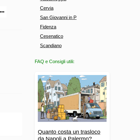
Cervia
•••
San Giovanni in P
Fidenza
Cesenatico
Scandiano
FAQ e Consigli utili:
Quanto costa un trasloco
da Napoli a Palermo?