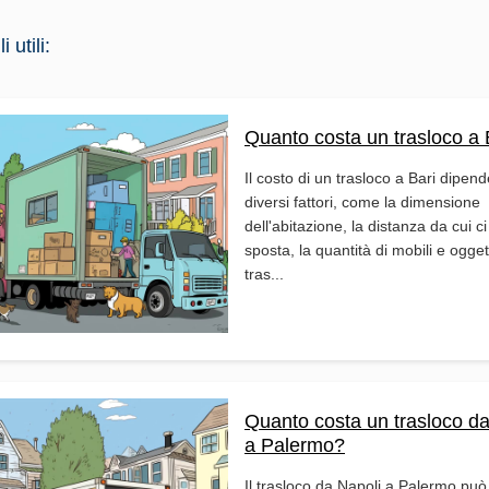
 utili:
Quanto costa un trasloco a 
Il costo di un trasloco a Bari dipen
diversi fattori, come la dimensione
dell'abitazione, la distanza da cui ci
sposta, la quantità di mobili e ogget
tras...
Quanto costa un trasloco da
a Palermo?
Il trasloco da Napoli a Palermo può