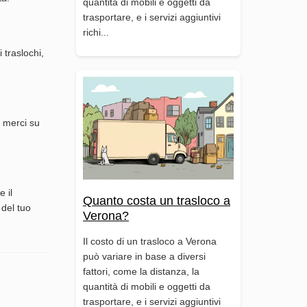
quantità di mobili e oggetti da
trasportare, e i servizi aggiuntivi
richi...
 traslochi,
o merci su
 il
Quanto costa un trasloco a
 del tuo
Verona?
Il costo di un trasloco a Verona
può variare in base a diversi
fattori, come la distanza, la
quantità di mobili e oggetti da
trasportare, e i servizi aggiuntivi