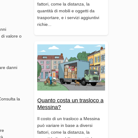
fattori, come la distanza, la
quantità di mobili e oggetti da
trasportare, e i servizi aggiuntivi
richie...
anni
 di valore o
tare danni
Consulta la
Quanto costa un trasloco a
Messina?
Il costo di un trasloco a Messina
può variare in base a diversi
tre
fattori, come la distanza, la
tà.