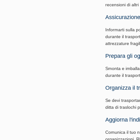
recensioni di altri
Assicurazione
Informarti sulla p
durante il traspor
attrezzature fragil
Prepara gli ogg
Smonta e imballa g
durante il traspo
Organizza il t
Se devi trasporta
ditta di traslochi 
Aggiorna l'indi
Comunica il tuo nuo
organizzazioni. Ri