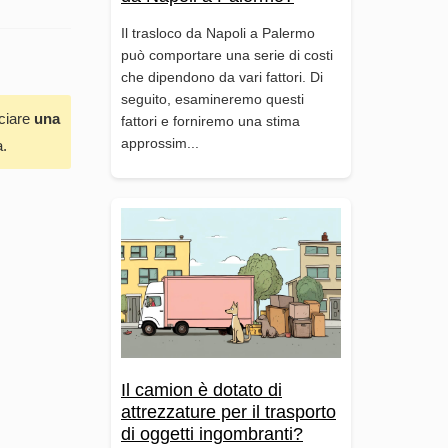
Il trasloco da Napoli a Palermo
può comportare una serie di costi
che dipendono da vari fattori. Di
seguito, esamineremo questi
sciare
una
fattori e forniremo una stima
approssim...
a.
Il camion è dotato di
attrezzature per il trasporto
di oggetti ingombranti?