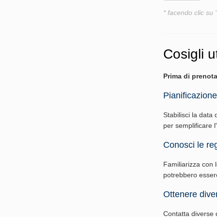
* facendo clic su 
Cosigli ut
Prima di prenota
Pianificazione
Stabilisci la data 
per semplificare 
Conosci le reg
Familiarizza con le
potrebbero essere 
Ottenere diver
Contatta diverse di