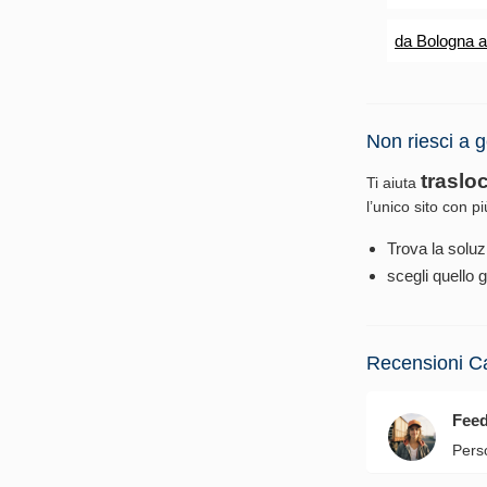
da Bologna 
Non riesci a g
traslo
Ti aiuta
l’unico sito con p
Trova la soluz
scegli quello g
Recensioni C
Fee
Pers