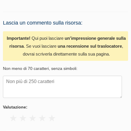
Lascia un commento sulla risorsa:
Importante!
Qui puoi lasciare
un'impressione generale sulla
risorsa
. Se vuoi lasciare
una recensione sul traslocatore
,
dovrai scriverla direttamente sulla sua pagina.
Non meno di 70 caratteri, senza simboli:
Valutazione: