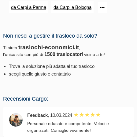
da Carpi a Parma
da Carpi a Bologna
•••
Non riesci a gestire il trasloco da solo?
traslochi-economici.it
Ti aiuta
,
1500 traslocatori
l’unico sito con più di
vicino a te!
Trova la soluzione più adatta al tuo trasloco
scegli quello giusto e contattalo
Recensioni Cargo:
Feedback
, 10.03.2024
Personale educato e competente. Veloci e
organizzati. Consiglio vivamente!