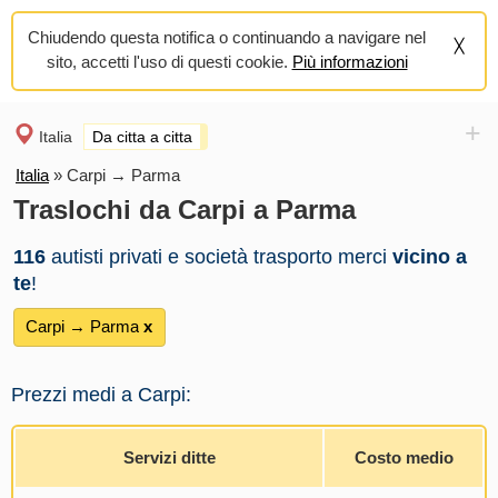
Chiudendo questa notifica o continuando a navigare nel
sito, accetti l'uso di questi cookie.
Più informazioni
+
Italia
Da citta a citta
Italia
»
Carpi → Parma
Traslochi da Carpi a Parma
116
autisti privati e società trasporto merci
vicino a
te
!
Carpi → Parma
х
Prezzi medi a Carpi:
Servizi ditte
Costo medio