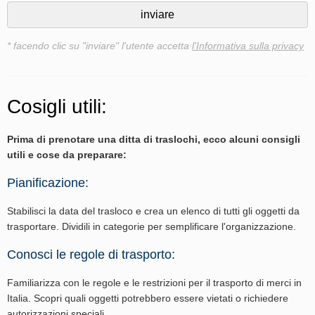
* facendo clic su "inviare" l'utente accetta
l'Informativa sulla privacy
Cosigli utili:
Prima di prenotare una ditta di traslochi, ecco alcuni consigli
utili e cose da preparare:
Pianificazione:
Stabilisci la data del trasloco e crea un elenco di tutti gli oggetti da
trasportare. Dividili in categorie per semplificare l'organizzazione.
Conosci le regole di trasporto:
Familiarizza con le regole e le restrizioni per il trasporto di merci in
Italia. Scopri quali oggetti potrebbero essere vietati o richiedere
autorizzazioni speciali.