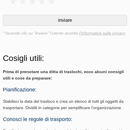
* facendo clic su "inviare" l'utente accetta
l'Informativa sulla privacy
Cosigli utili:
Prima di prenotare una ditta di traslochi, ecco alcuni consigli
utili e cose da preparare:
Pianificazione:
Stabilisci la data del trasloco e crea un elenco di tutti gli oggetti da
trasportare. Dividili in categorie per semplificare l'organizzazione.
Conosci le regole di trasporto: