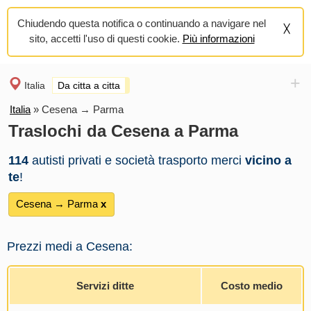
Chiudendo questa notifica o continuando a navigare nel
sito, accetti l'uso di questi cookie.
Più informazioni
+
Italia
Da citta a citta
Italia
»
Cesena → Parma
Traslochi da Cesena a Parma
114
autisti privati e società trasporto merci
vicino a
te
!
Cesena → Parma
х
Prezzi medi a Cesena:
Servizi ditte
Costo medio