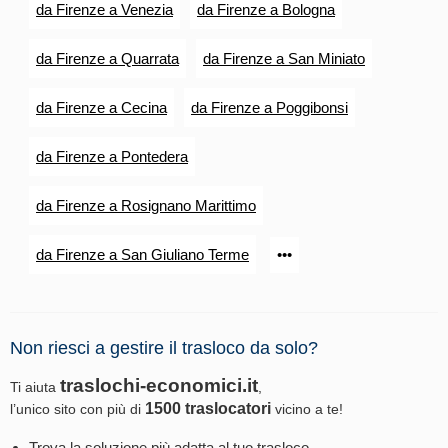
da Firenze a Venezia
da Firenze a Bologna
da Firenze a Quarrata
da Firenze a San Miniato
da Firenze a Cecina
da Firenze a Poggibonsi
da Firenze a Pontedera
da Firenze a Rosignano Marittimo
da Firenze a San Giuliano Terme
•••
Non riesci a gestire il trasloco da solo?
traslochi-economici.it
Ti aiuta
,
1500 traslocatori
l’unico sito con più di
vicino a te!
Trova la soluzione più adatta al tuo trasloco