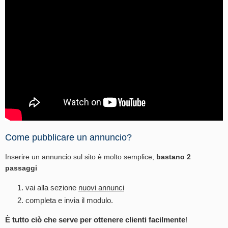
Come pubblicare un annuncio?
Inserire un annuncio sul sito è molto semplice,
bastano 2
passaggi
vai alla sezione
nuovi annunci
completa e invia il modulo.
È tutto ciò che serve per ottenere clienti facilmente
!