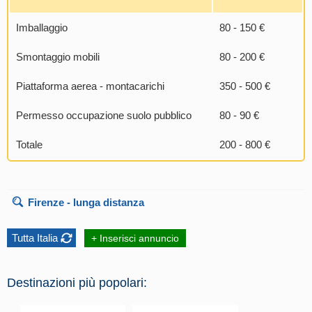
Imballaggio
80 - 150 €
Smontaggio mobili
80 - 200 €
Piattaforma aerea - montacarichi
350 - 500 €
Permesso occupazione suolo pubblico
80 - 90 €
Totale
200 - 800 €
Firenze
- lunga distanza
Tutta Italia
+ Inserisci annuncio
Destinazioni più popolari: