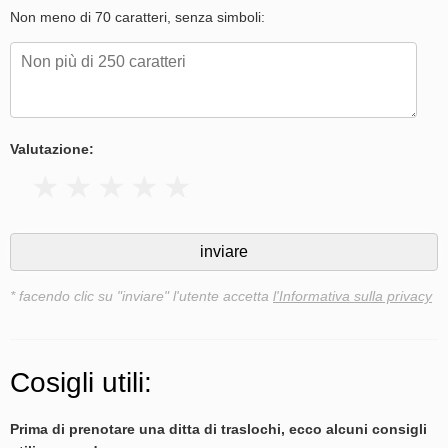
Non meno di 70 caratteri, senza simboli:
Valutazione:
* facendo clic su "inviare" l'utente accetta
l'Informativa sulla privacy
Cosigli utili:
Prima di prenotare una ditta di traslochi, ecco alcuni consigli