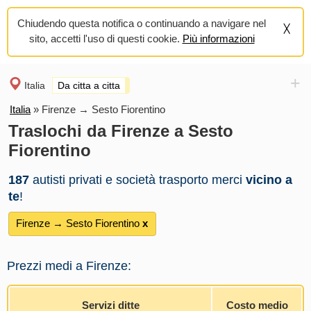
Chiudendo questa notifica o continuando a navigare nel
sito, accetti l'uso di questi cookie.
Più informazioni
+
Italia
Da citta a citta
Italia
»
Firenze → Sesto Fiorentino
Traslochi da Firenze a Sesto
Fiorentino
187
autisti privati e società trasporto merci
vicino a
te
!
Firenze → Sesto Fiorentino
х
Prezzi medi a Firenze:
Servizi ditte
Costo medio