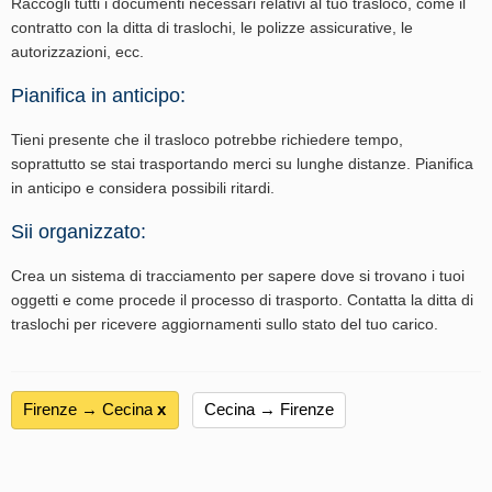
Raccogli tutti i documenti necessari relativi al tuo trasloco, come il
contratto con la ditta di traslochi, le polizze assicurative, le
autorizzazioni, ecc.
Pianifica in anticipo:
Tieni presente che il trasloco potrebbe richiedere tempo,
soprattutto se stai trasportando merci su lunghe distanze. Pianifica
in anticipo e considera possibili ritardi.
Sii organizzato:
Crea un sistema di tracciamento per sapere dove si trovano i tuoi
oggetti e come procede il processo di trasporto. Contatta la ditta di
traslochi per ricevere aggiornamenti sullo stato del tuo carico.
Firenze → Cecina
х
Cecina → Firenze