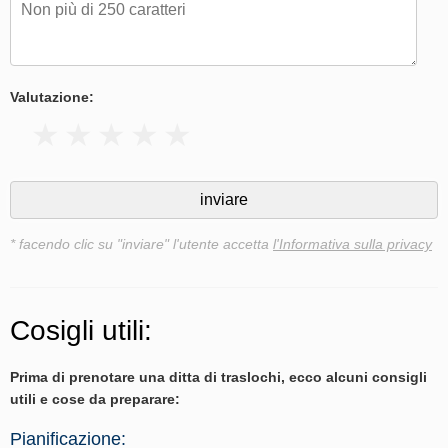
Valutazione:
* facendo clic su "inviare" l'utente accetta
l'Informativa sulla privacy
Cosigli utili:
Prima di prenotare una ditta di traslochi, ecco alcuni consigli
utili e cose da preparare:
Pianificazione: