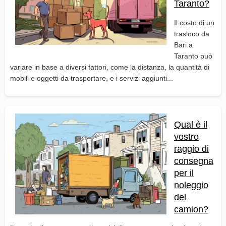
Taranto?
Il costo di un
trasloco da
Bari a
Taranto può
variare in base a diversi fattori, come la distanza, la quantità di
mobili e oggetti da trasportare, e i servizi aggiunti...
Qual è il
vostro
raggio di
consegna
per il
noleggio
del
camion?