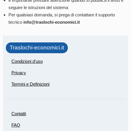
è importante prestare attenzione quando si pubblica il testo e
seguire le istruzioni del sistema
Per qualsiasi domanda, si prega di contattare il supporto
tecnico
info@traslochi-economici.it
Traslochi-economici.it
Condizioni d'uso
Privacy
Termini e Definizioni
Contatti
FAQ