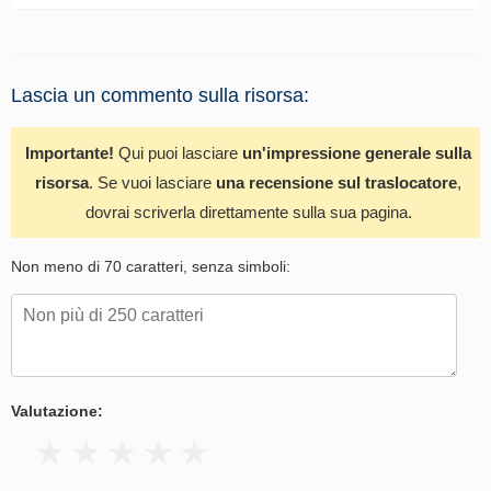
Lascia un commento sulla risorsa:
Importante!
Qui puoi lasciare
un'impressione generale sulla
risorsa
. Se vuoi lasciare
una recensione sul traslocatore
,
dovrai scriverla direttamente sulla sua pagina.
Non meno di 70 caratteri, senza simboli:
Valutazione: