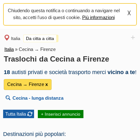
Chiudendo questa notifica o continuando a navigare nel
sito, accetti l'uso di questi cookie.
Più informazioni
+
Italia
Da citta a citta
Italia
»
Cecina → Firenze
Traslochi da Cecina a Firenze
18
autisti privati e società trasporto merci
vicino a te
!
Cecina → Firenze
х
Cecina
- lunga distanza
Tutta Italia
+ Inserisci annuncio
Destinazioni più popolari: