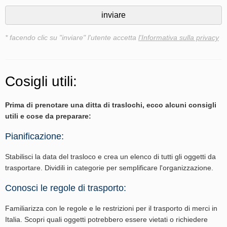
* facendo clic su "inviare" l'utente accetta
l'Informativa sulla privacy
Cosigli utili:
Prima di prenotare una ditta di traslochi, ecco alcuni consigli
utili e cose da preparare:
Pianificazione:
Stabilisci la data del trasloco e crea un elenco di tutti gli oggetti da
trasportare. Dividili in categorie per semplificare l'organizzazione.
Conosci le regole di trasporto:
Familiarizza con le regole e le restrizioni per il trasporto di merci in
Italia. Scopri quali oggetti potrebbero essere vietati o richiedere