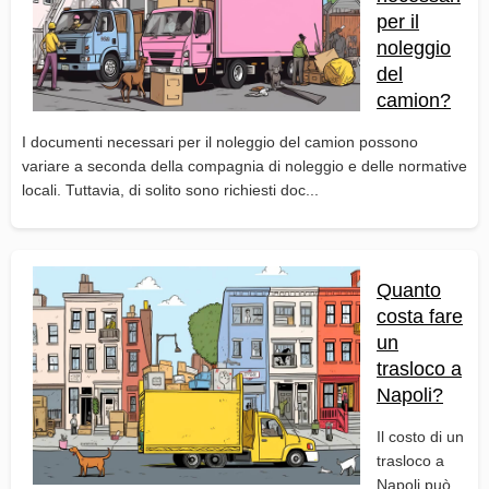
per il
noleggio
del
camion?
I documenti necessari per il noleggio del camion possono
variare a seconda della compagnia di noleggio e delle normative
locali. Tuttavia, di solito sono richiesti doc...
Quanto
costa fare
un
trasloco a
Napoli?
Il costo di un
trasloco a
Napoli può