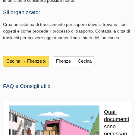
in anticipo e considera possibili ritardi.
Sii organizzato:
Crea un sistema di tracciamento per sapere dove si trovano i tuoi
oggetti e come procede il processo di trasporto. Contatta la ditta di
traslochi per ricevere aggiornamenti sullo stato del tuo carico.
Cecina → Firenze
х
Firenze → Cecina
FAQ e Consigli utili:
Quali
documenti
sono
necessari