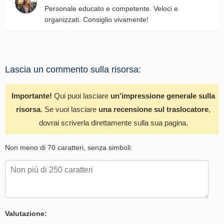
Personale educato e competente. Veloci e
organizzati. Consiglio vivamente!
Lascia un commento sulla risorsa:
Importante!
Qui puoi lasciare
un'impressione generale sulla
risorsa
. Se vuoi lasciare
una recensione sul traslocatore
,
dovrai scriverla direttamente sulla sua pagina.
Non meno di 70 caratteri, senza simboli:
Valutazione: