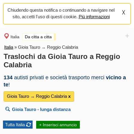
Chiudendo questa notifica o continuando a navigare nel
sito, accetti l'uso di questi cookie.
Più informazioni
+
Italia
Da citta a citta
Italia
»
Gioia Tauro → Reggio Calabria
Traslochi da Gioia Tauro a Reggio
Calabria
134
autisti privati e società trasporto merci
vicino a
te
!
Gioia Tauro → Reggio Calabria
х
Gioia Tauro
- lunga distanza
Tutta Italia
+ Inserisci annuncio