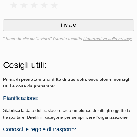
* facendo clic su "inviare" l'utente accetta
l'Informativa sulla privacy
Cosigli utili:
Prima di prenotare una ditta di traslochi, ecco alcuni consigli
utili e cose da preparare:
Pianificazione:
Stabilisci la data del trasloco e crea un elenco di tutti gli oggetti da
trasportare. Dividili in categorie per semplificare l'organizzazione.
Conosci le regole di trasporto: