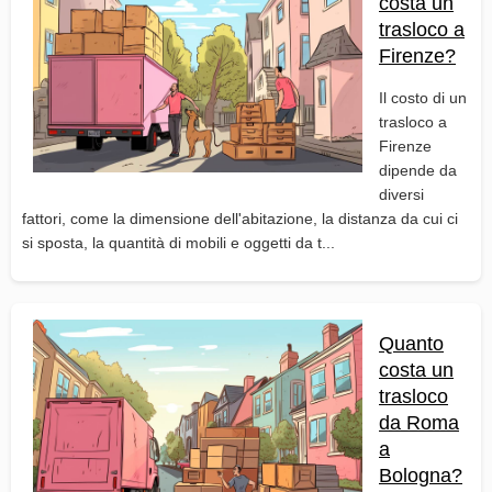
costa un
trasloco a
Firenze?
Il costo di un
trasloco a
Firenze
dipende da
diversi
fattori, come la dimensione dell'abitazione, la distanza da cui ci
si sposta, la quantità di mobili e oggetti da t...
Quanto
costa un
trasloco
da Roma
a
Bologna?