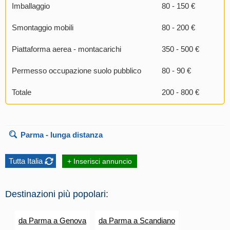
Imballaggio
80 - 150 €
Smontaggio mobili
80 - 200 €
Piattaforma aerea - montacarichi
350 - 500 €
Permesso occupazione suolo pubblico
80 - 90 €
Totale
200 - 800 €
Parma
- lunga distanza
Tutta Italia
+ Inserisci annuncio
Destinazioni più popolari:
da Parma a Genova
da Parma a Scandiano