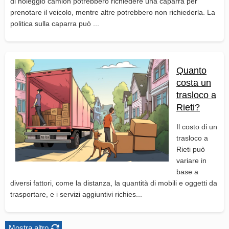
di noleggio camion potrebbero richiedere una caparra per
prenotare il veicolo, mentre altre potrebbero non richiederla. La
politica sulla caparra può ...
Quanto
costa un
trasloco a
Rieti?
Il costo di un
trasloco a
Rieti può
variare in
base a
diversi fattori, come la distanza, la quantità di mobili e oggetti da
trasportare, e i servizi aggiuntivi richies...
Mostra altro