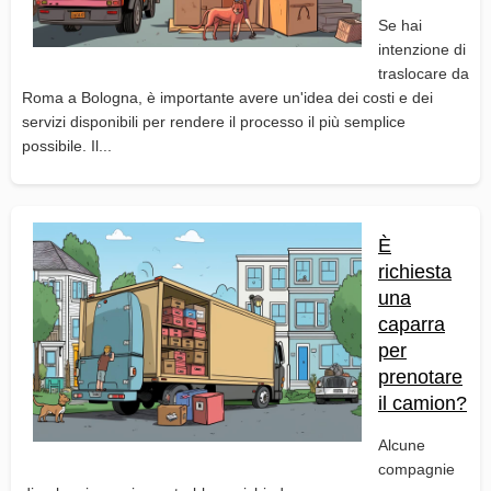
Se hai
intenzione di
traslocare da
Roma a Bologna, è importante avere un'idea dei costi e dei
servizi disponibili per rendere il processo il più semplice
possibile. Il...
È
richiesta
una
caparra
per
prenotare
il camion?
Alcune
compagnie