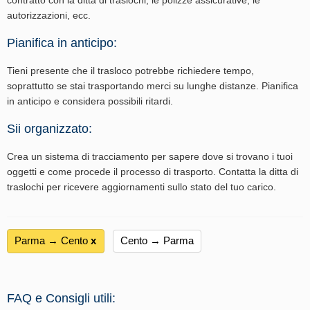
contratto con la ditta di traslochi, le polizze assicurative, le
autorizzazioni, ecc.
Pianifica in anticipo:
Tieni presente che il trasloco potrebbe richiedere tempo,
soprattutto se stai trasportando merci su lunghe distanze. Pianifica
in anticipo e considera possibili ritardi.
Sii organizzato:
Crea un sistema di tracciamento per sapere dove si trovano i tuoi
oggetti e come procede il processo di trasporto. Contatta la ditta di
traslochi per ricevere aggiornamenti sullo stato del tuo carico.
Parma → Cento
х
Cento → Parma
FAQ e Consigli utili: