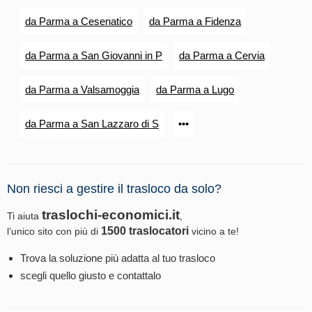
da Parma a Cesenatico
da Parma a Fidenza
da Parma a San Giovanni in P
da Parma a Cervia
da Parma a Valsamoggia
da Parma a Lugo
da Parma a San Lazzaro di S
•••
Non riesci a gestire il trasloco da solo?
traslochi-economici.it
Ti aiuta
,
1500 traslocatori
l’unico sito con più di
vicino a te!
Trova la soluzione più adatta al tuo trasloco
scegli quello giusto e contattalo