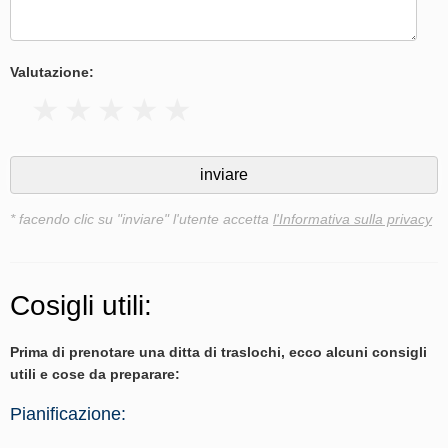
Valutazione:
* facendo clic su "inviare" l'utente accetta
l'Informativa sulla privacy
Cosigli utili:
Prima di prenotare una ditta di traslochi, ecco alcuni consigli
utili e cose da preparare:
Pianificazione: