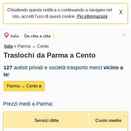
Chiudendo questa notifica o continuando a navigare nel
sito, accetti l'uso di questi cookie.
Più informazioni
+
Italia
Da citta a citta
Italia
»
Parma → Cento
Traslochi da Parma a Cento
127
autisti privati e società trasporto merci
vicino a
te
!
Parma → Cento
х
Prezzi medi a Parma:
Servizi ditte
Costo medio