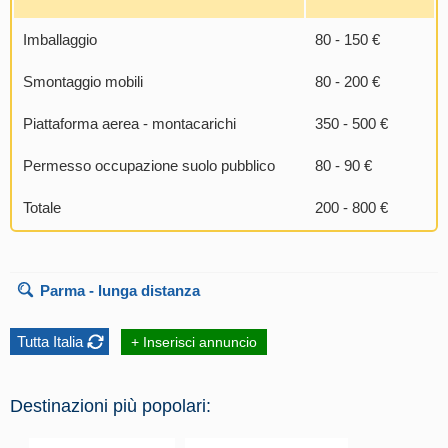
Imballaggio
80 - 150 €
Smontaggio mobili
80 - 200 €
Piattaforma aerea - montacarichi
350 - 500 €
Permesso occupazione suolo pubblico
80 - 90 €
Totale
200 - 800 €
Parma
- lunga distanza
Tutta Italia
+ Inserisci annuncio
Destinazioni più popolari: