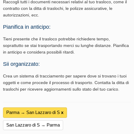
Raccogli tutti i documenti necessari relativi al tuo trasloco, come il
contratto con la ditta di traslochi, le polizze assicurative, le
autorizzazioni, ecc.
Pianifica in anticipo:
Tieni presente che il trasloco potrebbe richiedere tempo,
soprattutto se stai trasportando merci su lunghe distanze. Pianifica
in anticipo e considera possibili ritardi.
Sii organizzato:
Crea un sistema di tracciamento per sapere dove si trovano i tuoi
oggetti e come procede il processo di trasporto. Contatta la ditta di
traslochi per ricevere aggiornamenti sullo stato del tuo carico.
Parma → San Lazzaro di S
х
San Lazzaro di S → Parma