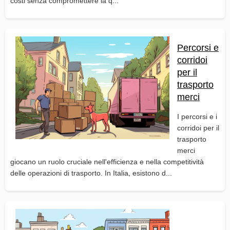
costi senza compromettere la q...
Percorsi e
corridoi
per il
trasporto
merci
I percorsi e i
corridoi per il
trasporto
merci
giocano un ruolo cruciale nell'efficienza e nella competitività
delle operazioni di trasporto. In Italia, esistono d...