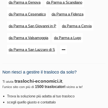
da Parma a Genova
da Parma a Scandiano
da Parma a Cesenatico
da Parma a Fidenza
da Parma a San Giovanni in P
da Parma a Cervia
da Parma a Valsamoggia
da Parma a Lugo
da Parma a San Lazzaro di S
•••
Non riesci a gestire il trasloco da solo?
traslochi-economici.it
Ti aiuta
,
1500 traslocatori
l’unico sito con più di
vicino a te!
Trova la soluzione più adatta al tuo trasloco
scegli quello giusto e contattalo