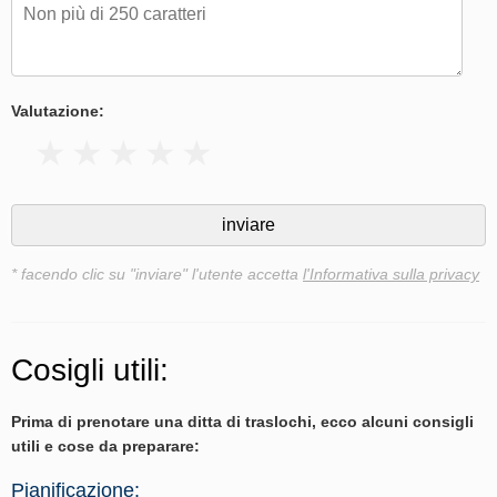
Valutazione:
* facendo clic su "inviare" l'utente accetta
l'Informativa sulla privacy
Cosigli utili:
Prima di prenotare una ditta di traslochi, ecco alcuni consigli
utili e cose da preparare:
Pianificazione: