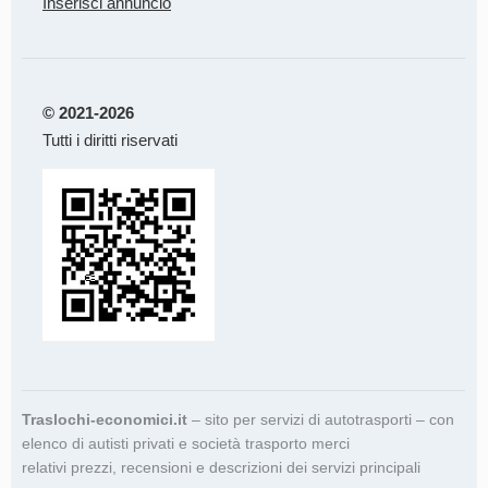
Inserisci annuncio
© 2021-2026
Tutti i diritti riservati
Traslochi-economici.it
– sito per servizi di autotrasporti – con
elenco di autisti privati e società trasporto merci
relativi prezzi, recensioni e descrizioni dei servizi principali