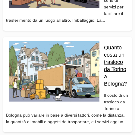
serie di
servizi per
facilitare il
trasferimento da un luogo all'altro. Imballaggio: La...
Quanto
costa un
trasloco
da Torino
a
Bologna?
Il costo di un
trasloco da
Torino a
Bologna può variare in base a diversi fattori, come la distanza,
la quantità di mobili e oggetti da trasportare, e i servizi aggiun...