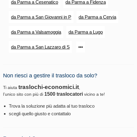
da Parma a Cesenatico
da Parma a Fidenza
da Parma a San Giovanni in P
da Parma a Cervia
da Parma a Valsamoggia
da Parma a Lugo
da Parma a San Lazzaro di S
•••
Non riesci a gestire il trasloco da solo?
traslochi-economici.it
Ti aiuta
,
1500 traslocatori
l’unico sito con più di
vicino a te!
Trova la soluzione più adatta al tuo trasloco
scegli quello giusto e contattalo