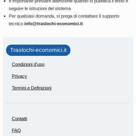
è importante prestare attenzione quando si pubblica il testo e
seguire le istruzioni del sistema
Per qualsiasi domanda, si prega di contattare il supporto
tecnico
info@traslochi-economici.it
Traslochi-economici.it
Condizioni d'uso
Privacy
Termini e Definizioni
Contatti
FAQ