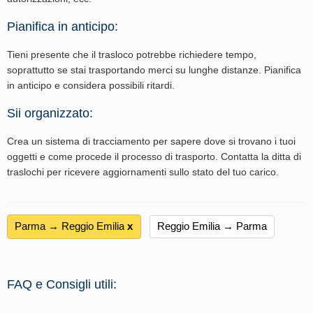
Pianifica in anticipo:
Tieni presente che il trasloco potrebbe richiedere tempo,
soprattutto se stai trasportando merci su lunghe distanze. Pianifica
in anticipo e considera possibili ritardi.
Sii organizzato:
Crea un sistema di tracciamento per sapere dove si trovano i tuoi
oggetti e come procede il processo di trasporto. Contatta la ditta di
traslochi per ricevere aggiornamenti sullo stato del tuo carico.
Parma → Reggio Emilia
х
Reggio Emilia → Parma
FAQ e Consigli utili: