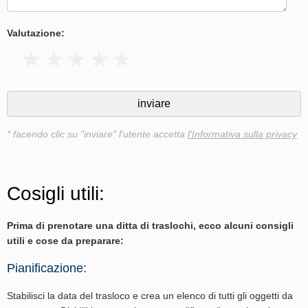
Valutazione:
* facendo clic su "inviare" l'utente accetta
l'Informativa sulla privacy
Cosigli utili:
Prima di prenotare una ditta di traslochi, ecco alcuni consigli
utili e cose da preparare:
Pianificazione:
Stabilisci la data del trasloco e crea un elenco di tutti gli oggetti da